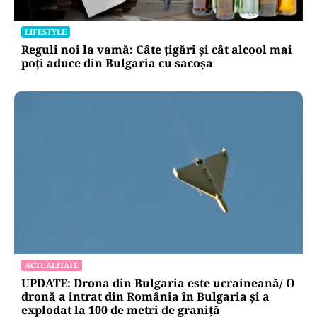
LIFESTYLE
Reguli noi la vamă: Câte țigări și cât alcool mai
poți aduce din Bulgaria cu sacoșa
ACTUALITATE
UPDATE: Drona din Bulgaria este ucraineană/ O
dronă a intrat din România în Bulgaria şi a
explodat la 100 de metri de graniţă