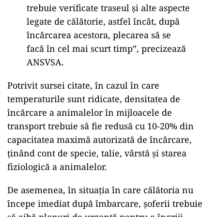
trebuie verificate traseul şi alte aspecte
legate de călătorie, astfel încât, după
încărcarea acestora, plecarea să se
facă în cel mai scurt timp”, precizează
ANSVSA.
Potrivit sursei citate, în cazul în care
temperaturile sunt ridicate, densitatea de
încărcare a animalelor în mijloacele de
transport trebuie să fie redusă cu 10-20% din
capacitatea maximă autorizată de încărcare,
ținând cont de specie, talie, vârstă și starea
fiziologică a animalelor.
De asemenea, în situația în care călătoria nu
începe imediat după îmbarcare, șoferii trebuie
să aibă planuri de urgență pentru a îngriji