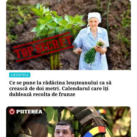
LIFESTYLE
Ce se pune la rădăcina leușteanului ca să
crească de doi metri. Calendarul care îți
dublează recolta de frunze