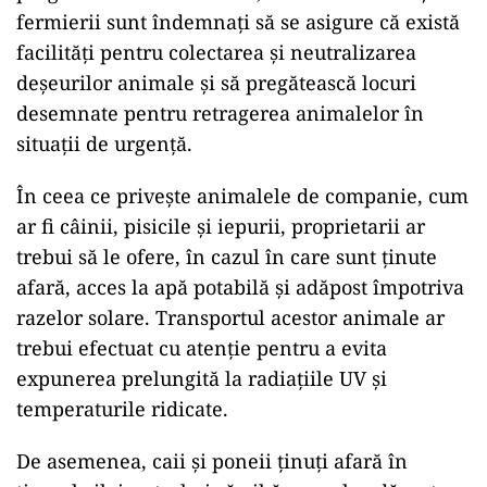
fermierii sunt îndemnați să se asigure că există
facilități pentru colectarea și neutralizarea
deșeurilor animale și să pregătească locuri
desemnate pentru retragerea animalelor în
situații de urgență.
În ceea ce privește animalele de companie, cum
ar fi câinii, pisicile și iepurii, proprietarii ar
trebui să le ofere, în cazul în care sunt ținute
afară, acces la apă potabilă și adăpost împotriva
razelor solare. Transportul acestor animale ar
trebui efectuat cu atenție pentru a evita
expunerea prelungită la radiațiile UV și
temperaturile ridicate.
De asemenea, caii și poneii ținuți afară în