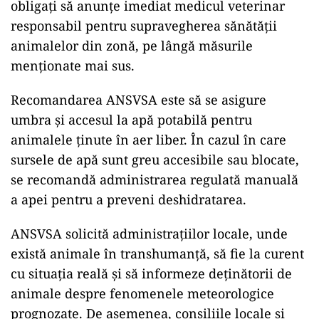
obligați să anunțe imediat medicul veterinar
responsabil pentru supravegherea sănătății
animalelor din zonă, pe lângă măsurile
menționate mai sus.
Recomandarea ANSVSA este să se asigure
umbra și accesul la apă potabilă pentru
animalele ținute în aer liber. În cazul în care
sursele de apă sunt greu accesibile sau blocate,
se recomandă administrarea regulată manuală
a apei pentru a preveni deshidratarea.
ANSVSA solicită administrațiilor locale, unde
există animale în transhumanță, să fie la curent
cu situația reală și să informeze deținătorii de
animale despre fenomenele meteorologice
prognozate. De asemenea, consiliile locale și