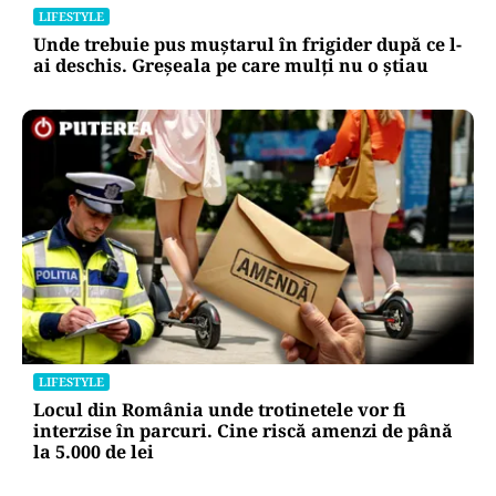
LIFESTYLE
Unde trebuie pus muștarul în frigider după ce l-
ai deschis. Greșeala pe care mulți nu o știau
LIFESTYLE
Locul din România unde trotinetele vor fi
interzise în parcuri. Cine riscă amenzi de până
la 5.000 de lei