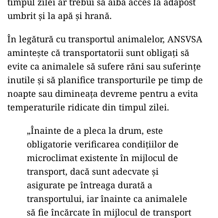
timpul zilei ar trebui să aibă acces la adăpost
umbrit și la apă și hrană.
În legătură cu transportul animalelor, ANSVSA
amintește că transportatorii sunt obligați să
evite ca animalele să sufere răni sau suferințe
inutile și să planifice transporturile pe timp de
noapte sau dimineața devreme pentru a evita
temperaturile ridicate din timpul zilei.
„Înainte de a pleca la drum, este
obligatorie verificarea condiţiilor de
microclimat existente în mijlocul de
transport, dacă sunt adecvate şi
asigurate pe întreaga durată a
transportului, iar înainte ca animalele
să fie încărcate în mijlocul de transport