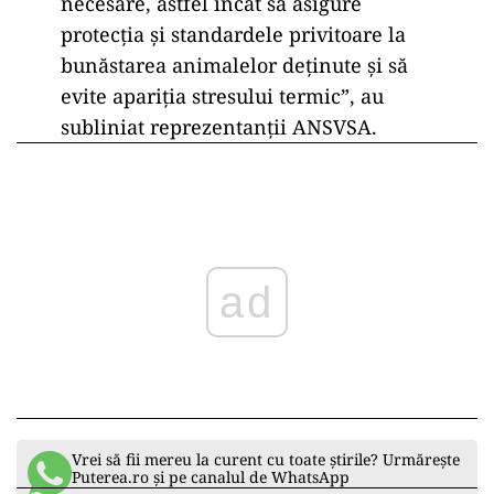
necesare, astfel încât să asigure
protecţia şi standardele privitoare la
bunăstarea animalelor deţinute şi să
evite apariţia stresului termic”, au
subliniat reprezentanţii ANSVSA.
ad
Vrei să fii mereu la curent cu toate știrile? Urmărește
Puterea.ro și pe canalul de WhatsApp