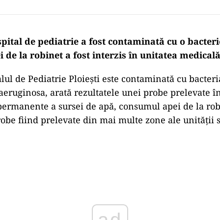
pital de pediatrie a fost contaminată cu o bacterie
de la robinet a fost interzis în unitatea medicală
alul de Pediatrie Ploiești este contaminată cu bacteri
ruginosa, arată rezultatele unei probe prelevate î
permanente a sursei de apă, consumul apei de la robi
robe fiind prelevate din mai multe zone ale unității 
Play