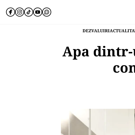
DEZVALUIRI
ACTUALITA
Apa dintr-
con