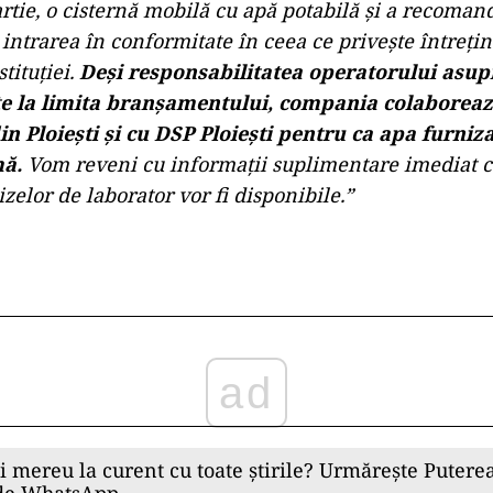
rtie, o cisternă mobilă cu apă potabilă și a recoman
intrarea în conformitate în ceea ce privește întrețin
stituției.
Deși responsabilitatea operatorului asupr
te la limita branșamentului, compania colaboreaz
in Ploiești și cu DSP Ploiești pentru ca apa furniz
mă.
Vom reveni cu informații suplimentare imediat c
izelor de laborator vor fi disponibile.”
ad
ii mereu la curent cu toate știrile? Urmărește Puterea