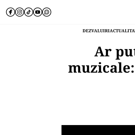
DEZVALUIRI
ACTUALITA
Ar pu
muzicale: