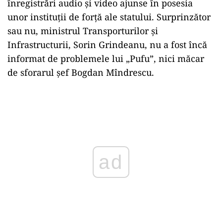
înregistrări audio și video ajunse în posesia
unor instituții de forță ale statului. Surprinzător
sau nu, ministrul Transporturilor și
Infrastructurii, Sorin Grindeanu, nu a fost încă
informat de problemele lui „Pufu”, nici măcar
de sforarul șef Bogdan Mîndrescu.
Play