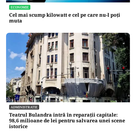
ECONOMIE
Cel mai scump kilowatt e cel pe care nu-l poți
muta
ADMINISTRATIE
Teatrul Bulandra intră în reparații capitale:
98,6 milioane de lei pentru salvarea unei scene
istorice