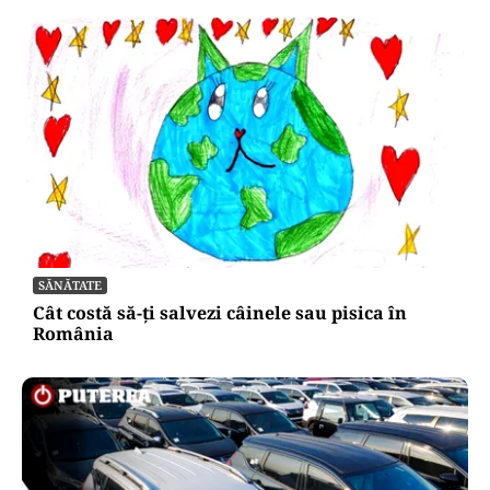
SĂNĂTATE
Cât costă să-ți salvezi câinele sau pisica în
România