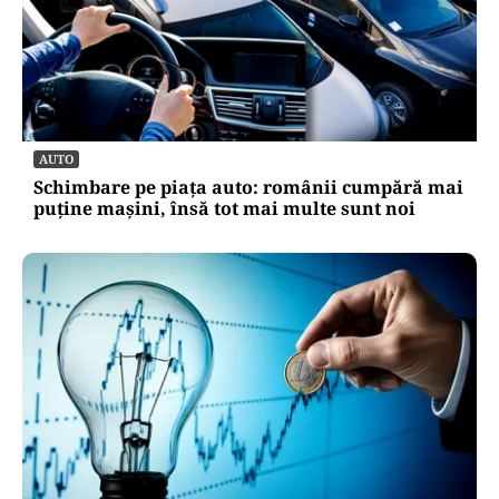
AUTO
Schimbare pe piața auto: românii cumpără mai
puține mașini, însă tot mai multe sunt noi