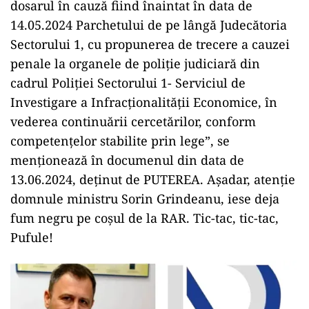
dosarul în cauză fiind înaintat în data de
14.05.2024 Parchetului de pe lângă Judecătoria
Sectorului 1, cu propunerea de trecere a cauzei
penale la organele de poliție judiciară din
cadrul Poliției Sectorului 1- Serviciul de
Investigare a Infracționalității Economice, în
vederea continuării cercetărilor, conform
competențelor stabilite prin lege”, se
menționează în documenul din data de
13.06.2024, deținut de PUTEREA. Așadar, atenție
domnule ministru Sorin Grindeanu, iese deja
fum negru pe coșul de la RAR. Tic-tac, tic-tac,
Pufule!