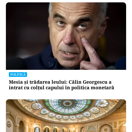
POLITICĂ
Mesia și trădarea leului: Călin Georgescu a
intrat cu colțul capului în politica monetară