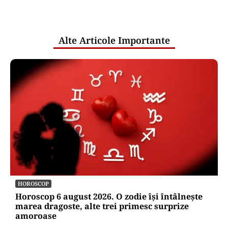
pentru mentenanța IT a instituțiilor
publice
Alte Articole Importante
HOROSCOP
Horoscop 6 august 2026. O zodie își întâlnește
marea dragoste, alte trei primesc surprize
amoroase