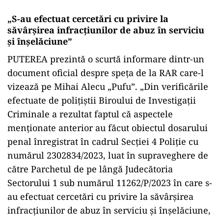
„S-au efectuat cercetări cu privire la
săvârșirea infracțiunilor de abuz în serviciu
și înșelăciune”
PUTEREA prezintă o scurtă informare dintr-un
document oficial despre speța de la RAR care-l
vizează pe Mihai Alecu „Pufu”. „Din verificările
efectuate de polițiștii Biroului de Investigații
Criminale a rezultat faptul că aspectele
menționate anterior au făcut obiectul dosarului
penal înregistrat în cadrul Secției 4 Poliție cu
numărul 2302834/2023, luat în supraveghere de
către Parchetul de pe lângă Judecătoria
Sectorului 1 sub numărul 11262/P/2023 în care s-
au efectuat cercetări cu privire la săvârșirea
infracțiunilor de abuz în serviciu și înșelăciune,