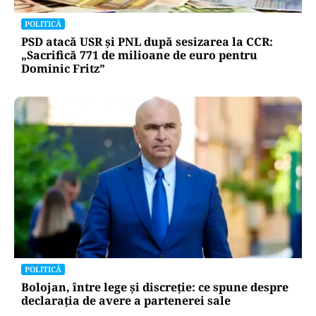
POLITICĂ
PSD atacă USR și PNL după sesizarea la CCR:
„Sacrifică 771 de milioane de euro pentru
Dominic Fritz”
POLITICĂ
Bolojan, între lege și discreție: ce spune despre
declarația de avere a partenerei sale