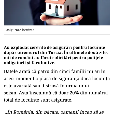
asigurare locuință
Au explodat cererile de asigurări pentru locuințe
după cutremurul din Turcia. În ultimele două zile,
mii de români au făcut solicitări pentru poliţele
obligatorii şi facultative
.
Datele arată că patru din cinci familii nu au în
acest moment o plasă de siguranţă dacă locuinţa
este avariată sau distrusă în urma unui
seism. Asta înseamnă că doar 20% din numărul
total de locuințe sunt asigurate.
„În România, din păcate, oamenii încep să se