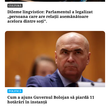
CULTURĂ
Dileme lingvistice: Parlamentul a legalizat
„persoana care are relații asemănătoare
acelora dintre soți”.
POLITICĂ
Cum a ajuns Guvernul Bolojan să piardă 11
hotărâri în instanță