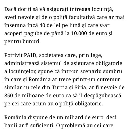
Dacă doriţi să vă asiguraţi întreaga locuinţă,
aveţi nevoie şi de o poliţă facultativă care ar mai
însemna încă 40 de lei pe lună şi care v-ar
acoperi pagube de până la 10.000 de euro şi
pentru bunuri.
Potrivit PAID, societatea care, prin lege,
administrează sistemul de asigurare obligatorie
a locuinţelor, spune că într-un scenariu sumbru
în care şi România ar trece printr-un cutremur
similar cu cele din Turcia şi Siria, ar fi nevoie de
850 de milioane de euro ca să îi despăgubească
pe cei care acum au o poliţă obligatorie.
România dispune de un miliard de euro, deci
banii ar fi suficienţi. O problemă au cei care