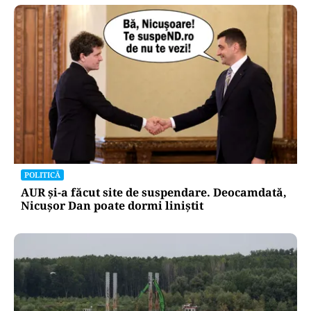
POLITICĂ
AUR și-a făcut site de suspendare. Deocamdată,
Nicușor Dan poate dormi liniștit