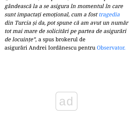
gândească la a se asigura în momentul în care
sunt impactaţi emoţional, cum a fost
tragedia
din Turcia şi da, pot spune că am avut un număr
tot mai mare de solicitări pe partea de asigurări
de locuinţe”
, a spus brokerul de
asigurări Andrei Iordănescu pentru
Observator.
Play