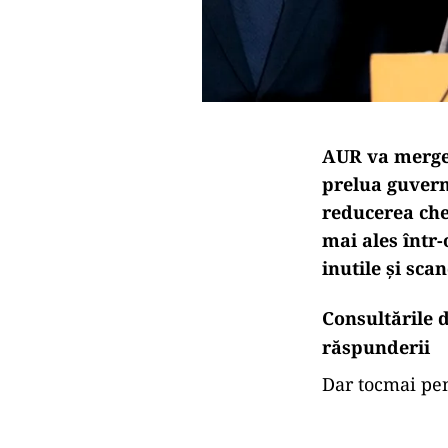
AUR va merge 
prelua guvern
reducerea che
mai ales într-
inutile și scan
Consultările 
răspunderii
Dar tocmai pen