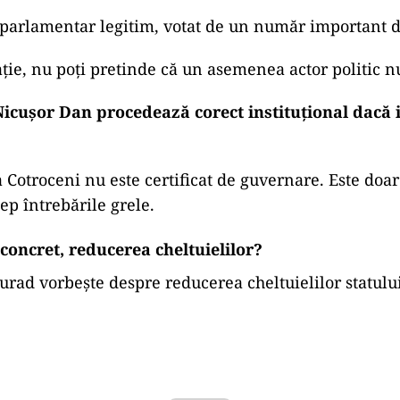
 parlamentar legitim, votat de un număr important d
ție, nu poți pretinde că un asemenea actor politic nu
Nicușor Dan procedează corect instituțional dacă 
a Cotroceni nu este certificat de guvernare. Este doar
p întrebările grele.
concret, reducerea cheltuielilor?
d vorbește despre reducerea cheltuielilor statului