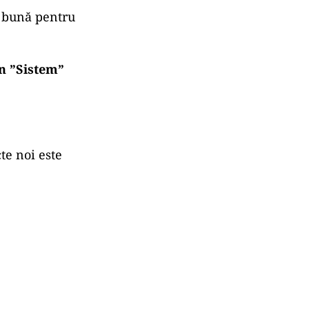
e bună pentru
un ”Sistem”
te noi este