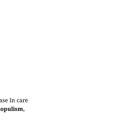
ase în care
populism,