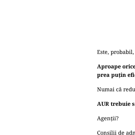
Este, probabil
Aproape orice
prea puțin efi
Numai că reduc
AUR trebuie s
Agenții?
Consilii de ad