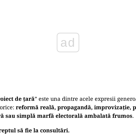
Play
oiect de țară
” este una dintre acele expresii genero
orice:
reformă reală, propagandă, improvizație, 
ră sau simplă marfă electorală ambalată frumos
.
eptul să fie la consultări.