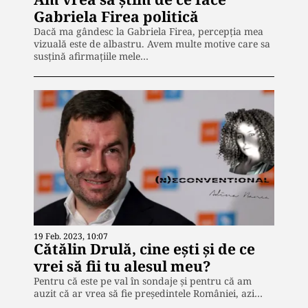
Gabriela Firea politică
Dacă ma gândesc la Gabriela Firea, percepția mea
vizuală este de albastru. Avem multe motive care sa
susțină afirmațiile mele…
19 Feb. 2023, 10:07
Cătălin Drulă, cine ești și de ce
vrei să fii tu alesul meu?
Pentru că este pe val în sondaje și pentru că am
auzit că ar vrea să fie președintele României, azi…