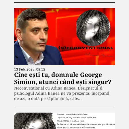
13 Feb. 2023, 08:15
Cine ești tu, domnule George
Simion, atunci când ești singur?
Neconvențional cu Adina Banea. Designerul și
psihologul Adina Banea ne va prezenta, începând
de azi, o dată pe săptămână, câte…