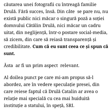
căutarea unei fotografii cu întreagă familie
Drulă. Fără succes, însă. Din câte se pare nu, nu
există public nici măcar o singură poză a soției
domnului Cătălin Drulă, nici măcar un cadru
uitat, din neglijență, într-o postare social-media,
să zicem, din care să reiasă transparență și
credibilitate.
Cum că eu sunt ceea ce și spun că
sunt.
Ăsta ar fi un prim aspect relevant.
Al doilea punct pe care mi-am propus să-l
abordez, are în vedere speculație presei, din
care reiese faptul că Drulă Catalin ar avea o
relație mai specială cu cea mai huiduită
instituție a statului, în speță, SRI.