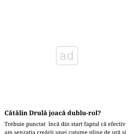
ad
Cătălin Drulă joacă dublu-rol?
Trebuie punctat încă din start faptul că efectiv
am senzația creării unei cutume pline de ură și