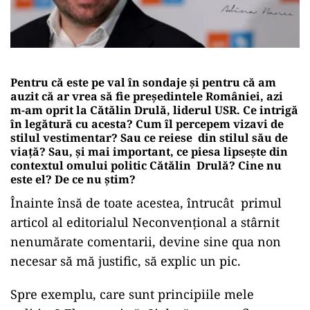
Pentru că este pe val în sondaje și pentru că am
auzit că ar vrea să fie președintele României, azi
m-am oprit la Cătălin Drulă, liderul USR. Ce intrigă
în legătură cu acesta? Cum îl percepem vizavi de
stilul vestimentar? Sau ce reiese din stilul său de
viață? Sau, și mai important, ce piesa lipsește din
contextul omului politic Cătălin Drulă? Cine nu
este el? De ce nu știm?
Înainte însă de toate acestea, întrucât primul
articol al editorialul Neconvențional a stârnit
nenumărate comentarii, devine sine qua non
necesar să mă justific, să explic un pic.
Spre exemplu, care sunt principiile mele