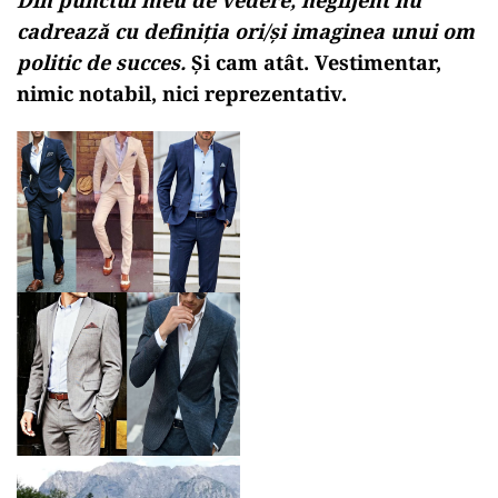
Din punctul meu de vedere, neglijent nu
cadrează cu definiția ori/și imaginea unui om
politic de succes.
Și cam atât. Vestimentar,
nimic notabil, nici reprezentativ.