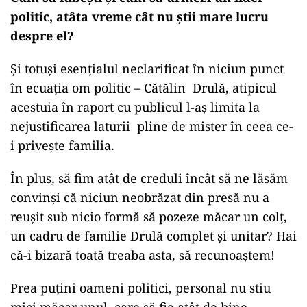
politic, atâta vreme cât nu știi mare lucru
despre el?
Și totuși esențialul neclarificat în niciun punct
în ecuația om politic – Cătălin Drulă, atipicul
acestuia în raport cu publicul l-aș limita la
nejustificarea laturii pline de mister în ceea ce-
i privește familia.
În plus, să fim atât de creduli încât să ne lăsăm
convinși că niciun neobrăzat din presă nu a
reușit sub nicio formă să pozeze măcar un colț,
un cadru de familie Drulă complet și unitar? Hai
că-i bizară toată treaba asta, să recunoaștem!
Prea puțini oameni politici, personal nu stiu