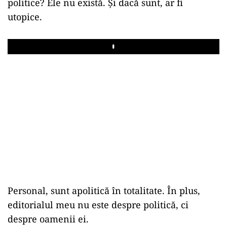
politice? Ele nu există. Și dacă sunt, ar fi
utopice.
Play
Personal, sunt apolitică în totalitate. În plus,
editorialul meu nu este despre politică, ci
despre oamenii ei.