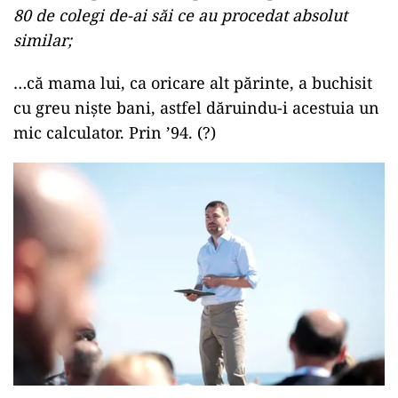
80 de colegi de-ai săi ce au procedat absolut
similar;
…că mama lui, ca oricare alt părinte, a buchisit
cu greu niște bani, astfel dăruindu-i acestuia un
mic calculator. Prin ’94. (?)