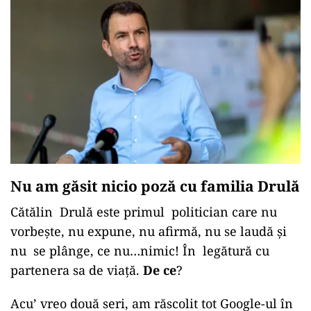
Nu am găsit nicio poză cu familia Drulă
Cătălin Drulă este primul politician care nu
vorbește, nu expune, nu afirmă, nu se laudă și
nu se plânge, ce nu…nimic! În legătură cu
partenera sa de viață.
De ce
?
Acu’ vreo două seri, am răscolit tot Google-ul în