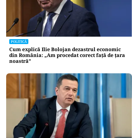
POLITICĂ
Cum explică Ilie Bolojan dezastrul economic
din România: „Am procedat corect față de țara
noastră”