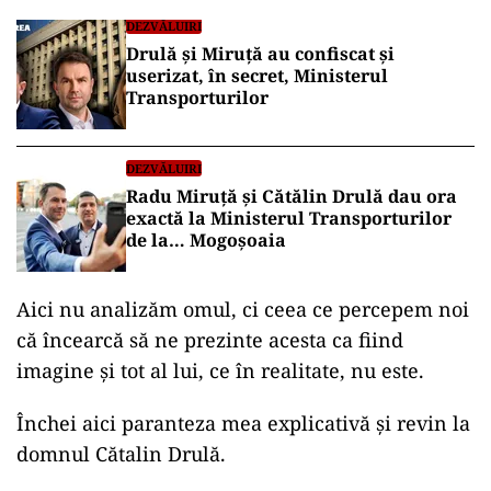
DEZVĂLUIRI
Drulă și Miruță au confiscat și
userizat, în secret, Ministerul
Transporturilor
DEZVĂLUIRI
Radu Miruță și Cătălin Drulă dau ora
exactă la Ministerul Transporturilor
de la… Mogoșoaia
Aici nu analizăm omul, ci ceea ce percepem noi
că încearcă să ne prezinte acesta ca fiind
imagine și tot al lui, ce în realitate, nu este.
Închei aici paranteza mea explicativă și revin la
domnul Cătalin Drulă.