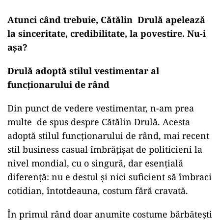
Atunci când trebuie, Cătălin Drulă apelează
la sinceritate, credibilitate, la povestire. Nu-i
așa?
Drulă adoptă stilul vestimentar al
funcționarului de rând
Din punct de vedere vestimentar, n-am prea
multe de spus despre Cătălin Drulă. Acesta
adoptă stilul funcționarului de rând, mai recent
stil business casual îmbrățișat de politicieni la
nivel mondial, cu o singură, dar esențială
diferență: nu e destul și nici suficient să îmbraci
cotidian, întotdeauna, costum fără cravată.
În primul rând doar anumite costume bărbătești