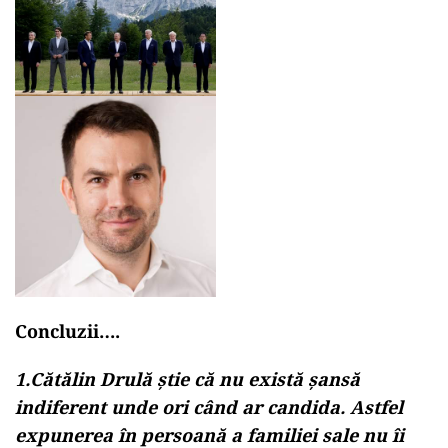
Concluzii….
1.Cătălin Drulă știe că nu există șansă
indiferent unde ori când ar candida. Astfel
expunerea în persoană a familiei sale nu îi