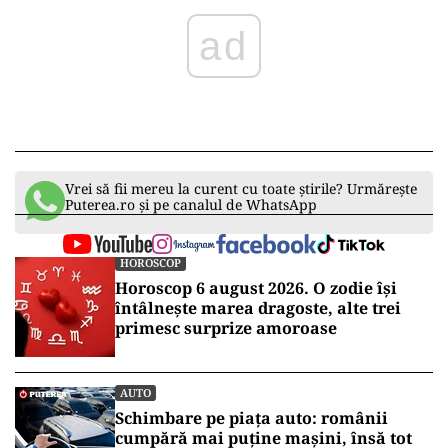
ad
Vrei să fii mereu la curent cu toate știrile? Urmărește
Puterea.ro și pe canalul de WhatsApp
HOROSCOP
Horoscop 6 august 2026. O zodie își
întâlnește marea dragoste, alte trei
primesc surprize amoroase
AUTO
Schimbare pe piața auto: românii
cumpără mai puține mașini, însă tot