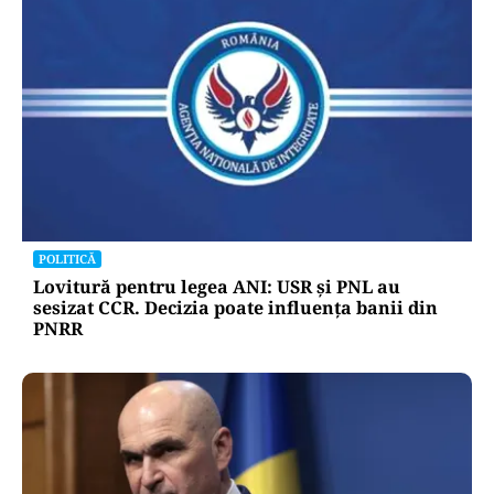
POLITICĂ
Lovitură pentru legea ANI: USR și PNL au
sesizat CCR. Decizia poate influența banii din
PNRR