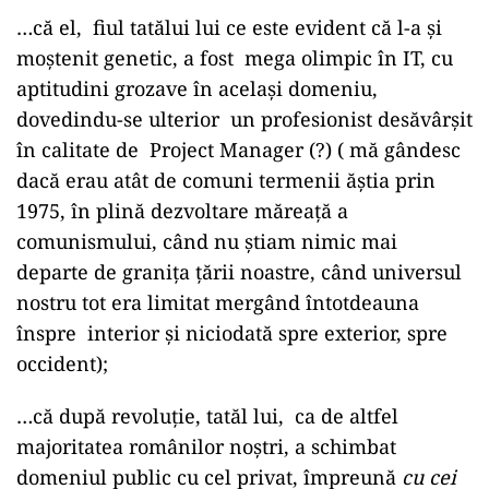
…că el, fiul tatălui lui ce este evident că l-a și
moștenit genetic, a fost mega olimpic în IT, cu
aptitudini grozave în același domeniu,
dovedindu-se ulterior un profesionist desăvârșit
în calitate de Project Manager (?) ( mă gândesc
dacă erau atât de comuni termenii ăștia prin
1975, în plină dezvoltare măreață a
comunismului, când nu știam nimic mai
departe de granița țării noastre, când universul
nostru tot era limitat mergând întotdeauna
înspre interior și niciodată spre exterior, spre
occident);
…că după revoluție, tatăl lui, ca de altfel
majoritatea românilor noștri, a schimbat
domeniul public cu cel privat, împreună
cu cei