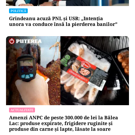
POLITICĂ
Grindeanu acuză PNL și USR: „Intenția
unora va conduce însă la pierderea banilor”
ACTUALITATE
Amenzi ANPC de peste 300.000 de lei la Bâlea
Lac: produse expirate, frigidere ruginite și
produse din carne și lapte, lăsate la soare