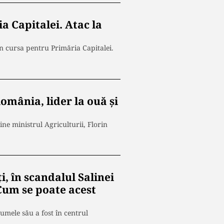
a Capitalei. Atac la
n cursa pentru Primăria Capitalei.
omânia, lider la ouă și
ne ministrul Agriculturii, Florin
, în scandalul Salinei
 Cum se poate acest
mele său a fost în centrul