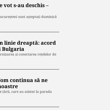
de vot s-au deschis –
bucureșteni sunt așteptați duminică
 linie dreaptă: acord
i Bulgaria
nizarea și conectarea rețelelor de
Vom continua să ne
noastre
 țării, care au asistat la parada