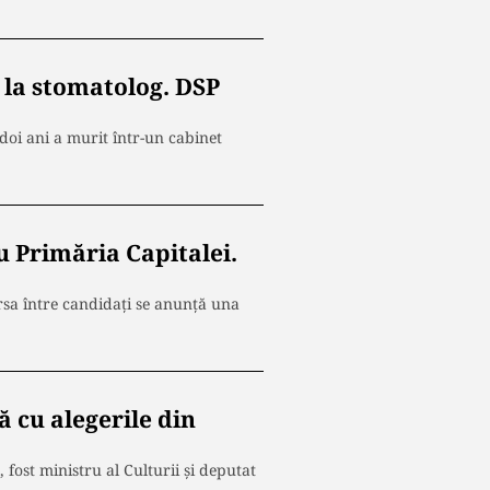
ă la stomatolog. DSP
 doi ani a murit într-un cabinet
u Primăria Capitalei.
rsa între candidați se anunță una
ă cu alegerile din
fost ministru al Culturii și deputat