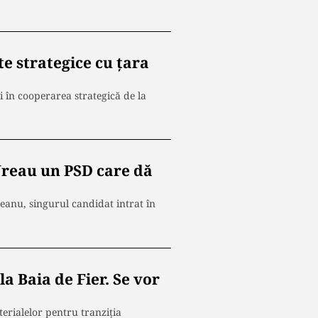
e strategice cu țara
i în cooperarea strategică de la
Vreau un PSD care dă
deanu, singurul candidat intrat în
a Baia de Fier. Se vor
erialelor pentru tranziția