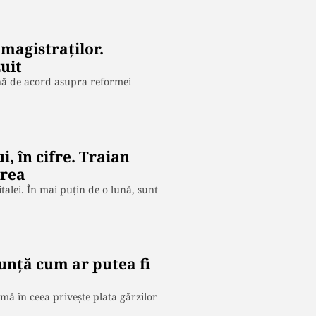
magistraților.
uit
nă de acord asupra reformei
, în cifre. Traian
irea
alei. În mai puțin de o lună, sunt
unță cum ar putea fi
mă în ceea privește plata gărzilor