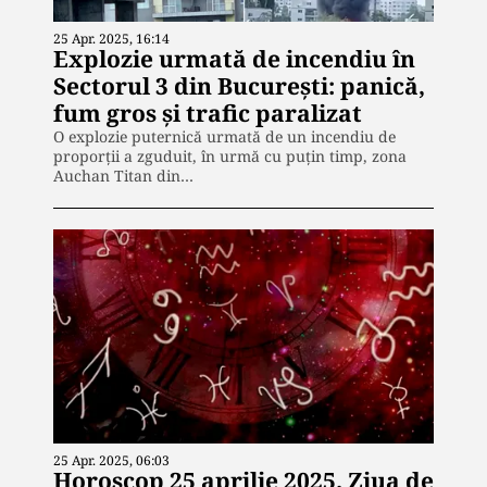
25 Apr. 2025, 16:14
Explozie urmată de incendiu în
Sectorul 3 din București: panică,
fum gros și trafic paralizat
O explozie puternică urmată de un incendiu de
proporții a zguduit, în urmă cu puțin timp, zona
Auchan Titan din…
25 Apr. 2025, 06:03
Horoscop 25 aprilie 2025. Ziua de