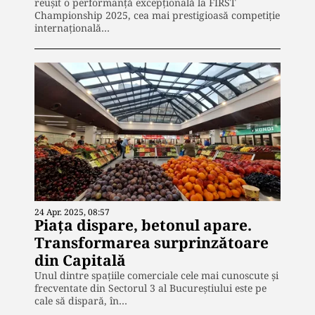
reușit o performanță excepțională la FIRST
Championship 2025, cea mai prestigioasă competiție
internațională…
24 Apr. 2025, 08:57
Piața dispare, betonul apare.
Transformarea surprinzătoare
din Capitală
Unul dintre spațiile comerciale cele mai cunoscute și
frecventate din Sectorul 3 al Bucureștiului este pe
cale să dispară, în…