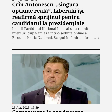
Crin Antonescu, „singura
opțiune reală”. Liberalii își
reafirmă sprijinul pentru
candidatul la prezidențiale
Liderii Partidului Național Liberal s-au reunit
miercuri după-amiază într-o ședință online a
Biroului Politic Național. Scopul întâlnirii a fost clar:
…
23 Apr. 2025, 19:59