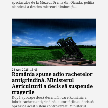
spectaculos de la Muzeul Drents din Olanda, poliția
olandeză a descins miercuri dimineață…
23 Apr. 2025, 15:45
România spune adio rachetelor
antigrindină. Ministerul
Agriculturii a decis să suspende
tragerile
După aproape două decenii în care România a
folosit rachete antigrindină, autoritățile au decis să
oprească acest sistem controversat. Ministerul…