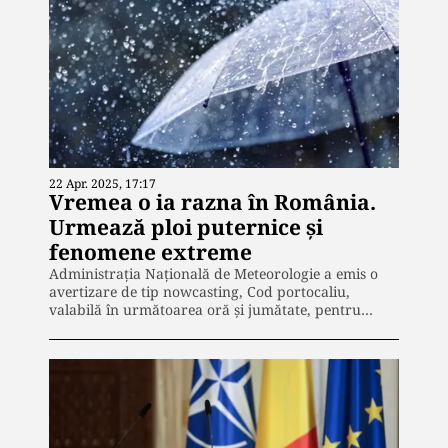
22 Apr. 2025, 17:17
Vremea o ia razna în România.
Urmează ploi puternice și
fenomene extreme
Administrația Națională de Meteorologie a emis o
avertizare de tip nowcasting, Cod portocaliu,
valabilă în următoarea oră și jumătate, pentru…