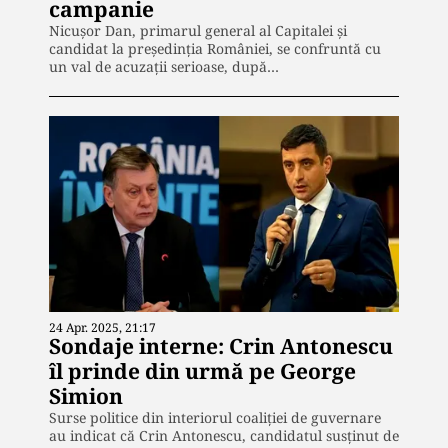
campanie
Nicușor Dan, primarul general al Capitalei și
candidat la președinția României, se confruntă cu
un val de acuzații serioase, după…
24 Apr. 2025, 21:17
Sondaje interne: Crin Antonescu
îl prinde din urmă pe George
Simion
Surse politice din interiorul coaliției de guvernare
au indicat că Crin Antonescu, candidatul susținut de