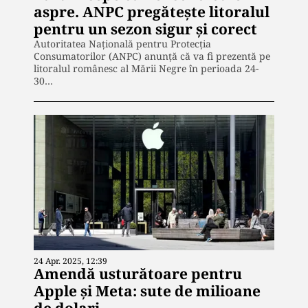
aspre. ANPC pregătește litoralul
pentru un sezon sigur și corect
Autoritatea Națională pentru Protecția
Consumatorilor (ANPC) anunță că va fi prezentă pe
litoralul românesc al Mării Negre în perioada 24-
30…
24 Apr. 2025, 12:39
Amendă usturătoare pentru
Apple și Meta: sute de milioane
de dolari