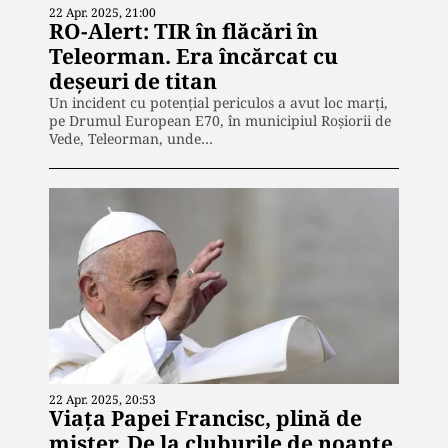
22 Apr. 2025, 21:00
RO-Alert: TIR în flăcări în
Teleorman. Era încărcat cu
deșeuri de titan
Un incident cu potențial periculos a avut loc marți,
pe Drumul European E70, în municipiul Roșiorii de
Vede, Teleorman, unde…
22 Apr. 2025, 20:53
Viața Papei Francisc, plină de
mister. De la cluburile de noapte,