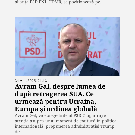
alianța PSD-PNL-UDMR, se poziționează pe…
24 Apr. 2025, 21:12
Avram Gal, despre lumea de
după retragerea SUA. Ce
urmează pentru Ucraina,
Europa și ordinea globală
Avram Gal, vicepreședinte al PSD Cluj, atrage
atenția asupra unui moment de cotitură în politica
internațională: propunerea administrației Trump
de…