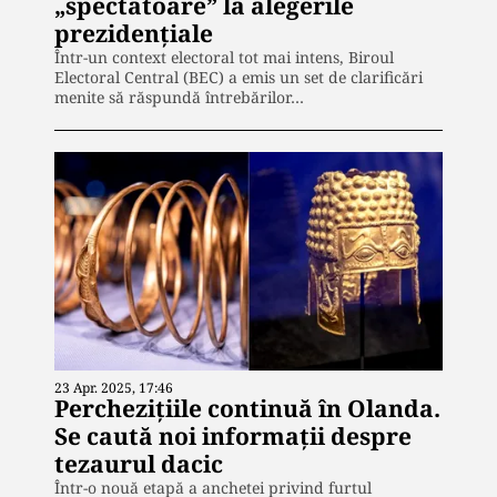
„spectatoare” la alegerile
prezidențiale
Într-un context electoral tot mai intens, Biroul
Electoral Central (BEC) a emis un set de clarificări
menite să răspundă întrebărilor…
23 Apr. 2025, 17:46
Perchezițiile continuă în Olanda.
Se caută noi informații despre
tezaurul dacic
Într-o nouă etapă a anchetei privind furtul