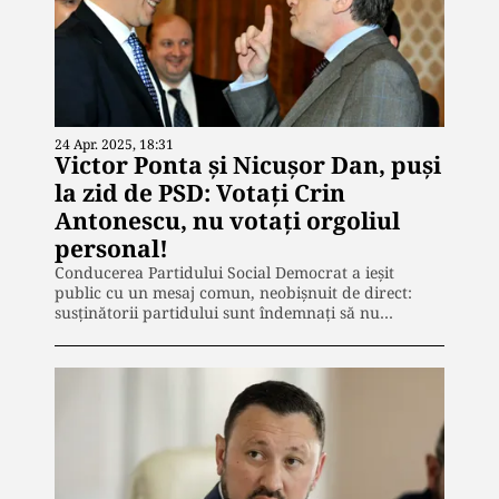
24 Apr. 2025, 18:31
Victor Ponta și Nicușor Dan, puși
la zid de PSD: Votați Crin
Antonescu, nu votați orgoliul
personal!
Conducerea Partidului Social Democrat a ieșit
public cu un mesaj comun, neobișnuit de direct:
susținătorii partidului sunt îndemnați să nu…