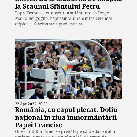
la Scaunul Sfântului Petru
Papa Francisc, cunoscut lumii înainte ca Jorge
Mario Bergoglio, reprezintă una dintre cele mai
atipice și fascinante figuri care au…
22 Apr. 2025, 20:35
România, cu capul plecat. Doliu
național în ziua înmormântării
Papei Francisc
Guvernul României se pregătește să declare doliu
național pentru ziua de sâmbătă, ca semn de