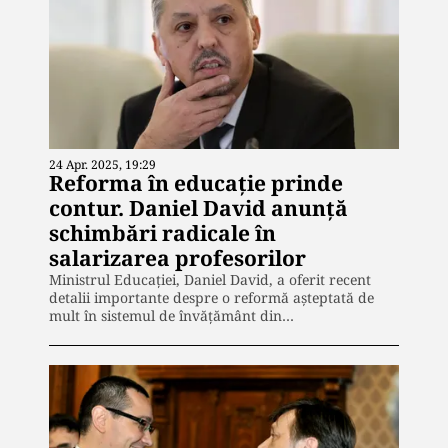
24 Apr. 2025, 19:29
Reforma în educație prinde
contur. Daniel David anunță
schimbări radicale în
salarizarea profesorilor
Ministrul Educației, Daniel David, a oferit recent
detalii importante despre o reformă așteptată de
mult în sistemul de învățământ din…