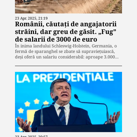
23 Apr. 2025, 21:19
Românii, căutați de angajatorii
străini, dar greu de găsit. „Fug”
de salarii de 3000 de euro
În inima landului Schleswig-Holstein, Germania, o
fermă de sparanghel se zbate să supraviețuiască,
deși oferă un salariu considerabil: aproape 3.000…
23 Apr. 2025, 20:57