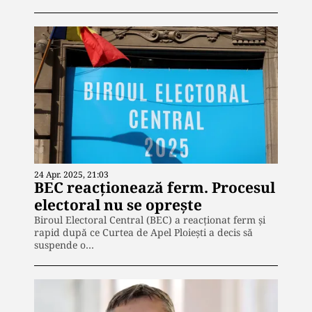
24 Apr. 2025, 21:03
BEC reacționează ferm. Procesul
electoral nu se oprește
Biroul Electoral Central (BEC) a reacționat ferm și
rapid după ce Curtea de Apel Ploiești a decis să
suspende o…