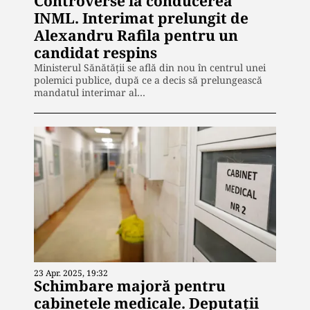
Controverse la conducerea
INML. Interimat prelungit de
Alexandru Rafila pentru un
candidat respins
Ministerul Sănătății se află din nou în centrul unei
polemici publice, după ce a decis să prelungească
mandatul interimar al…
23 Apr. 2025, 19:32
Schimbare majoră pentru
cabinetele medicale. Deputații