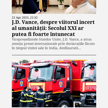
22 Apr. 2025, 21:32
J.D. Vance, despre viitorul incert
al umanității: Secolul XXI ar
putea fi foarte întunecat
Vicepreședintele Statelor Unite, J.D. Vance, a atras
atenția presei internaționale prin declarațiile făcute
în timpul vizitei sale în India, desfășurată…