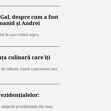
Gal, despre cum a fost
oanid și Andrei
tă în care critică aspru
ța culinară care îți
u de refuzat. Caută o persoană care
rezidențialelor:
 alegerile prezidențiale din luna