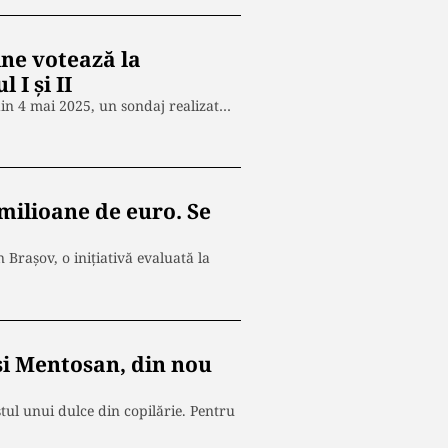
ine votează la
 I și II
din 4 mai 2025, un sondaj realizat…
milioane de euro. Se
Brașov, o inițiativă evaluată la
 și Mentosan, din nou
tul unui dulce din copilărie. Pentru