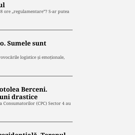
ul
le 8 ore „regulamentare”? S-ar putea
lo. Sumele sunt
ovocările logistice și emoționale,
otolea Berceni.
iuni drastice
ția Consumatorilor (CPC) Sector 4 au