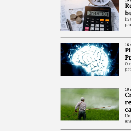
16 
R
b
În 
par
16 
Pl
P
O n
pro
16 
C
re
c
Un 
ana