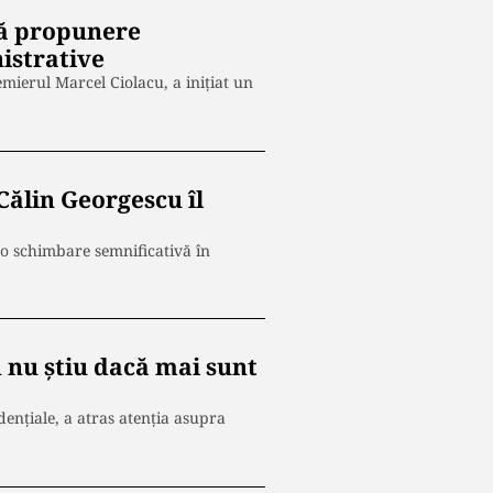
ouă propunere
nistrative
mierul Marcel Ciolacu, a inițiat un
Călin Georgescu îl
o schimbare semnificativă în
 nu știu dacă mai sunt
dențiale, a atras atenția asupra