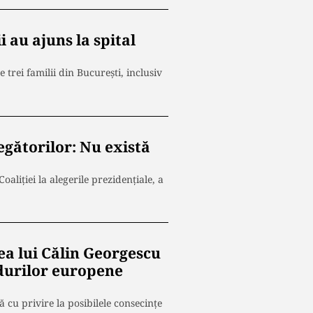
i au ajuns la spital
trei familii din București, inclusiv
egătorilor: Nu există
oaliției la alegerile prezidențiale, a
ea lui Călin Georgescu
ndurilor europene
u privire la posibilele consecințe