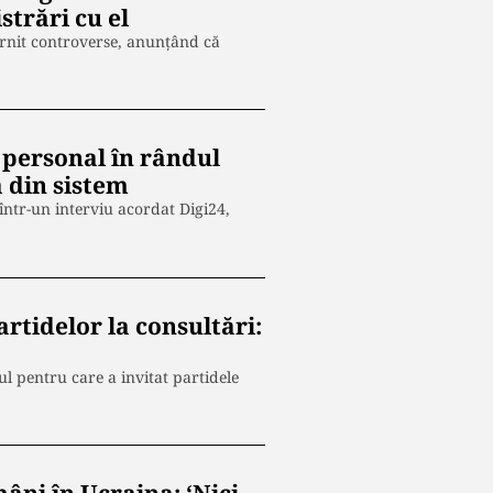
trări cu el
târnit controverse, anunțând că
 personal în rândul
 din sistem
 într-un interviu acordat Digi24,
artidelor la consultări:
ul pentru care a invitat partidele