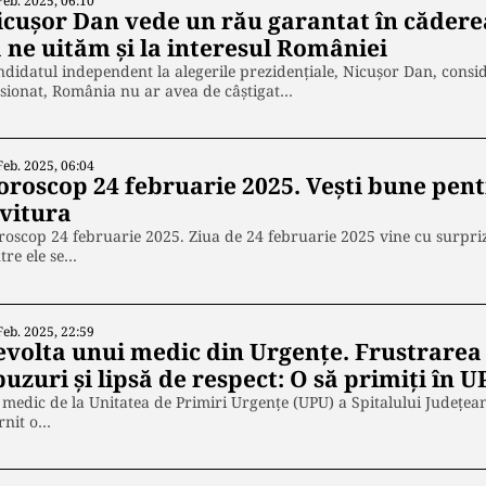
Feb. 2025, 06:10
icușor Dan vede un rău garantat în cădere
 ne uităm şi la interesul României
didatul independent la alegerile prezidențiale, Nicuşor Dan, conside
sionat, România nu ar avea de câștigat…
Feb. 2025, 06:04
oroscop 24 februarie 2025. Vești bune pent
ovitura
oscop 24 februarie 2025. Ziua de 24 februarie 2025 vine cu surpriz
tre ele se…
Feb. 2025, 22:59
evolta unui medic din Urgențe. Frustrarea 
uzuri și lipsă de respect: O să primiți în U
medic de la Unitatea de Primiri Urgențe (UPU) a Spitalului Județe
rnit o…