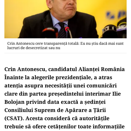
Crin Antonescu cere transparență totală: Eu nu știu dacă mai sunt
lucruri de desecretizat sau nu
Crin Antonescu, candidatul Alianței România
Înainte la alegerile prezidențiale, a atras
atenția asupra necesității unei comunicări
clare din partea președintelui interimar Ilie
Bolojan privind data exactă a ședinței
Consiliului Suprem de Apărare a Țării
(CSAT). Acesta consideră că autoritățile
trebuie să ofere cetățenilor toate informațiile