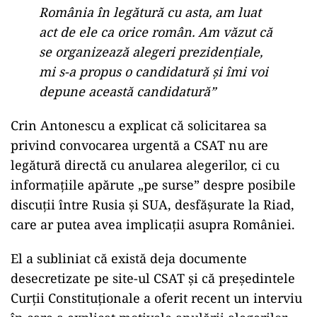
România în legătură cu asta, am luat
act de ele ca orice român. Am văzut că
se organizează alegeri prezidențiale,
mi s-a propus o candidatură și îmi voi
depune această candidatură”
Crin Antonescu a explicat că solicitarea sa
privind convocarea urgentă a CSAT nu are
legătură directă cu anularea alegerilor, ci cu
informațiile apărute „pe surse” despre posibile
discuții între Rusia și SUA, desfășurate la Riad,
care ar putea avea implicații asupra României.
El a subliniat că există deja documente
desecretizate pe site-ul CSAT și că președintele
Curții Constituționale a oferit recent un interviu