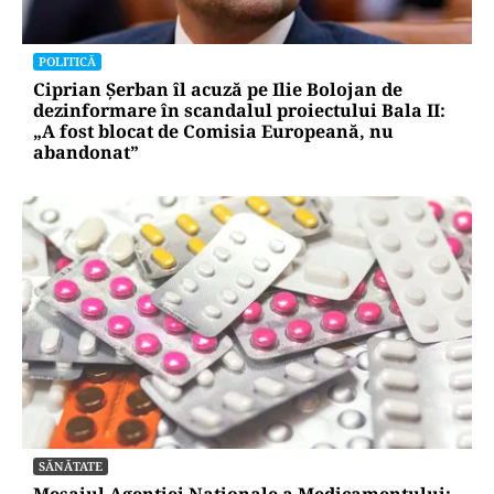
POLITICĂ
Ciprian Șerban îl acuză pe Ilie Bolojan de
dezinformare în scandalul proiectului Bala II:
„A fost blocat de Comisia Europeană, nu
abandonat”
SĂNĂTATE
Mesajul Agenției Naționale a Medicamentului: