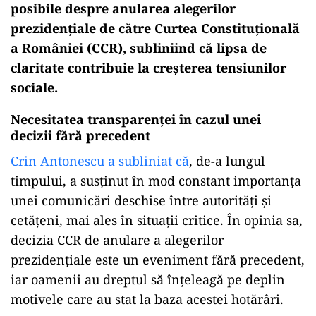
posibile despre anularea alegerilor
prezidențiale de către Curtea Constituțională
a României (CCR), subliniind că lipsa de
claritate contribuie la creșterea tensiunilor
sociale.
Necesitatea transparenței în cazul unei
decizii fără precedent
Crin Antonescu a subliniat că
, de-a lungul
timpului, a susținut în mod constant importanța
unei comunicări deschise între autorități și
cetățeni, mai ales în situații critice. În opinia sa,
decizia CCR de anulare a alegerilor
prezidențiale este un eveniment fără precedent,
iar oamenii au dreptul să înțeleagă pe deplin
motivele care au stat la baza acestei hotărâri.