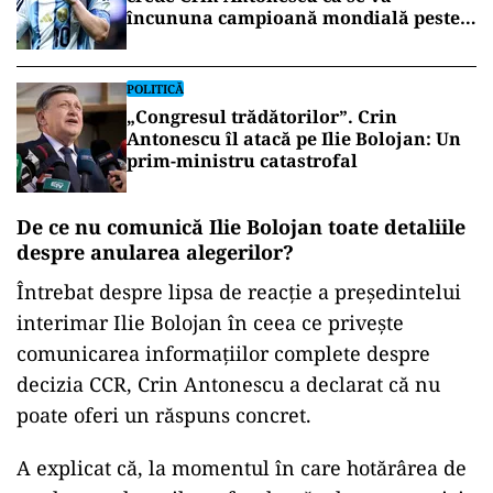
încununa campioană mondială peste
câteva zile
POLITICĂ
„Congresul trădătorilor”. Crin
Antonescu îl atacă pe Ilie Bolojan: Un
prim-ministru catastrofal
De ce nu comunică Ilie Bolojan toate detaliile
despre anularea alegerilor?
Întrebat despre lipsa de reacție a președintelui
interimar Ilie Bolojan în ceea ce privește
comunicarea informațiilor complete despre
decizia CCR, Crin Antonescu a declarat că nu
poate oferi un răspuns concret.
A explicat că, la momentul în care hotărârea de