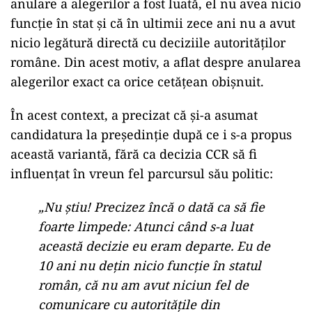
anulare a alegerilor a fost luată, el nu avea nicio
funcție în stat și că în ultimii zece ani nu a avut
nicio legătură directă cu deciziile autorităților
române. Din acest motiv, a aflat despre anularea
alegerilor exact ca orice cetățean obișnuit.
În acest context, a precizat că și-a asumat
candidatura la președinție după ce i s-a propus
această variantă, fără ca decizia CCR să fi
influențat în vreun fel parcursul său politic:
„Nu știu! Precizez încă o dată ca să fie
foarte limpede: Atunci când s-a luat
această decizie eu eram departe. Eu de
10 ani nu dețin nicio funcție în statul
român, că nu am avut niciun fel de
comunicare cu autoritățile din