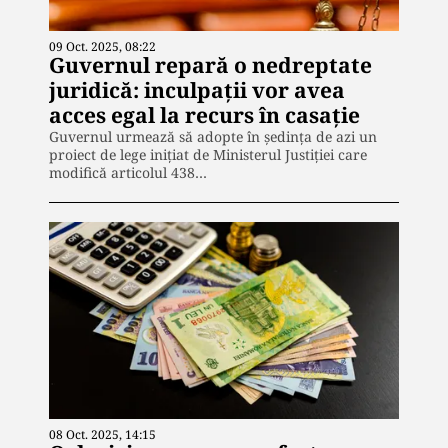
09 Oct. 2025, 08:22
Guvernul repară o nedreptate
juridică: inculpații vor avea
acces egal la recurs în casație
Guvernul urmează să adopte în ședința de azi un
proiect de lege inițiat de Ministerul Justiției care
modifică articolul 438…
08 Oct. 2025, 14:15