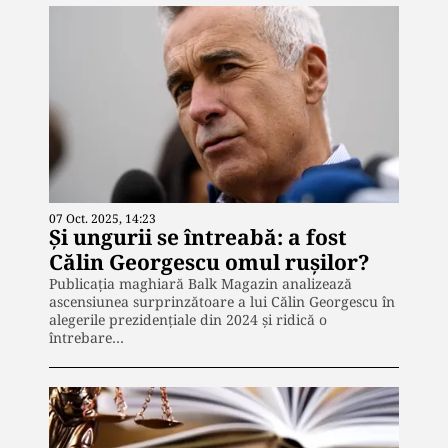
07 Oct. 2025, 14:23
Și ungurii se întreabă: a fost
Călin Georgescu omul rușilor?
Publicația maghiară Balk Magazin analizează
ascensiunea surprinzătoare a lui Călin Georgescu în
alegerile prezidențiale din 2024 și ridică o
întrebare…