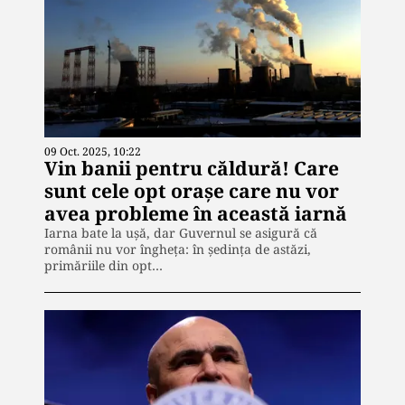
09 Oct. 2025, 10:22
Vin banii pentru căldură! Care
sunt cele opt orașe care nu vor
avea probleme în această iarnă
Iarna bate la ușă, dar Guvernul se asigură că
românii nu vor îngheța: în ședința de astăzi,
primăriile din opt…