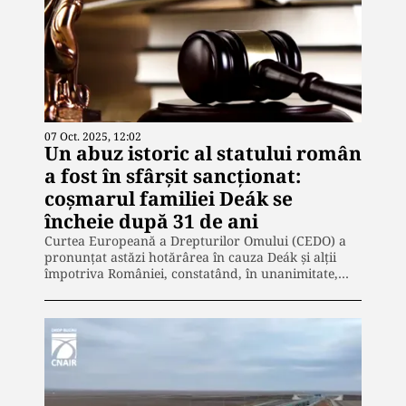
07 Oct. 2025, 12:02
Un abuz istoric al statului român
a fost în sfârșit sancționat:
coșmarul familiei Deák se
încheie după 31 de ani
Curtea Europeană a Drepturilor Omului (CEDO) a
pronunțat astăzi hotărârea în cauza Deák și alții
împotriva României, constatând, în unanimitate,…