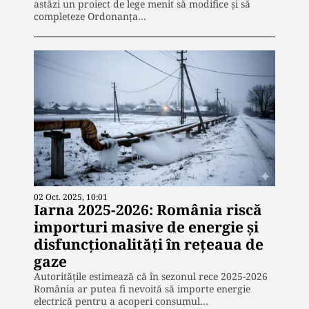
astăzi un proiect de lege menit să modifice și să
completeze Ordonanța…
02 Oct. 2025, 10:01
Iarna 2025-2026: România riscă
importuri masive de energie și
disfuncționalități în rețeaua de
gaze
Autoritățile estimează că în sezonul rece 2025-2026
România ar putea fi nevoită să importe energie
electrică pentru a acoperi consumul…