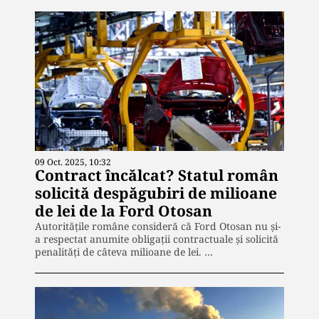
09 Oct. 2025, 10:32
Contract încălcat? Statul român
solicită despăgubiri de milioane
de lei de la Ford Otosan
Autoritățile române consideră că Ford Otosan nu și-
a respectat anumite obligații contractuale și solicită
penalități de câteva milioane de lei. …