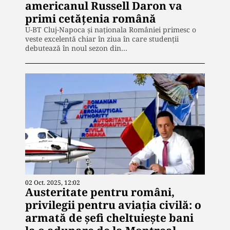
americanul Russell Daron va
primi cetățenia română
U-BT Cluj-Napoca și naționala României primesc o
veste excelentă chiar în ziua în care studenții
debutează în noul sezon din…
02 Oct. 2025, 12:02
Austeritate pentru români,
privilegii pentru aviația civilă: o
armată de șefi cheltuiește bani