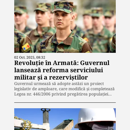
02 Oct. 2025, 08:32
Revoluție în Armată: Guvernul
lansează reforma serviciului
militar și a rezerviștilor
Guvernul urmează să adopte astăzi un proiect
legislativ de amploare, care modifică și completează
Legea nr. 446/2006 privind pregătirea populației…