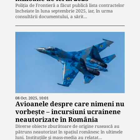
Poliția de Frontieră a făcut publică lista contractelor
încheiate în luna septembrie 2025, iar, în urma
consultării documentului, a sărit…
08 Oct. 2025, 10:01
Avioanele despre care nimeni nu
vorbește – incursiuni ucrainene
neautorizate în România
Diverse obiecte zburătoare de origine rusească au
pătruns neautorizat în spațiul românesc în ultimele
luni. Instituțiile și mass-media au relatat…