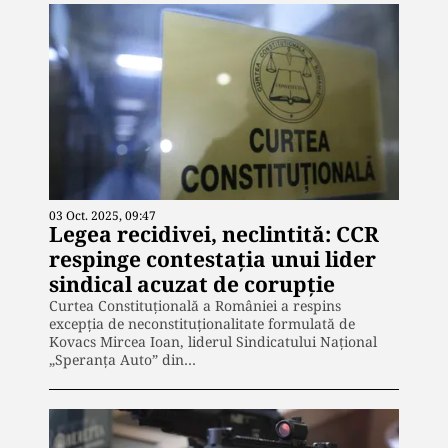
03 Oct. 2025, 09:47
Legea recidivei, neclintită: CCR
respinge contestația unui lider
sindical acuzat de corupție
Curtea Constituțională a României a respins
excepția de neconstituționalitate formulată de
Kovacs Mircea Ioan, liderul Sindicatului Național
„Speranța Auto” din…