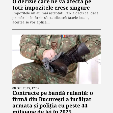
O decizie care ne va afecta pe
toți: impozitele cresc singure
Impozitele nu au mai așteptat! CCR a decis că, dacă
primăriile întârzie să stabilească taxele locale,
acestea se vor aplica…
08 Oct. 2025, 12:02
Contracte pe bandă rulantă: o
firmă din București a încălțat
armata și poliția cu peste 44
milioane de lei în 2025