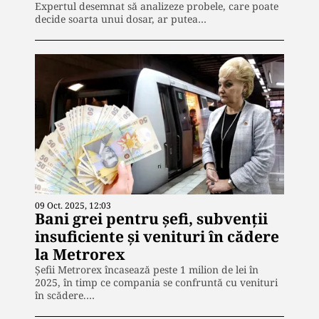
Expertul desemnat să analizeze probele, care poate
decide soarta unui dosar, ar putea…
09 Oct. 2025, 12:03
Bani grei pentru șefi, subvenții
insuficiente și venituri în cădere
la Metrorex
Șefii Metrorex încasează peste 1 milion de lei în
2025, în timp ce compania se confruntă cu venituri
în scădere.…