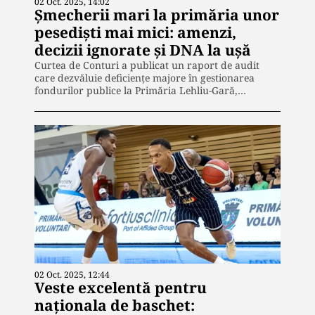
02 Oct. 2025, 14:02
Șmecherii mari la primăria unor
pesediști mai mici: amenzi,
decizii ignorate și DNA la ușă
Curtea de Conturi a publicat un raport de audit
care dezvăluie deficiențe majore în gestionarea
fondurilor publice la Primăria Lehliu-Gară,…
02 Oct. 2025, 12:44
Veste excelentă pentru
naționala de baschet: