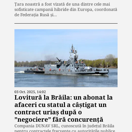
Țara noastră a fost vizată de una dintre cele mai
sofisticate campanii hibride din Europa, coordonată
de Federația Rusă și…
03 Oct. 2025, 14:02
Lovitură la Brăila: un abonat la
afaceri cu statul a câștigat un
contract uriaș după o
”negociere” fără concurență
Compania DUNAV SRL, cunoscută în județul Brăila
pentru contractele frecvente cu autoritățile publice