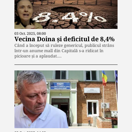
03 Oct. 2025, 08:00
Vecina Doina și deficitul de 8,4%
Când a început să ruleze genericul, publicul strâns
într-un anume mall din Capitală s-a ridicat în
picioare și a aplaudat.…