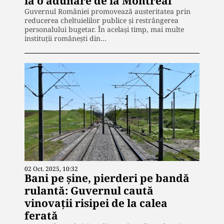
la o adunare de la Montreal
Guvernul României promovează austeritatea prin
reducerea cheltuielilor publice și restrângerea
personalului bugetar. În același timp, mai multe
instituții românești din…
02 Oct. 2025, 10:32
Bani pe șine, pierderi pe bandă
rulantă: Guvernul caută
vinovații risipei de la calea
ferată