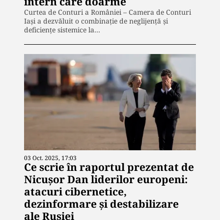
intern care doarme
Curtea de Conturi a României – Camera de Conturi
Iași a dezvăluit o combinație de neglijență și
deficiențe sistemice la…
03 Oct. 2025, 17:03
Ce scrie în raportul prezentat de
Nicușor Dan liderilor europeni:
atacuri cibernetice,
dezinformare și destabilizare
ale Rusiei