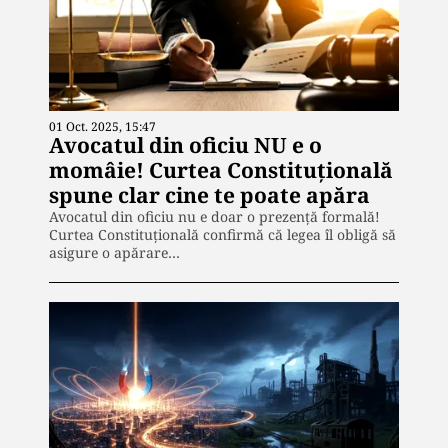
01 Oct. 2025, 15:47
Avocatul din oficiu NU e o
momâie! Curtea Constituțională
spune clar cine te poate apăra
Avocatul din oficiu nu e doar o prezență formală!
Curtea Constituțională confirmă că legea îl obligă să
asigure o apărare…