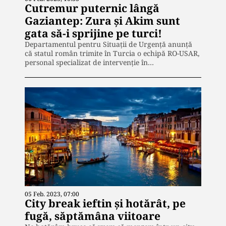
Cutremur puternic lângă
Gaziantep: Zura și Akim sunt
gata să-i sprijine pe turci!
Departamentul pentru Situații de Urgență anunță
că statul român trimite în Turcia o echipă RO-USAR,
personal specializat de intervenție în…
05 Feb. 2023, 07:00
City break ieftin și hotărât, pe
fugă, săptămâna viitoare