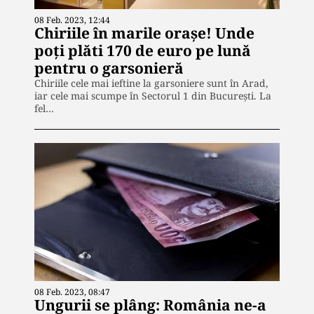
08 Feb. 2023, 12:44
Chiriile în marile orașe! Unde
poți plăti 170 de euro pe lună
pentru o garsonieră
Chiriile cele mai ieftine la garsoniere sunt în Arad,
iar cele mai scumpe în Sectorul 1 din București. La
fel…
08 Feb. 2023, 08:47
Ungurii se plâng: România ne-a