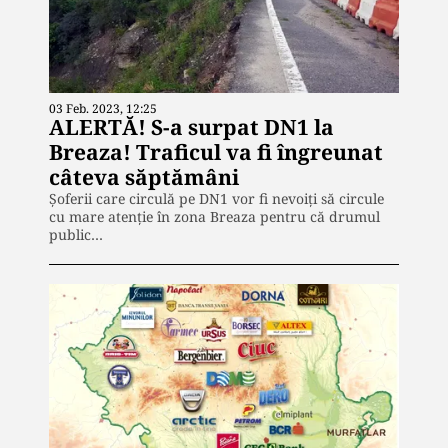
03 Feb. 2023, 12:25
ALERTĂ! S-a surpat DN1 la
Breaza! Traficul va fi îngreunat
câteva săptămâni
Șoferii care circulă pe DN1 vor fi nevoiți să circule
cu mare atenție în zona Breaza pentru că drumul
public…