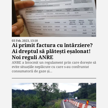
03 Feb. 2023, 13:18
Ai primit factura cu întârziere?
Ai dreptul să plătești eșalonat!
Noi reguli ANRE
ANRE a întocmit un regulament prin care dorește să
evite situațiile neplăcute cu care s-au confruntat
consumatorii de gaze și…