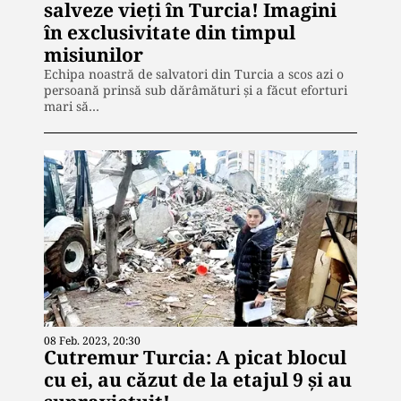
salveze vieți în Turcia! Imagini
în exclusivitate din timpul
misiunilor
Echipa noastră de salvatori din Turcia a scos azi o
persoană prinsă sub dărâmături și a făcut eforturi
mari să…
08 Feb. 2023, 20:30
Cutremur Turcia: A picat blocul
cu ei, au căzut de la etajul 9 și au