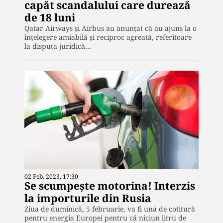
capăt scandalului care durează
de 18 luni
Qatar Airways și Airbus au anunțat că au ajuns la o
înțelegere amiabilă și reciproc agreată, referitoare
la disputa juridică…
02 Feb. 2023, 17:30
Se scumpește motorina! Interzis
la importurile din Rusia
Ziua de duminică, 5 februarie, va fi una de cotitură
pentru energia Europei pentru că niciun litru de