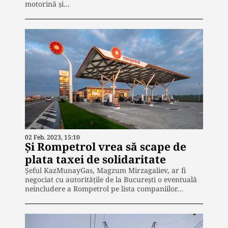
motorină și…
02 Feb. 2023, 15:10
Și Rompetrol vrea să scape de
plata taxei de solidaritate
Șeful KazMunayGas, Magzum Mirzagaliev, ar fi
negociat cu autoritățile de la București o eventuală
neincludere a Rompetrol pe lista companiilor…