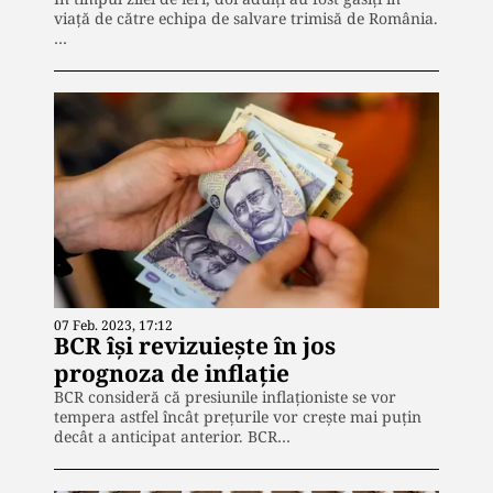
viață de către echipa de salvare trimisă de România.
…
07 Feb. 2023, 17:12
BCR își revizuiește în jos
prognoza de inflație
BCR consideră că presiunile inflaționiste se vor
tempera astfel încât prețurile vor crește mai puțin
decât a anticipat anterior. BCR…