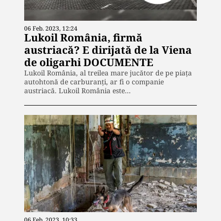
06 Feb. 2023, 12:24
Lukoil România, firmă
austriacă? E dirijată de la Viena
de oligarhi DOCUMENTE
Lukoil România, al treilea mare jucător de pe piața
autohtonă de carburanți, ar fi o companie
austriacă. Lukoil România este…
06 Feb. 2023, 10:33