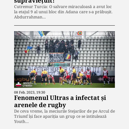
supraviețuit!
Cutremur Turcia: O salvare miraculoasă a avut loc
la etajul 9 al unui bloc din Adana care s-a prăbușit.
Abdurrahman…
08 Feb. 2023, 19:30
Fenomenul Ultras a infectat și
arenele de rugby
De ceva vreme, la meciurile Stejarilor de pe Arcul de
Triumf își face apariția un grup ce se intitulează
Youth…