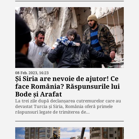
08 Feb. 2023, 16:23
Și Siria are nevoie de ajutor! Ce
face România? Răspunsurile lui
Bode și Arafat
La trei zile după declanșarea cutremurelor care au
devastat Turcia și Siria, România oferă primele
răspunsuri legate de trimiterea de…