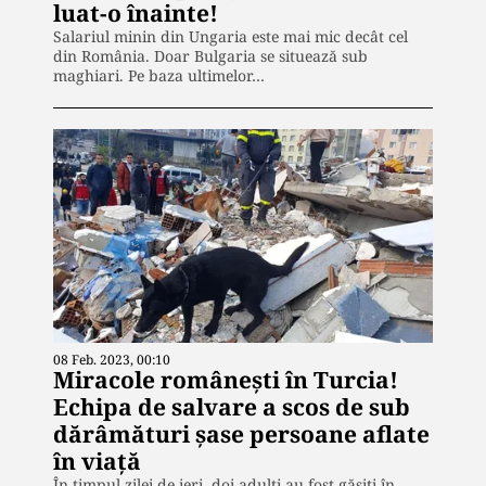
luat-o înainte!
Salariul minin din Ungaria este mai mic decât cel
din România. Doar Bulgaria se situează sub
maghiari. Pe baza ultimelor…
08 Feb. 2023, 00:10
Miracole românești în Turcia!
Echipa de salvare a scos de sub
dărâmături șase persoane aflate
în viață
În timpul zilei de ieri, doi adulți au fost găsiți în