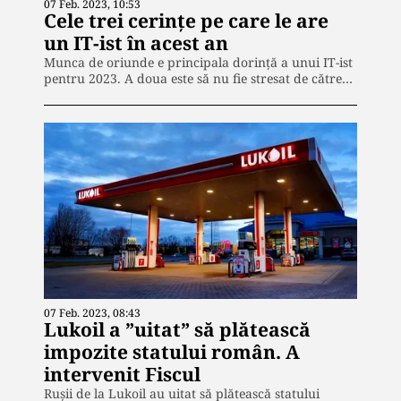
07 Feb. 2023, 10:53
Cele trei cerințe pe care le are
un IT-ist în acest an
Munca de oriunde e principala dorință a unui IT-ist
pentru 2023. A doua este să nu fie stresat de către…
07 Feb. 2023, 08:43
Lukoil a ”uitat” să plătească
impozite statului român. A
intervenit Fiscul
Rușii de la Lukoil au uitat să plătească statului