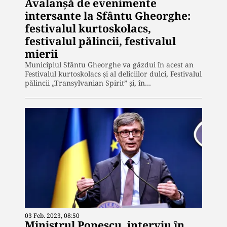
Avalanșă de evenimente
intersante la Sfântu Gheorghe:
festivalul kurtoskolacs,
festivalul pălincii, festivalul
mierii
Municipiul Sfântu Gheorghe va găzdui în acest an
Festivalul kurtoskolacs şi al deliciilor dulci, Festivalul
pălincii „Transylvanian Spirit” şi, în…
03 Feb. 2023, 08:50
Ministrul Popescu, interviu în