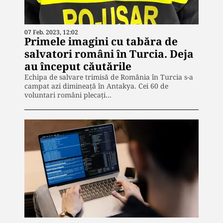
07 Feb. 2023, 12:02
Primele imagini cu tabăra de
salvatori români în Turcia. Deja
au început căutările
Echipa de salvare trimisă de România în Turcia s-a
campat azi dimineață în Antakya. Cei 60 de
voluntari români plecați…