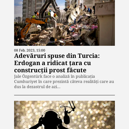
08 Feb. 2023, 15:00
Adevăruri spuse din Turcia:
Erdogan a ridicat țara cu
construcții prost făcute
Jale Özgentürk face o analiză în publicația
Cumhuriyet în care prezintă câteva realități care au
dus la dezastrul de azi…