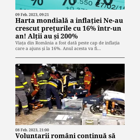
09 Feb. 2023, 09:21
Harta mondială a inflației Ne-au
crescut prețurile cu 16% într-un
an! Alții au și 200%
Viața din România a fost dată peste cap de inflația
care a ajuns și la 16%. Anul acesta va fi…
08 Feb. 2023, 21:00
Voluntarii români continuă să