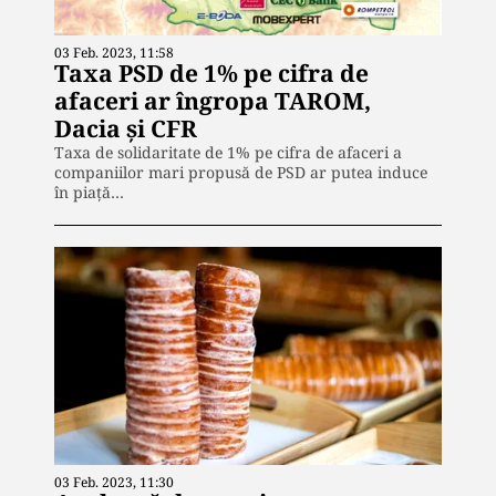
03 Feb. 2023, 11:58
Taxa PSD de 1% pe cifra de
afaceri ar îngropa TAROM,
Dacia și CFR
Taxa de solidaritate de 1% pe cifra de afaceri a
companiilor mari propusă de PSD ar putea induce
în piață…
03 Feb. 2023, 11:30