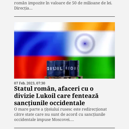
român impozite în valoare de 50 de milioane de lei.
Direcția…
07 Feb. 2023, 07:30
Statul român, afaceri cu o
divizie Lukoil care fentează
sancțiunile occidentale
O mare parte a țițeiului rusesc este redirecționat
către state care nu sunt de acord cu sancțiunile
occidentale impuse Moscovei.…