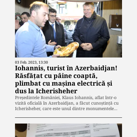
03 Feb. 2023, 13:30
Iohannis, turist în Azerbaidjan!
Răsfățat cu pâine coaptă,
plimbat cu mașina electrică și
dus la Icherisheher
Președintele României, Klaus Iohannis, aflat într-o
vizită oficială în Azerbaidjan, a făcut cunoștință cu
Icherisheher, care este unul dintre monumentele…