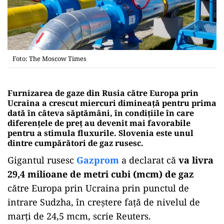
Foto: The Moscow Times
Furnizarea de gaze din Rusia către Europa prin
Ucraina a crescut miercuri dimineață pentru prima
dată în câteva săptămâni, în condițiile în care
diferențele de preț au devenit mai favorabile
pentru a stimula fluxurile. Slovenia este unul
dintre cumpărători de gaz rusesc.
Gigantul rusesc
Gazprom
a declarat că
va livra
29,4 milioane de metri cubi (mcm) de gaz
către Europa prin Ucraina prin punctul de
intrare Sudzha, în creștere față de nivelul de
marți de 24,5 mcm, scrie Reuters.