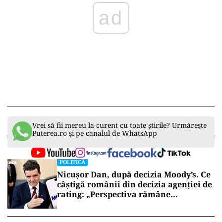
ad
Vrei să fii mereu la curent cu toate știrile? Urmărește
Puterea.ro și pe canalul de WhatsApp
POLITICĂ
Nicușor Dan, după decizia Moody’s. Ce
câștigă românii din decizia agenției de
rating: „Perspectiva rămâne
rezervată”