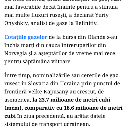
mai favorabile decât înainte pentru a stimula
mai multe fluxuri rusești, a declarat Yuriy
Onyshkiv, analist de gaze la Refinitiv.
Cotațiile gazelor
de la bursa din Olanda s-au
închis marți din cauza întreruperilor din
Norvegia și a așteptărilor de vreme mai rece
pentru săptămâna viitoare.
Între timp, nominalizările sau cererile de gaz
rusesc în Slovacia din Ucraina prin punctul de
frontieră Velke Kapusany au crescut, de
asemenea
, la 23,7 milioane de metri cubi
(mcm), comparativ cu 18,6 milioane de metri
cubi
în ziua precedentă, au arătat datele
sistemului de transport ucrainean.