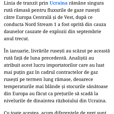
Linia de tranzit prin
Ucraina
rămâne singura
rută rămasă pentru fluxurile de gaze rusești
către Europa Centrală și de Vest, după ce
conducta Nord Stream 1 a fost oprită din cauza
daunelor cauzate de explozii din septembrie
anul trecut.
În ianuarie, livrările rusești au scăzut pe această
rută față de luna precedentă. Analiștii au
atribuit acest lucru importatorilor care au luat
mai puțin gaz în cadrul contractelor de gaz
rusești pe termen lung rămase, deoarece
temperaturile mai blânde și stocurile sănătoase
din Europa au făcut ca prețurile să scadă la
nivelurile de dinaintea războiului din Ucraina.
Cu toate acestea, acum diferențele de preț sunt