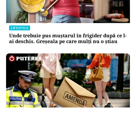
LIFESTYLE
Unde trebuie pus muștarul în frigider după ce l-
ai deschis. Greșeala pe care mulți nu o știau
LIFESTYLE
Locul din România unde trotinetele vor fi