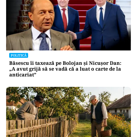
POLITICĂ
Băsescu îi taxează pe Bolojan și Nicușor Dan:
„A avut grijă să se vadă că a luat o carte de la
anticariat”