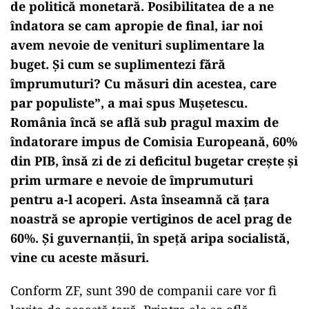
de politică monetară. Posibilitatea de a ne
îndatora se cam apropie de final, iar noi
avem nevoie de venituri suplimentare la
buget. Și cum se suplimentezi fără
împrumuturi? Cu măsuri din acestea, care
par populiste”, a mai spus Mușetescu.
România încă se află sub pragul maxim de
îndatorare impus de Comisia Europeană, 60%
din PIB, însă zi de zi deficitul bugetar crește și
prim urmare e nevoie de împrumuturi
pentru a-l acoperi. Asta înseamnă că țara
noastră se apropie vertiginos de acel prag de
60%. Și guvernanții, în speță aripa socialistă,
vine cu aceste măsuri.
Conform ZF, sunt 390 de companii care vor fi