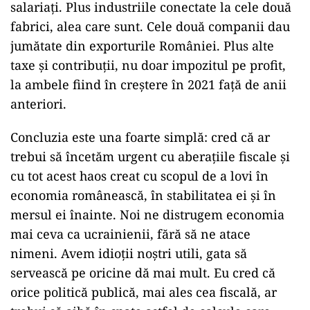
salariați. Plus industriile conectate la cele două
fabrici, alea care sunt. Cele două companii dau
jumătate din exporturile României. Plus alte
taxe și contribuții, nu doar impozitul pe profit,
la ambele fiind în creștere în 2021 față de anii
anteriori.
Concluzia este una foarte simplă: cred că ar
trebui să încetăm urgent cu aberațiile fiscale și
cu tot acest haos creat cu scopul de a lovi în
economia românească, în stabilitatea ei și în
mersul ei înainte. Noi ne distrugem economia
mai ceva ca ucrainienii, fără să ne atace
nimeni. Avem idioții noștri utili, gata să
servească pe oricine dă mai mult. Eu cred că
orice politică publică, mai ales cea fiscală, ar