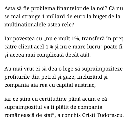
Asta să fie problema finanțelor de la noi? Că nu
se mai strange 1 miliard de euro la buget de la
multinaționalele astea rele?
Iar povestea cu „nu e mult 1%, transferă în preț
către client acel 1% și nu e mare lucru” poate fi
și aceea mai complicată decât atât.
Au mai vrut ei să dea o lege să supraimpoziteze
profiturile din petrol și gaze, incluzând și
compania aia rea cu capital austriac,
iar ce știm cu certitudine până acum e că
supraimpozitul va fi plătit de compania
românească de stat”, a conchis Cristi Tudorescu.