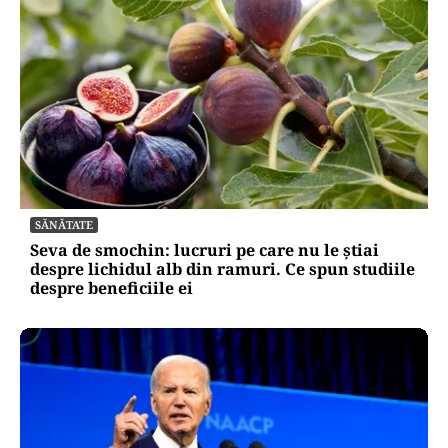
SĂNĂTATE
Seva de smochin: lucruri pe care nu le știai
despre lichidul alb din ramuri. Ce spun studiile
despre beneficiile ei