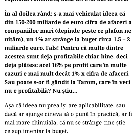
În al doilea rând: s-a mai vehiculat ideea că
din 150-200 miliarde de euro cifra de afaceri a
companiilor mari (depinde peste ce plafon ne
uităm), un 1% ar strânge la buget circa 1.5 – 2
miliarde euro. Fals! Pentru că multe dintre
acestea sunt deja profitabile chiar bine, deci
deja plătesc acel 16% pe profit care în multe
cazuri e mai mult decât 1% x cifra de afaceri.
Sau poate s-or fi gândit la Tarom, care în veci
nu e profitabilă? Nu știu…
Așa că ideea nu prea își are aplicabilitate, sau
dacă ar ajunge cineva să o pună în practică, ar fi
mai mare chinuiala, că nu se strânge cine știe
ce suplimentar la buget.