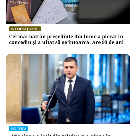
INTERNAȚIONAL
Cel mai bătrân președinte din lume a plecat în
concediu și a uitat să se întoarcă. Are 93 de ani
POLITICĂ