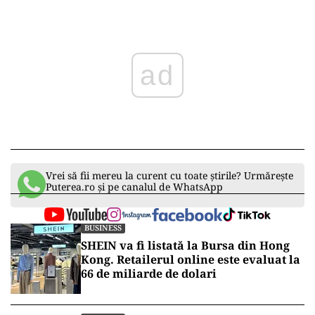
ad
Vrei să fii mereu la curent cu toate știrile? Urmărește
Puterea.ro și pe canalul de WhatsApp
BUSINESS
SHEIN va fi listată la Bursa din Hong
Kong. Retailerul online este evaluat la
66 de miliarde de dolari