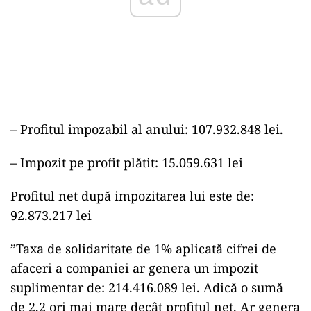
–
Profitul impozabil al anului: 107.932.848 lei.
– Impozit pe profit plătit: 15.059.631 lei
Profitul net după impozitarea lui este de:
92.873.217 lei
”Taxa de solidaritate de 1% aplicată cifrei de
afaceri a companiei ar genera un impozit
suplimentar de: 214.416.089 lei. Adică o sumă
de 2,2 ori mai mare decât profitul net. Ar genera