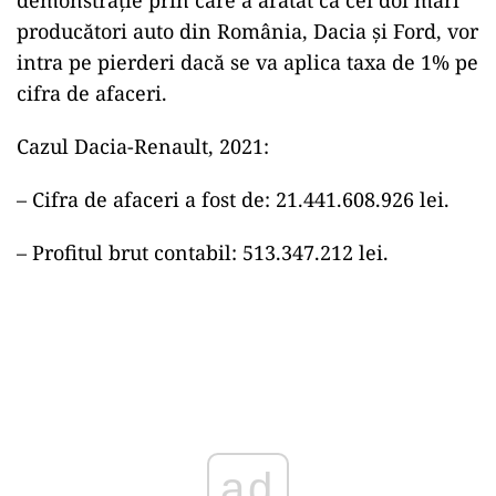
demonstrație prin care a arătat că cei doi mari
producători auto din România, Dacia și Ford, vor
intra pe pierderi dacă se va aplica taxa de 1% pe
cifra de afaceri.
Cazul Dacia-Renault, 2021:
– Cifra de afaceri a fost de: 21.441.608.926 lei.
– Profitul brut contabil: 513.347.212 lei.
ad