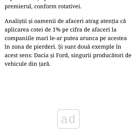
premierul, conform rotativei.
Analiștii și oamenii de afaceri atrag atenția că
aplicarea cotei de 1% pe cifra de afaceri la
companiile mari le-ar putea arunca pe acestea
în zona de pierderi. Și sunt două exemple în
acest sens: Dacia și Ford, singurii producători de
vehicule din țară.
Play