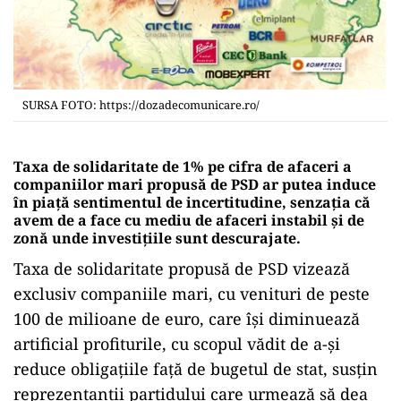
SURSA FOTO: https://dozadecomunicare.ro/
Taxa de solidaritate de 1% pe cifra de afaceri a
companiilor mari propusă de PSD ar putea induce
în piață sentimentul de incertitudine, senzația că
avem de a face cu mediu de afaceri instabil și de
zonă unde investițiile sunt descurajate.
Taxa de solidaritate propusă de PSD vizează
exclusiv companiile mari, cu venituri de peste
100 de milioane de euro, care își diminuează
artificial profiturile, cu scopul vădit de a-și
reduce obligațiile față de bugetul de stat, susțin
reprezentanții partidului care urmează să dea