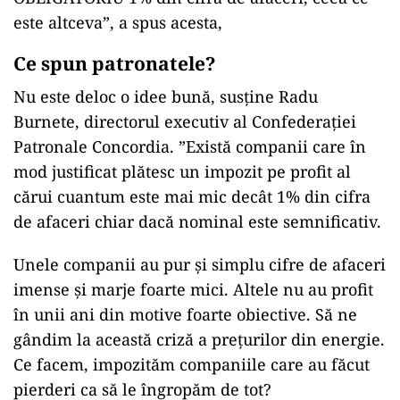
este altceva”, a spus acesta,
Ce spun patronatele?
Nu este deloc o idee bună, susține Radu
Burnete, directorul executiv al Confederației
Patronale Concordia. ”Există companii care în
mod justificat plătesc un impozit pe profit al
cărui cuantum este mai mic decât 1% din cifra
de afaceri chiar dacă nominal este semnificativ.
Unele companii au pur și simplu cifre de afaceri
imense și marje foarte mici. Altele nu au profit
în unii ani din motive foarte obiective. Să ne
gândim la această criză a prețurilor din energie.
Ce facem, impozităm companiile care au făcut
pierderi ca să le îngropăm de tot?