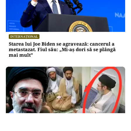
INTERNAȚIONAL
Starea lui Joe Biden se agravează: cancerul a
metastazat. Fiul său: „Mi-aș dori să se plângă
mai mult”