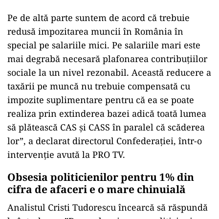
Pe de altă parte suntem de acord că trebuie
redusă impozitarea muncii în România în
special pe salariile mici. Pe salariile mari este
mai degrabă necesară plafonarea contribuțiilor
sociale la un nivel rezonabil. Această reducere a
taxării pe muncă nu trebuie compensată cu
impozite suplimentare pentru că ea se poate
realiza prin extinderea bazei adică toată lumea
să plătească CAS și CASS în paralel că scăderea
lor”, a declarat directorul Confederației, într-o
intervenție avută la PRO TV.
Obsesia politicienilor pentru 1% din
cifra de afaceri e o mare chinuială
Analistul Cristi Tudorescu încearcă să răspundă