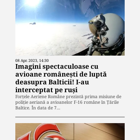
08 Apr. 2023, 14:30
Imagini spectaculoase cu
avioane românești de luptă
deasupra Balticii! I-au
interceptat pe ruși
Forțele Aeriene Române prezintă prima misiune de
poliție aeriană a avioanelor F-16 române în Țările
Baltice. În data de 7…