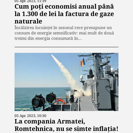
05 Apr. 2023, 11:39
Cum poţi economisi anual până
la 1.300 de lei la factura de gaze
naturale
Încălzirea locuinței în sezonul rece presupune un
consum de energie semnificativ: mai mult de două
treimi din energia consumată în…
05 Apr. 2023, 10:30
La compania Armatei,
Romtehnica, nu se simte inflația!