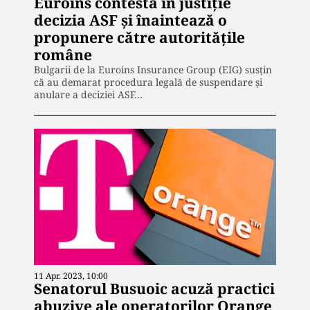
Euroins contestă în justiție
decizia ASF și înaintează o
propunere către autoritățile
române
Bulgarii de la Euroins Insurance Group (EIG) susțin
că au demarat procedura legală de suspendare și
anulare a deciziei ASF…
11 Apr. 2023, 10:00
Senatorul Busuoic acuză practici
abuzive ale operatorilor Orange