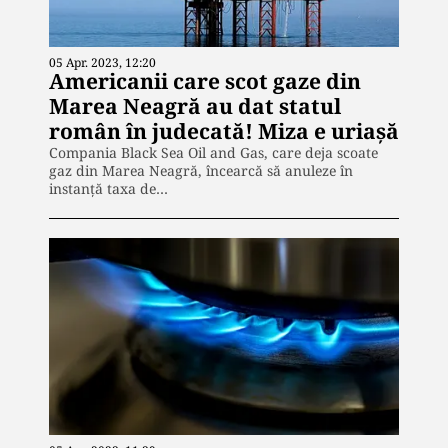
05 Apr. 2023, 12:20
Americanii care scot gaze din
Marea Neagră au dat statul
român în judecată! Miza e uriașă
Compania Black Sea Oil and Gas, care deja scoate
gaz din Marea Neagră, încearcă să anuleze în
instanță taxa de…