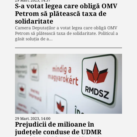
29 Mart. 2023, 14:37
S-a votat legea care obligă OMV
Petrom să plătească taxa de
solidaritate
Camera Deputaților a votat legea care obligă OMV
Petrom să plătească taxa de solidaritate. Politicul a
găsit soluția de a…
29 Mart. 2023, 14:00
Prejudicii de milioane în
județele conduse de UDMR