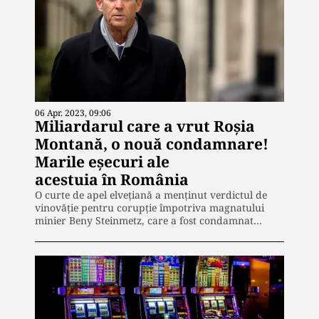
06 Apr. 2023, 09:06
Miliardarul care a vrut Roșia
Montană, o nouă condamnare!
Marile eșecuri ale
acestuia în România
O curte de apel elvețiană a menținut verdictul de
vinovăție pentru corupție împotriva magnatului
minier Beny Steinmetz, care a fost condamnat…