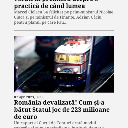
practică de când lumea
Marcel Ciolacu l-a felicitat pe prim-ministrul Nicolae
Ciucă şi pe ministrul de Finanţe, Adrian Câciu,
pentru planul pe care l-au…
07 Apr. 2023, 07:00
România devalizată! Cum și-a
bătut Statul joc de 223 milioane
de euro
Un raport al Curții de Conturi arată modul
superficial cum angajații unei instituții de stat a