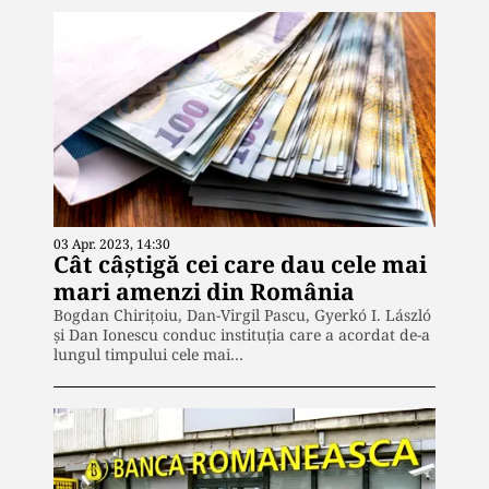
03 Apr. 2023, 14:30
Cât câștigă cei care dau cele mai
mari amenzi din România
Bogdan Chirițoiu, Dan-Virgil Pascu, Gyerkó I. László
și Dan Ionescu conduc instituția care a acordat de-a
lungul timpului cele mai…