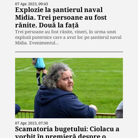
07 Apr. 2023, 09:43
Explozie la șantierul naval
Midia. Trei persoane au fost
rănite. Două la față
Trei persoane au fost rănite, vineri, în urma unei
explozii puternice care a avut loc pe șantierul naval
Midia. Evenimentul…
07 Apr. 2023, 07:30
Scamatoria bugetului: Ciolacu a
vorbit în premieră despre o