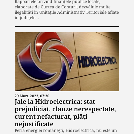
Rapoartele privind finanțele publice locale,
elaborate de Curtea de Conturi, dezvăluie multe
ilegalități în Unitățile Administrativ Teritoriale aflate
în județele…
29 Mart. 2023, 07:30
Jale la Hidroelectrica: stat
prejudiciat, clauze nerespectate,
curent nefacturat, plăți
nejustificate
Perla energiei românești, Hidroelectrica, nu este un