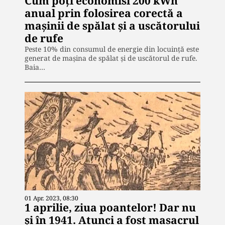
Cum poţi economisi 200 kWh
anual prin folosirea corectă a
maşinii de spălat şi a uscătorului
de rufe
Peste 10% din consumul de energie din locuinţă este
generat de maşina de spălat şi de uscătorul de rufe.
Baia…
01 Apr. 2023, 08:30
1 aprilie, ziua poantelor! Dar nu
și în 1941. Atunci a fost masacrul