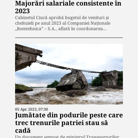
Majorări salariale consistente în
2023
Cabinetul Ciucă aprobă bugetul de venituri și
cheltuieli pe anul 2023 al Companiei Naționale
„Romtehnica” – S.A., aflată în coordonarea…
05 Apr. 2023, 07:30
Jumătate din podurile peste care
trec trenurile patriei stau să
cadă
Un document semnat de ministrul Transporturilor,