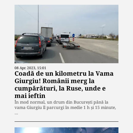
08 Apr. 2023, 15:01
Coadă de un kilometru la Vama
Giurgiu! Românii merg la
cumpărături, la Ruse, unde e
mai ieftin
În mod normal, un drum din București până la
vama Giurgiu îl parcurgi în medie 1 h și 15 minute,
…