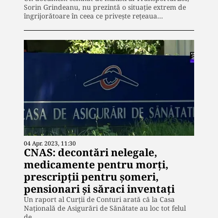
Sorin Grindeanu, nu prezintă o situație extrem de
îngrijorătoare în ceea ce privește rețeaua…
04 Apr. 2023, 11:30
CNAS: decontări nelegale,
medicamente pentru morți,
prescripții pentru șomeri,
pensionari și săraci inventați
Un raport al Curții de Conturi arată că la Casa
Națională de Asigurări de Sănătate au loc tot felul
de…