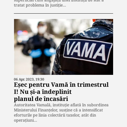
tratat problema în justiție…
06 Apr. 2023, 19:30
Eșec pentru Vamă în trimestrul
I! Nu și-a îndeplinit
planul de încasări
Autoritatea Vamală, instituție aflată în subordinea
Ministerului Finanțelor, susține că a intensificat
eforturile pe linia colectării taxelor, atât din
operațiuni…