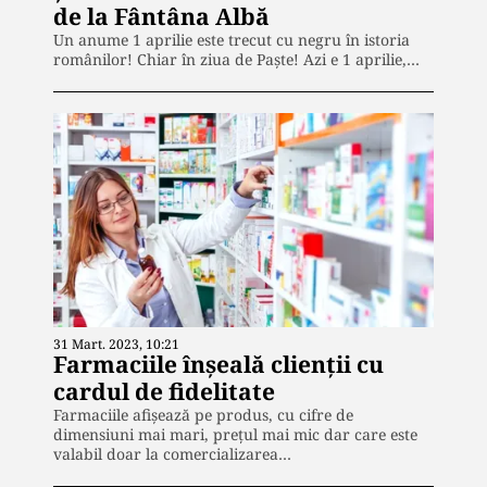
de la Fântâna Albă
Un anume 1 aprilie este trecut cu negru în istoria
românilor! Chiar în ziua de Paște! Azi e 1 aprilie,…
31 Mart. 2023, 10:21
Farmaciile înșeală clienții cu
cardul de fidelitate
Farmaciile afișează pe produs, cu cifre de
dimensiuni mai mari, prețul mai mic dar care este
valabil doar la comercializarea…