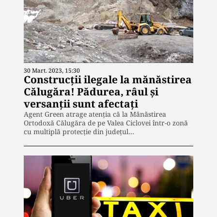
30 Mart. 2023, 15:30
Construcții ilegale la mănăstirea
Călugăra! Pădurea, râul și
versanții sunt afectați
Agent Green atrage atenția că la Mănăstirea
Ortodoxă Călugăra de pe Valea Ciclovei într-o zonă
cu multiplă protecție din județul…