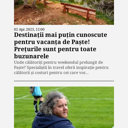
02 Apr. 2023, 12:00
Destinații mai puțin cunoscute
pentru vacanța de Paște!
Prețurile sunt pentru toate
buzunarele
Unde călătoriți pentru weekendul prelungit de
Paște? Specialiștii în travel oferă inspirație pentru
călătorii și costuri pentru cei care vor…