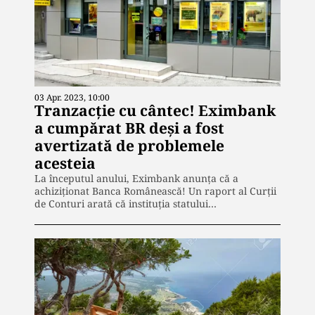
03 Apr. 2023, 10:00
Tranzacție cu cântec! Eximbank
a cumpărat BR deși a fost
avertizată de problemele
acesteia
La începutul anului, Eximbank anunța că a
achiziționat Banca Românească! Un raport al Curții
de Conturi arată că instituția statului…