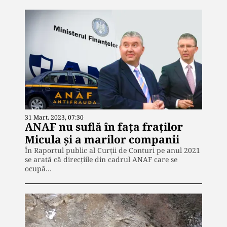
31 Mart. 2023, 07:30
ANAF nu suflă în fața fraților
Micula și a marilor companii
În Raportul public al Curții de Conturi pe anul 2021
se arată că direcțiile din cadrul ANAF care se
ocupă…