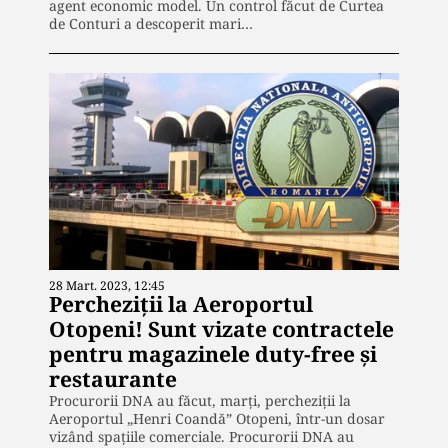
agent economic model. Un control făcut de Curtea
de Conturi a descoperit mari…
28 Mart. 2023, 12:45
Percheziții la Aeroportul
Otopeni! Sunt vizate contractele
pentru magazinele duty-free și
restaurante
Procurorii DNA au făcut, marți, percheziții la
Aeroportul „Henri Coandă” Otopeni, într-un dosar
vizând spațiile comerciale. Procurorii DNA au