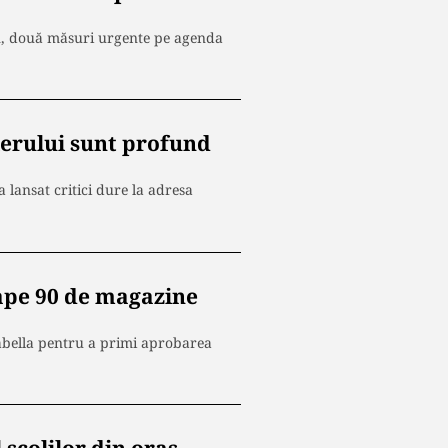
rn, două măsuri urgente pe agenda
erului sunt profund
lansat critici dure la adresa
ape 90 de magazine
bella pentru a primi aprobarea