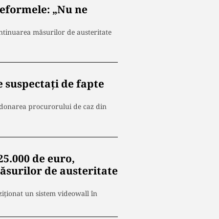
reformele: „Nu ne
ntinuarea măsurilor de austeritate
e suspectați de fapte
oordonarea procurorului de caz din
 25.000 de euro,
ăsurilor de austeritate
ziționat un sistem videowall în