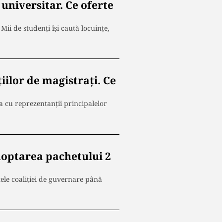
universitar. Ce oferte
Mii de studenți își caută locuințe,
iilor de magistrați. Ce
ia cu reprezentanții principalelor
adoptarea pachetului 2
ele coaliției de guvernare până