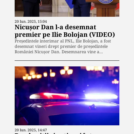
20 Iun. 2025, 15:04
Nicuşor Dan l-a desemnat
premier pe Ilie Bolojan (VIDEO)
Preşedintele interimar al PNL, Ilie Bolojan, a fost
desemnat vineri drept premier de preşedintele
României Nicuşor Dan. Desemnarea vine a…
20 Iun. 2025, 14:47