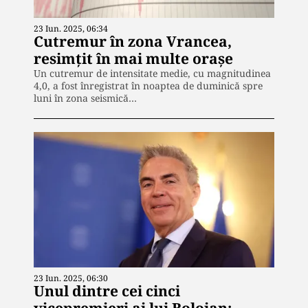
23 Iun. 2025, 06:34
Cutremur în zona Vrancea,
resimțit în mai multe orașe
Un cutremur de intensitate medie, cu magnitudinea
4,0, a fost înregistrat în noaptea de duminică spre
luni în zona seismică…
23 Iun. 2025, 06:30
Unul dintre cei cinci
vicepremieri ai lui Bolojan: