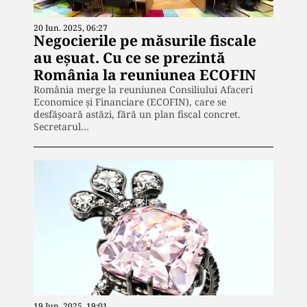
20 Iun. 2025, 06:27
Negocierile pe măsurile fiscale
au eşuat. Cu ce se prezintă
România la reuniunea ECOFIN
România merge la reuniunea Consiliului Afaceri
Economice și Financiare (ECOFIN), care se
desfăşoară astăzi, fără un plan fiscal concret.
Secretarul…
19 Iun. 2025, 19:01