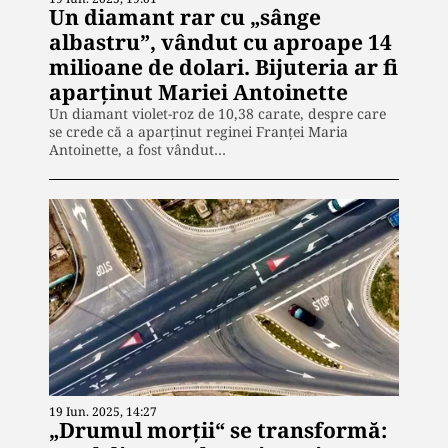
Un diamant rar cu „sânge
albastru”, vândut cu aproape 14
milioane de dolari. Bijuteria ar fi
aparținut Mariei Antoinette
Un diamant violet-roz de 10,38 carate, despre care
se crede că a aparținut reginei Franței Maria
Antoinette, a fost vândut…
19 Iun. 2025, 14:27
„Drumul morţii“ se transformă: