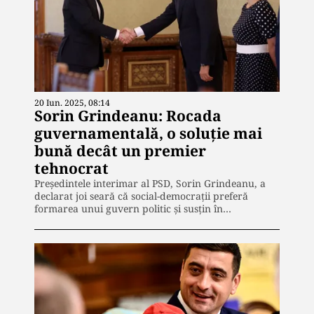
20 Iun. 2025, 08:14
Sorin Grindeanu: Rocada
guvernamentală, o soluţie mai
bună decât un premier
tehnocrat
Preşedintele interimar al PSD, Sorin Grindeanu, a
declarat joi seară că social-democraţii preferă
formarea unui guvern politic şi susţin în…