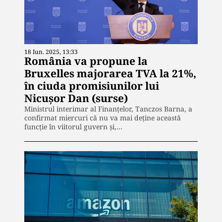
18 Iun. 2025, 13:33
România va propune la
Bruxelles majorarea TVA la 21%,
în ciuda promisiunilor lui
Nicuşor Dan (surse)
Ministrul interimar al Finanțelor, Tanczos Barna, a
confirmat miercuri că nu va mai deține această
funcție în viitorul guvern și,…