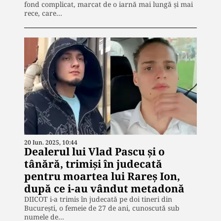
fond complicat, marcat de o iarnă mai lungă și mai
rece, care…
20 Iun. 2025, 10:44
Dealerul lui Vlad Pascu şi o
tânără, trimiși în judecată
pentru moartea lui Rareș Ion,
după ce i-au vândut metadonă
DIICOT i-a trimis în judecată pe doi tineri din
București, o femeie de 27 de ani, cunoscută sub
numele de…