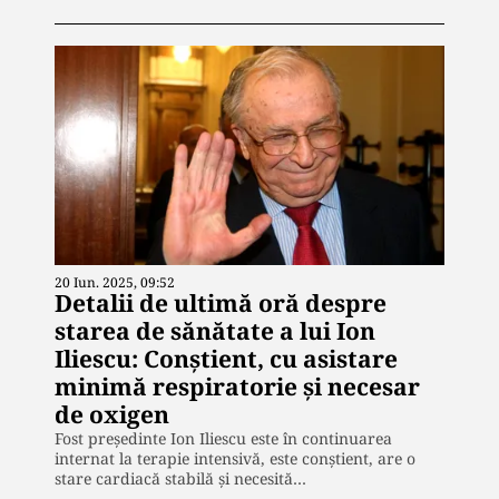
20 Iun. 2025, 09:52
Detalii de ultimă oră despre
starea de sănătate a lui Ion
Iliescu: Conştient, cu asistare
minimă respiratorie și necesar
de oxigen
Fost preşedinte Ion Iliescu este în continuarea
internat la terapie intensivă, este conștient, are o
stare cardiacă stabilă și necesită…