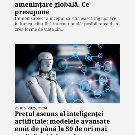
amenințare globală. Ce
presupune
Un nou subiect a început să stârnească îngrijorare
în lumea științifică internațională: posibilitatea de a
crea forme de viață „în…
21 Iun. 2025, 21:34
Prețul ascuns al inteligenței
artificiale: modelele avansate
emit de până la 50 de ori mai