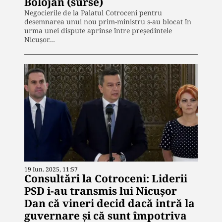
Bolojan (surse)
Negocierile de la Palatul Cotroceni pentru
desemnarea unui nou prim-ministru s-au blocat în
urma unei dispute aprinse între președintele
Nicușor…
19 Iun. 2025, 11:57
Consultări la Cotroceni: Liderii
PSD i-au transmis lui Nicuşor
Dan că vineri decid dacă intră la
guvernare şi că sunt împotriva