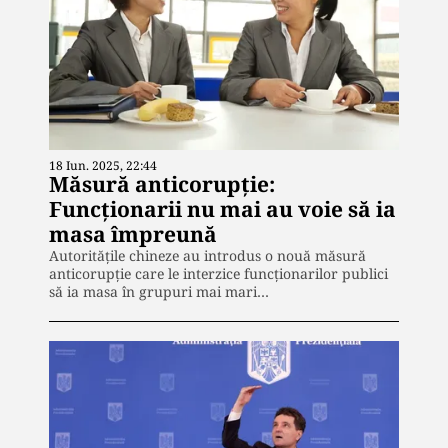
18 Iun. 2025, 22:44
Măsură anticorupţie:
Funcţionarii nu mai au voie să ia
masa împreună
Autorităţile chineze au introdus o nouă măsură
anticorupţie care le interzice funcţionarilor publici
să ia masa în grupuri mai mari…