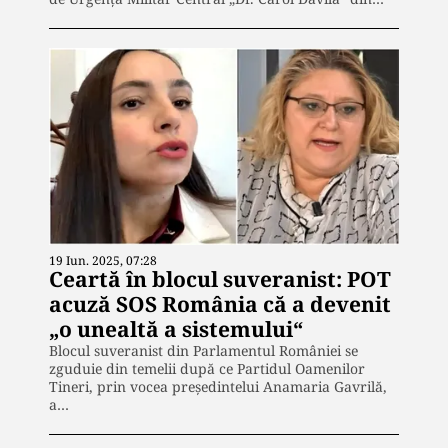
19 Iun. 2025, 07:28
Ceartă în blocul suveranist: POT
acuză SOS România că a devenit
„o unealtă a sistemului“
Blocul suveranist din Parlamentul României se
zguduie din temelii după ce Partidul Oamenilor
Tineri, prin vocea preşedintelui Anamaria Gavrilă,
a…