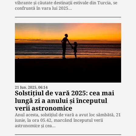
vibrante și căutate destinații estivale din Turcia, se
confruntă în vara lui 2025…
21 Iun. 2025, 06:14
Solstiţiul de vară 2025: cea mai
lungă zi a anului şi începutul
verii astronomice
Anul acesta, solstiţiul de vară a avut loc sâmbătă, 21
iunie, la ora 05.42, marcând începutul verii
astronomice şi cea…