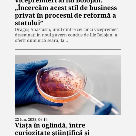
„Încercăm acest stil de business
privat în procesul de reformă a
statului”
Dragoș Anastasiu, unul dintre cei cinci vicepremieri
desemnați în noul guvern condus de Ilie Bolojan, a
oferit duminică seara, la…
22 Iun. 2025, 06:19
Viața în oglindă, între
curiozitate științifică și