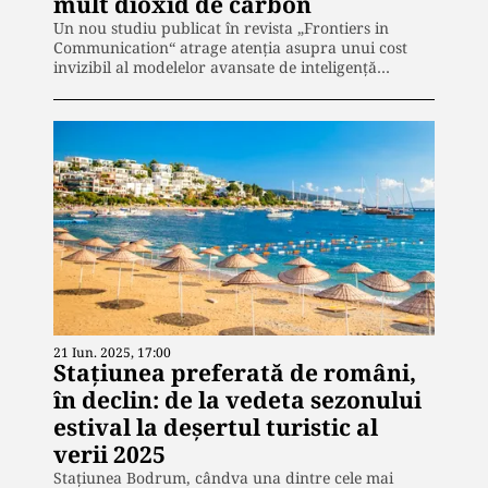
mult dioxid de carbon
Un nou studiu publicat în revista „Frontiers in
Communication“ atrage atenția asupra unui cost
invizibil al modelelor avansate de inteligență…
21 Iun. 2025, 17:00
Staţiunea preferată de români,
în declin: de la vedeta sezonului
estival la deșertul turistic al
verii 2025
Staţiunea Bodrum, cândva una dintre cele mai