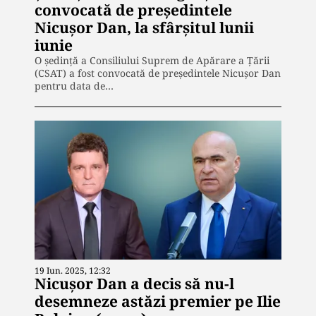
convocată de preşedintele
Nicuşor Dan, la sfârşitul lunii
iunie
O ședință a Consiliului Suprem de Apărare a Țării
(CSAT) a fost convocată de preşedintele Nicuşor Dan
pentru data de…
19 Iun. 2025, 12:32
Nicuşor Dan a decis să nu-l
desemneze astăzi premier pe Ilie