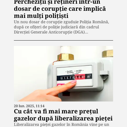
Percheziții și rețineri într-un
dosar de corupție care implică
mai mulți polițiști
Un nou dosar de corupție zguduie Poliția Română,
după ce ofițeri de poliție judiciară din cadrul
Direcției Generale Anticorupție (DGA)…
20 Iun. 2025, 11:14
Cu cât va fi mai mare prețul
gazelor după liberalizarea pieței
Liberalizarea pieței gazelor în România vine pe un