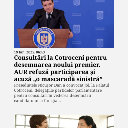
19 Iun. 2025, 06:43
Consultări la Cotroceni pentru
desemnarea noului premier.
AUR refuză participarea și
acuză „o mascaradă sinistră”
Președintele Nicușor Dan a convocat joi, la Palatul
Cotroceni, delegațiile partidelor parlamentare
pentru consultări în vederea desemnării
candidatului la funcția…