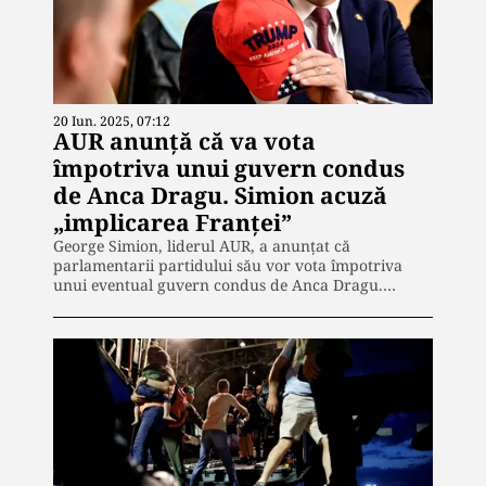
20 Iun. 2025, 07:12
AUR anunță că va vota
împotriva unui guvern condus
de Anca Dragu. Simion acuză
„implicarea Franței”
George Simion, liderul AUR, a anunțat că
parlamentarii partidului său vor vota împotriva
unui eventual guvern condus de Anca Dragu.…