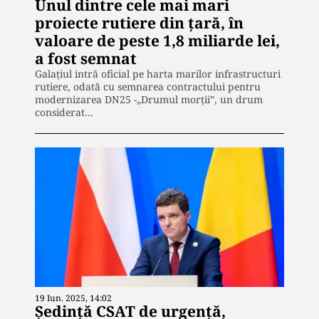
Unul dintre cele mai mari
proiecte rutiere din ţară, în
valoare de peste 1,8 miliarde lei,
a fost semnat
Galațiul intră oficial pe harta marilor infrastructuri
rutiere, odată cu semnarea contractului pentru
modernizarea DN25 -„Drumul morții”, un drum
considerat…
19 Iun. 2025, 14:02
Şedinţă CSAT de urgenţă,