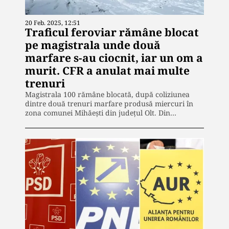
20 Feb. 2025, 12:51
Traficul feroviar rămâne blocat
pe magistrala unde două
marfare s-au ciocnit, iar un om a
murit. CFR a anulat mai multe
trenuri
Magistrala 100 rămâne blocată, după coliziunea
dintre două trenuri marfare produsă miercuri în
zona comunei Mihăeşti din judeţul Olt. Din…