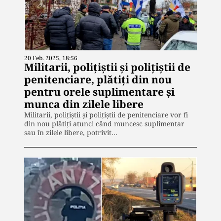
20 Feb. 2025, 18:56
Militarii, poliţiştii şi poliţiştii de
penitenciare, plătiţi din nou
pentru orele suplimentare şi
munca din zilele libere
Militarii, polițiștii și polițiștii de penitenciare vor fi
din nou plătiţi atunci când muncesc suplimentar
sau în zilele libere, potrivit…