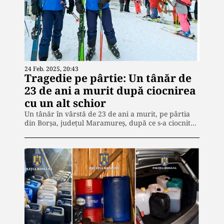
24 Feb. 2025, 20:43
Tragedie pe pârtie: Un tânăr de
23 de ani a murit după ciocnirea
cu un alt schior
Un tânăr în vârstă de 23 de ani a murit, pe pârtia
din Borşa, judeţul Maramureş, după ce s-a ciocnit…