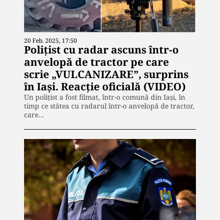
20 Feb. 2025, 17:50
Polițist cu radar ascuns într-o
anvelopă de tractor pe care
scrie „VULCANIZARE”, surprins
în Iași. Reacţie oficială (VIDEO)
Un polițist a fost filmat, într-o comună din Iaşi, în
timp ce stătea cu radarul într-o anvelopă de tractor,
care…