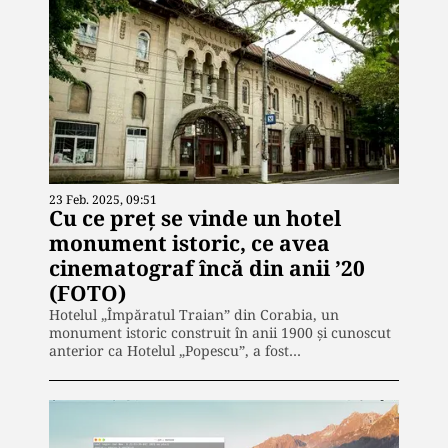
23 Feb. 2025, 09:51
Cu ce preţ se vinde un hotel
monument istoric, ce avea
cinematograf încă din anii ’20
(FOTO)
Hotelul „Împăratul Traian” din Corabia, un
monument istoric construit în anii 1900 și cunoscut
anterior ca Hotelul „Popescu”, a fost…