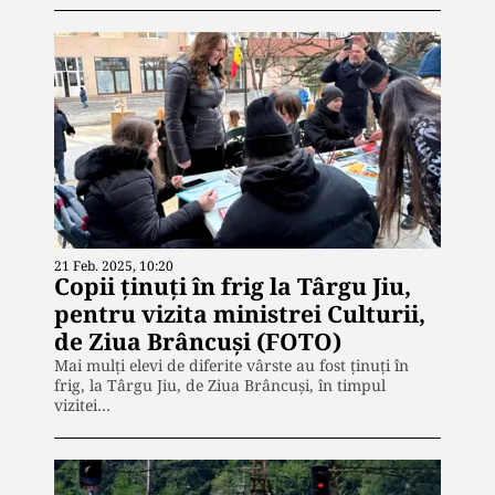
21 Feb. 2025, 10:20
Copii ținuți în frig la Târgu Jiu,
pentru vizita ministrei Culturii,
de Ziua Brâncuși (FOTO)
Mai mulţi elevi de diferite vârste au fost ţinuţi în
frig, la Târgu Jiu, de Ziua Brâncuşi, în timpul
vizitei…