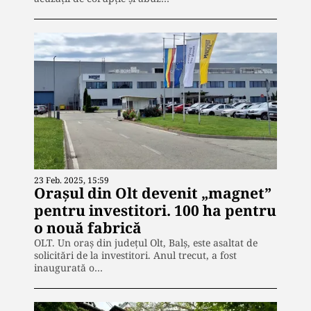
23 Feb. 2025, 15:59
Orașul din Olt devenit „magnet”
pentru investitori. 100 ha pentru
o nouă fabrică
OLT. Un oraş din judeţul Olt, Balș, este asaltat de
solicitări de la investitori. Anul trecut, a fost
inaugurată o…