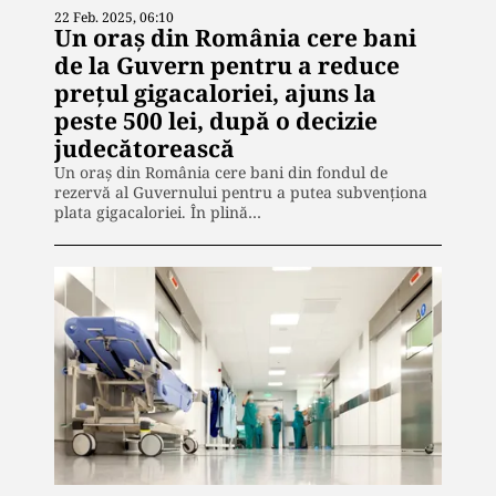
22 Feb. 2025, 06:10
Un oraş din România cere bani
de la Guvern pentru a reduce
prețul gigacaloriei, ajuns la
peste 500 lei, după o decizie
judecătorească
Un oraş din România cere bani din fondul de
rezervă al Guvernului pentru a putea subvenţiona
plata gigacaloriei. În plină…