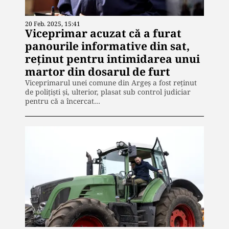
20 Feb. 2025, 15:41
Viceprimar acuzat că a furat
panourile informative din sat,
reținut pentru intimidarea unui
martor din dosarul de furt
Viceprimarul unei comune din Argeș a fost reținut
de poliţişti și, ulterior, plasat sub control judiciar
pentru că a încercat…