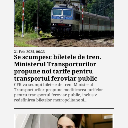
21 Feb. 2025, 06:23
Se scumpesc biletele de tren.
Ministerul Transporturilor
propune noi tarife pentru
transportul feroviar public
CFR va scumpi biletele de tren. Ministerul
Transporturilor propune modificarea tarifelor
pentru transportul feroviar public, inclusiv
redefinirea biletelor metropolitane și…