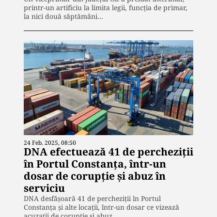
printr-un artificiu la limita legii, funcţia de primar,
la nici două săptămâni…
24 Feb. 2025, 08:50
DNA efectuează 41 de percheziții
în Portul Constanţa, într-un
dosar de corupție și abuz în
serviciu
DNA desfășoară 41 de percheziții în Portul
Constanța și alte locații, într-un dosar ce vizează
acuzații de corupție și abuz…