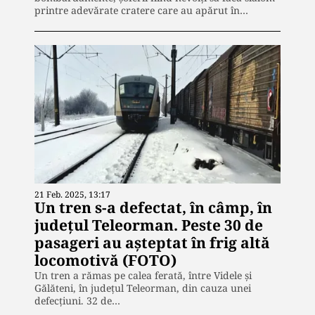
printre adevărate cratere care au apărut în…
21 Feb. 2025, 13:17
Un tren s-a defectat, în câmp, în
judeţul Teleorman. Peste 30 de
pasageri au aşteptat în frig altă
locomotivă (FOTO)
Un tren a rămas pe calea ferată, între Videle şi
Gălăteni, în judeţul Teleorman, din cauza unei
defecţiuni. 32 de…