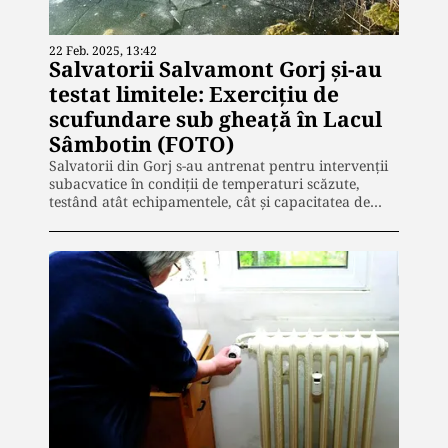
22 Feb. 2025, 13:42
Salvatorii Salvamont Gorj şi-au
testat limitele: Exercițiu de
scufundare sub gheață în Lacul
Sâmbotin (FOTO)
Salvatorii din Gorj s-au antrenat pentru intervenții
subacvatice în condiții de temperaturi scăzute,
testând atât echipamentele, cât și capacitatea de…