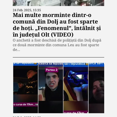
24 Feb. 2025, 15:35
Mai multe morminte dintr-o
comună din Dolj au fost sparte
de hoţi. „Fenomenul”, întâlnit şi
în judeţul Olt (VIDEO)
O anchetă a fost deschisă de poliţiştii din Dolj după
ce două morminte din comuna Leu au fost sparte
de…