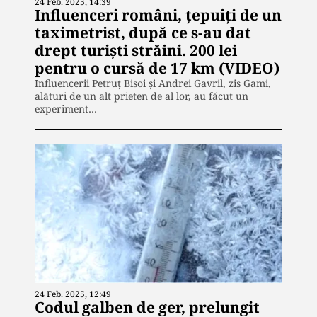
24 Feb. 2025, 14:39
Influenceri români, ţepuiţi de un
taximetrist, după ce s-au dat
drept turişti străini. 200 lei
pentru o cursă de 17 km (VIDEO)
Influencerii Petruţ Bisoi şi Andrei Gavril, zis Gami,
alături de un alt prieten de al lor, au făcut un
experiment…
24 Feb. 2025, 12:49
Codul galben de ger, prelungit