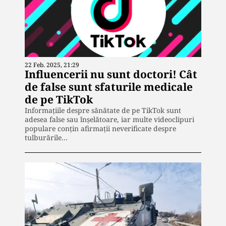
22 Feb. 2025, 21:29
Influencerii nu sunt doctori! Cât
de false sunt sfaturile medicale
de pe TikTok
Informațiile despre sănătate de pe TikTok sunt
adesea false sau înșelătoare, iar multe videoclipuri
populare conțin afirmații neverificate despre
tulburările…