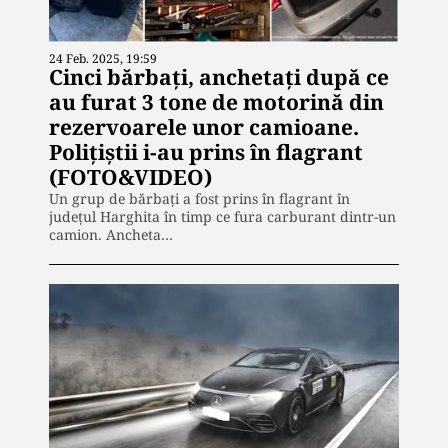
24 Feb. 2025, 19:59
Cinci bărbaţi, anchetaţi după ce
au furat 3 tone de motorină din
rezervoarele unor camioane.
Poliţiştii i-au prins în flagrant
(FOTO&VIDEO)
Un grup de bărbați a fost prins în flagrant în
judeţul Harghita în timp ce fura carburant dintr-un
camion. Ancheta…