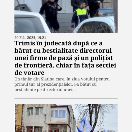
20 Feb. 2025, 19:21
Trimis în judecată după ce a
bătut cu bestialitate directorul
unei firme de pază şi un poliţist
de frontieră, chiar în faţa secţiei
de votare
Un tânăr din Slatina care, în ziua votului pentru
primul tur al prezidenţialelor, i-a bătut cu
bestialitate pe directorul unei…