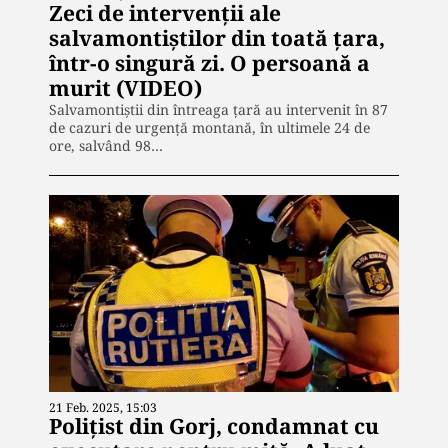
Zeci de intervenţii ale
salvamontiştilor din toată ţara,
într-o singură zi. O persoană a
murit (VIDEO)
Salvamontiștii din întreaga țară au intervenit în 87
de cazuri de urgență montană, în ultimele 24 de
ore, salvând 98…
21 Feb. 2025, 15:03
Poliţist din Gorj, condamnat cu