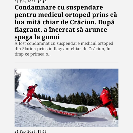
21 Feb. 2025, 19:19
Condamnare cu suspendare
pentru medicul ortoped prins că
lua mită chiar de Crăciun. După
flagrant, a încercat să arunce
şpaga la gunoi
A fost condamnat cu suspendare medicul ortoped
din Slatina prins în flagrant chiar de Crăciun, în
timp ce primea o…
21 Feb. 2025, 17:45