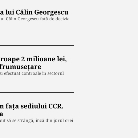
a lui Călin Georgescu
lui Călin Georgescu faţă de decizia
roape 2 milioane lei,
înfrumuseţare
u efectuat controale în sectorul
în faţa sediului CCR.
a
ut să se strângă, încă din jurul orei