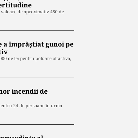
ertitudine
n valoare de aproximativ 450 de
 a împrăștiat gunoi pe
tiv
00 de lei pentru poluare olfactivă,
nor incendii de
e pentru 24 de persoane în urma