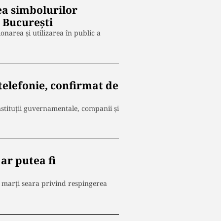
ea simbolurilor
n București
onarea și utilizarea în public a
telefonie, confirmat de
stituții guvernamentale, companii și
ar putea fi
 marţi seara privind respingerea