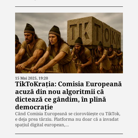
15 Mai 2025, 19:20
TikToKrația: Comisia Europeană
acuză din nou algoritmii că
dictează ce gândim, în plină
democrație
Când Comisia Europeană se ciorovăiește cu TikTok,
e deja prea târziu. Platforma nu doar că a invadat
spațiul digital european,…