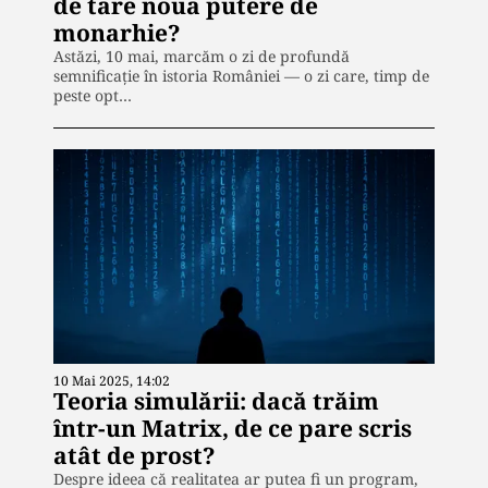
de tare noua putere de
monarhie?
Astăzi, 10 mai, marcăm o zi de profundă
semnificație în istoria României — o zi care, timp de
peste opt…
10 Mai 2025, 14:02
Teoria simulării: dacă trăim
într-un Matrix, de ce pare scris
atât de prost?
Despre ideea că realitatea ar putea fi un program,