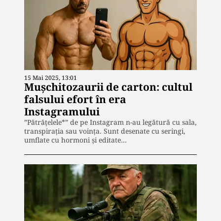
15 Mai 2025, 13:01
Mușchitozaurii de carton: cultul
falsului efort în era
Instagramului
”Pătrățelele*” de pe Instagram n-au legătură cu sala,
transpirația sau voința. Sunt desenate cu seringi,
umflate cu hormoni și editate…