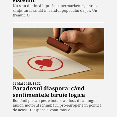
sistemic
Nu s-au dat încă lupte în supermarketuri, dar s-a
simțit un freamăt în rândul poporului de jos. Un
tremur. O…
12 Mai 2025, 13:32
Paradoxul diaspora: când
sentimentele biruie logica
Românii plecați peste hotare au fost, de-a lungul
anilor, motorul schimbării pro-europene în politica
de acasă. Diaspora a votat masiv…