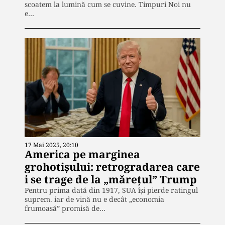
scoatem la lumină cum se cuvine. Timpuri Noi nu
e…
17 Mai 2025, 20:10
America pe marginea
grohotișului: retrogradarea care
i se trage de la „mărețul” Trump
Pentru prima dată din 1917, SUA își pierde ratingul
suprem. iar de vină nu e decât „economia
frumoasă” promisă de…