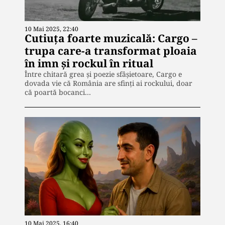
10 Mai 2025, 22:40
Cutiuța foarte muzicală: Cargo –
trupa care-a transformat ploaia
în imn și rockul în ritual
Între chitară grea și poezie sfâșietoare, Cargo e
dovada vie că România are sfinți ai rockului, doar
că poartă bocanci…
10 Mai 2025, 16:40