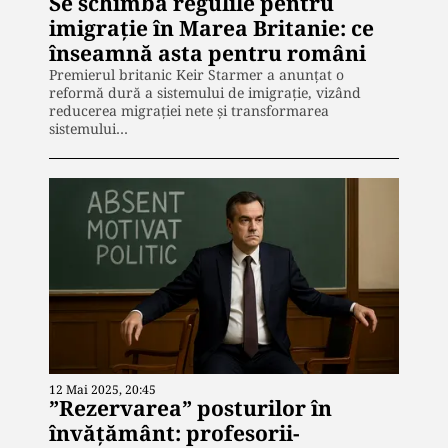
Se schimbă regulile pentru
imigrație în Marea Britanie: ce
înseamnă asta pentru români
Premierul britanic Keir Starmer a anunțat o
reformă dură a sistemului de imigrație, vizând
reducerea migrației nete și transformarea
sistemului…
12 Mai 2025, 20:45
”Rezervarea” posturilor în
învățământ: profesorii-