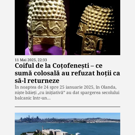
11 Mai 2025, 22:33
Coiful de la Coțofenești – ce
sumă colosală au refuzat hoții ca
să-l returneze
În noaptea de 24 spre 25 ianuarie 2025, în Olanda,
niște băieți „cu inițiativă” au dat spargerea secolului
balcanic într-un…