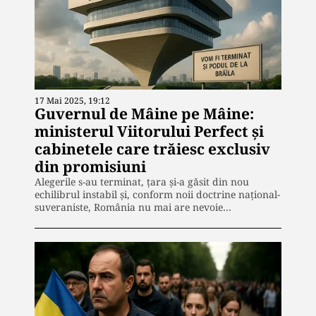
17 Mai 2025, 19:12
Guvernul de Mâine pe Mâine:
ministerul Viitorului Perfect și
cabinetele care trăiesc exclusiv
din promisiuni
Alegerile s-au terminat, țara și-a găsit din nou
echilibrul instabil și, conform noii doctrine național-
suveraniste, România nu mai are nevoie…