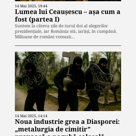
14 Mai 2025, 19:44
Lumea lui Ceaușescu – așa cum a
fost (partea I)
Suntem la câteva zile de turul doi al alegerilor
prezidențiale, iar România stă, iarăși, în cumpănă.
Milioane de români votează…
14 Mai 2025, 14:14
Noua industrie grea a Diasporei:
„metalurgia de cimitir”