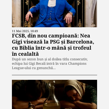
11 Mai 2025, 18:49
FCSB, din nou campioană: Nea
Gigi visează la PSG și Barcelona,
cu Biblia într-o mână și trofeul
în cealaltă
După un sezon bun și al doilea titlu consecutiv,
echipa lui Gigi Becali intră în vara Champions
League-ului cu genunchii…