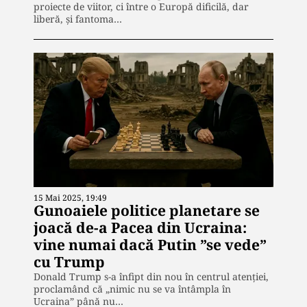
proiecte de viitor, ci între o Europă dificilă, dar
liberă, și fantoma…
15 Mai 2025, 19:49
Gunoaiele politice planetare se
joacă de-a Pacea din Ucraina:
vine numai dacă Putin ”se vede”
cu Trump
Donald Trump s-a înfipt din nou în centrul atenției,
proclamând că „nimic nu se va întâmpla în
Ucraina” până nu…