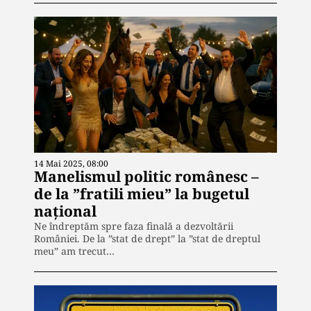
14 Mai 2025, 08:00
Manelismul politic românesc –
de la ”fratili mieu” la bugetul
național
Ne îndreptăm spre faza finală a dezvoltării
României. De la ”stat de drept” la ”stat de dreptul
meu” am trecut…