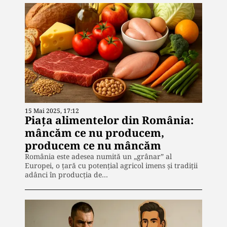
15 Mai 2025, 17:12
Piața alimentelor din România:
mâncăm ce nu producem,
producem ce nu mâncăm
România este adesea numită un „grânar” al
Europei, o țară cu potențial agricol imens și tradiții
adânci în producția de…