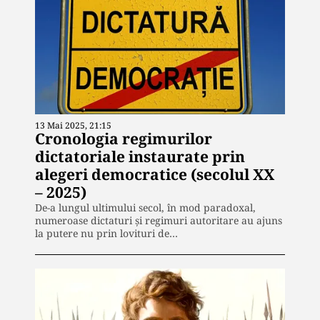
13 Mai 2025, 21:15
Cronologia regimurilor
dictatoriale instaurate prin
alegeri democratice (secolul XX
– 2025)
De-a lungul ultimului secol, în mod paradoxal,
numeroase dictaturi și regimuri autoritare au ajuns
la putere nu prin lovituri de…