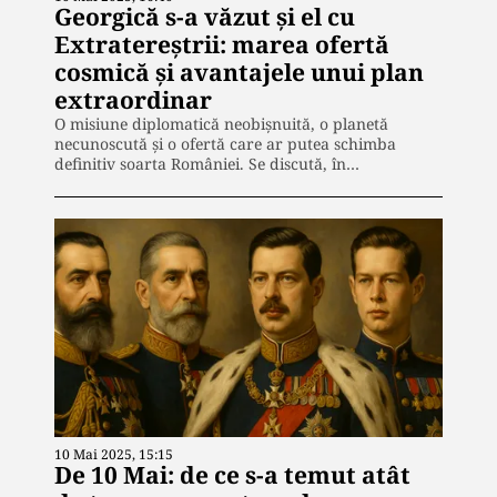
Georgică s-a văzut și el cu
Extratereștrii: marea ofertă
cosmică și avantajele unui plan
extraordinar
O misiune diplomatică neobișnuită, o planetă
necunoscută și o ofertă care ar putea schimba
definitiv soarta României. Se discută, în…
10 Mai 2025, 15:15
De 10 Mai: de ce s-a temut atât