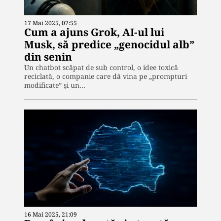
17 Mai 2025, 07:55
Cum a ajuns Grok, AI-ul lui
Musk, să predice „genocidul alb”
din senin
Un chatbot scăpat de sub control, o idee toxică
reciclată, o companie care dă vina pe „prompturi
modificate” și un…
16 Mai 2025, 21:09