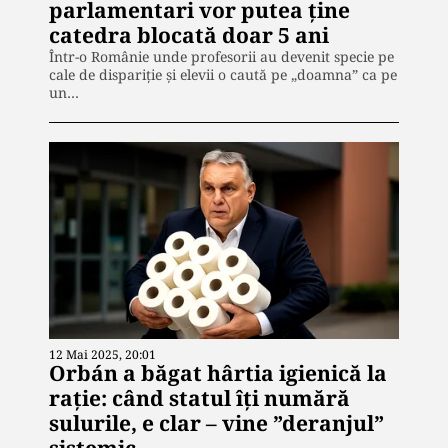
parlamentari vor putea ține
catedra blocată doar 5 ani
Într-o Românie unde profesorii au devenit specie pe
cale de dispariție și elevii o caută pe „doamna” ca pe
un…
12 Mai 2025, 20:01
Orbán a băgat hârtia igienică la
rație: când statul îți numără
sulurile, e clar – vine ”deranjul”