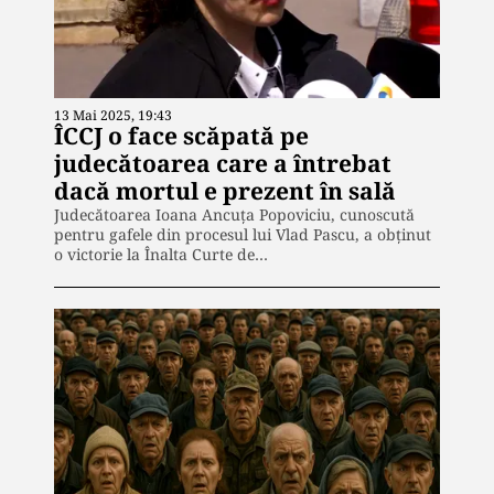
13 Mai 2025, 19:43
ÎCCJ o face scăpată pe
judecătoarea care a întrebat
dacă mortul e prezent în sală
Judecătoarea Ioana Ancuța Popoviciu, cunoscută
pentru gafele din procesul lui Vlad Pascu, a obținut
o victorie la Înalta Curte de…