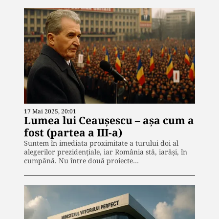
17 Mai 2025, 20:01
Lumea lui Ceaușescu – așa cum a
fost (partea a III-a)
Suntem în imediata proximitate a turului doi al
alegerilor prezidențiale, iar România stă, iarăși, în
cumpănă. Nu între două proiecte…