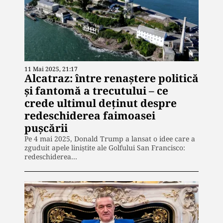
11 Mai 2025, 21:17
Alcatraz: între renaștere politică
și fantomă a trecutului – ce
crede ultimul deținut despre
redeschiderea faimoasei
pușcării
Pe 4 mai 2025, Donald Trump a lansat o idee care a
zguduit apele liniștite ale Golfului San Francisco:
redeschiderea…