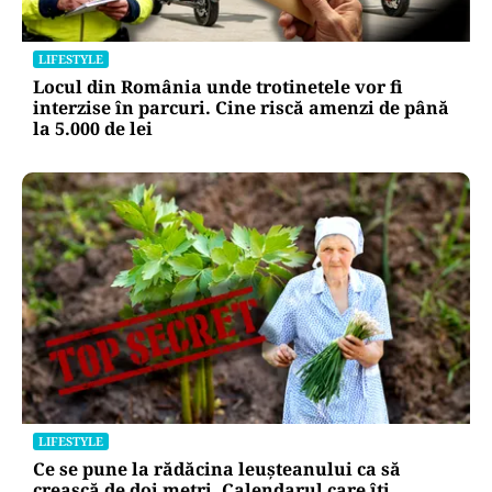
LIFESTYLE
Locul din România unde trotinetele vor fi
interzise în parcuri. Cine riscă amenzi de până
la 5.000 de lei
LIFESTYLE
Ce se pune la rădăcina leușteanului ca să
crească de doi metri. Calendarul care îți