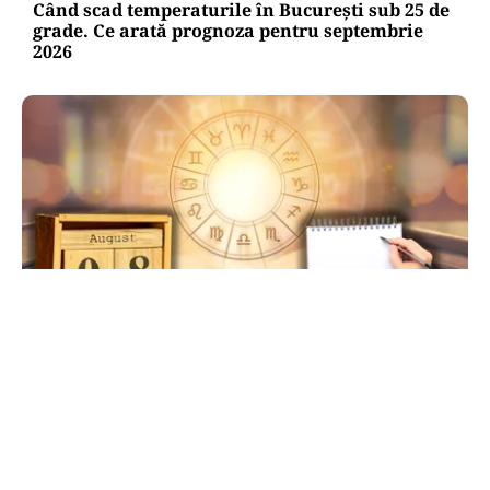
Când scad temperaturile în București sub 25 de
grade. Ce arată prognoza pentru septembrie
2026
HOROSCOP
Ziua de 8.08, cea mai puternică din an pentru
dorințe. Ritualul simplu de manifestare