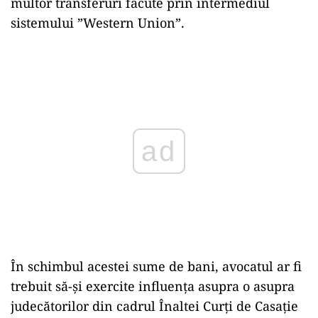
multor transferuri făcute prin intermediul
sistemului ”Western Union”.
Play
În schimbul acestei sume de bani, avocatul ar fi
trebuit să-și exercite influența asupra o asupra
judecătorilor din cadrul Înaltei Curți de Casație