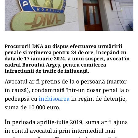
Procurorii DNA au dispus efectuarea urmăririi
penale și reținerea pentru 24 de ore, începând cu
data de 17 ianuarie 2024, a unui suspect, avocat în
cadrul Baroului Argeș, pentru comiterea
infracțiunii de trafic de influență.
Avocatul ar fi pretins de la o persoană (martor
în cauză), condamnată într-un dosar penal la o
pedeapsă cu
închisoarea
în regim de detenție,
suma de 10.000 euro.
În perioada aprilie-iulie 2019, suma ar fi ajuns
în contul avocatului prin intermediul mai