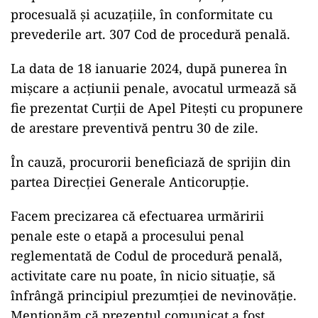
procesuală și acuzațiile, în conformitate cu
prevederile art. 307 Cod de procedură penală.
La data de 18 ianuarie 2024, după punerea în
mișcare a acțiunii penale, avocatul urmează să
fie prezentat Curții de Apel Pitești cu propunere
de arestare preventivă pentru 30 de zile.
În cauză, procurorii beneficiază de sprijin din
partea Direcției Generale Anticorupție.
Facem precizarea că efectuarea urmăririi
penale este o etapă a procesului penal
reglementată de Codul de procedură penală,
activitate care nu poate, în nicio situație, să
înfrângă principiul prezumției de nevinovăție.
Menționăm că prezentul comunicat a fost