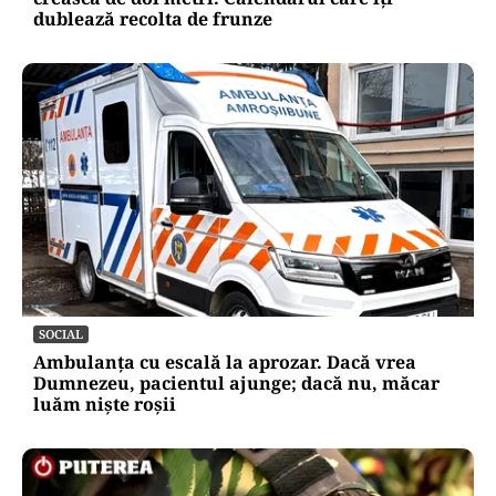
dublează recolta de frunze
SOCIAL
Ambulanța cu escală la aprozar. Dacă vrea
Dumnezeu, pacientul ajunge; dacă nu, măcar
luăm niște roșii