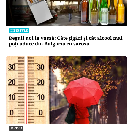
LIFESTYLE
Reguli noi la vamă: Câte țigări și cât alcool mai
poți aduce din Bulgaria cu sacoșa
METEO