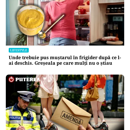
LIFESTYLE
Unde trebuie pus muștarul în frigider după ce l-
ai deschis. Greșeala pe care mulți nu o știau