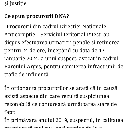
și Justiție
Ce spun procurorii DNA?
”Procurorii din cadrul Direcției Naționale
Anticorupție – Serviciul teritorial Pitești au
dispus efectuarea urmăririi penale și reținerea
pentru 24 de ore, începând cu data de 17
ianuarie 2024, a unui suspect, avocat în cadrul
Baroului Argeș, pentru comiterea infracțiunii de
trafic de influență.
În ordonanța procurorilor se arată că în cauză
există aspecte din care rezultă suspiciunea
rezonabilă ce conturează următoarea stare de
fapt:
În primăvara anului 2019, suspectul, în calitatea