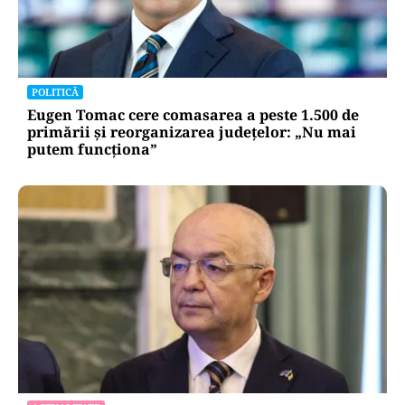
POLITICĂ
Eugen Tomac cere comasarea a peste 1.500 de
primării și reorganizarea județelor: „Nu mai
putem funcționa”