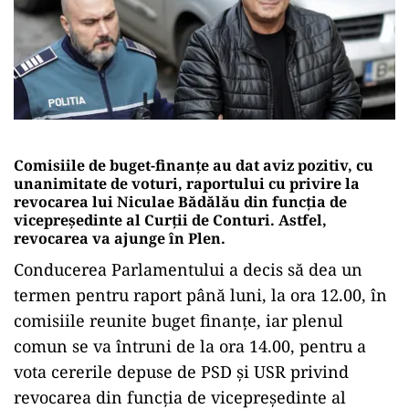
Comisiile de buget-finanţe au dat aviz pozitiv, cu
unanimitate de voturi, raportului cu privire la
revocarea lui Niculae Bădălău din funcţia de
vicepreşedinte al Curţii de Conturi. Astfel,
revocarea va ajunge în Plen.
Conducerea Parlamentului a decis să dea un
termen pentru raport până luni, la ora 12.00, în
comisiile reunite buget finanţe, iar plenul
comun se va întruni de la ora 14.00, pentru a
vota cererile depuse de PSD şi USR privind
revocarea din funcţia de vicepreşedinte al