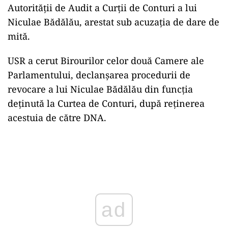
Autorităţii de Audit a Curţii de Conturi a lui
Niculae Bădălău, arestat sub acuzaţia de dare de
mită.
USR a cerut Birourilor celor două Camere ale
Parlamentului, declanşarea procedurii de
revocare a lui Niculae Bădălău din funcţia
deţinută la Curtea de Conturi, după reţinerea
acestuia de către DNA.
Play