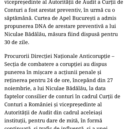
vicepreşedinte al Autorităţii de Audit a Curţii de
Conturi a fost arestat preventiv, în urmă cu o
săptămână. Curtea de Apel Bucureşti a admis
propunerea DNA de arestare preventivă a lui
Niculae Bădălău, măsura fiind dispusă pentru
30 de zile.
Procurorii Direcţiei Naţionale Anticorupţie –
Secţia de combatere a corupţiei au dispus
punerea în mişcare a acţiunii penale şi
reţinerea pentru 24 de ore, începând din 27
noiembrie, a lui Niculae Bădălău, la data
faptelor consilier de conturi în cadrul Curţii de
Conturi a României şi vicepreşedinte al
Autorităţii de Audit din cadrul aceleiaşi
instituţii, pentru dare de mită, în formă
continuată, şi trafic de influenţă, şi a unei