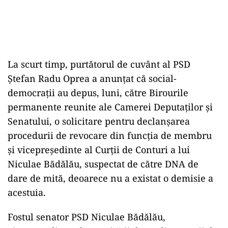
La scurt timp, purtătorul de cuvânt al PSD
Ştefan Radu Oprea a anunţat că social-
democraţii au depus, luni, către Birourile
permanente reunite ale Camerei Deputaţilor şi
Senatului, o solicitare pentru declanşarea
procedurii de revocare din funcţia de membru
şi vicepreşedinte al Curţii de Conturi a lui
Niculae Bădălău, suspectat de către DNA de
dare de mită, deoarece nu a existat o demisie a
acestuia.
Fostul senator PSD Niculae Bădălău,