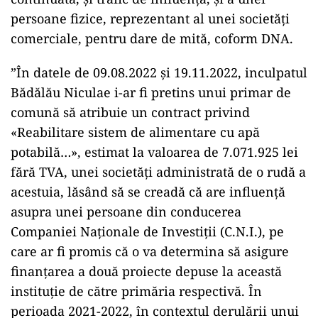
persoane fizice, reprezentant al unei societăţi
comerciale, pentru dare de mită, coform DNA.
”În datele de 09.08.2022 şi 19.11.2022, inculpatul
Bădălău Niculae i-ar fi pretins unui primar de
comună să atribuie un contract privind
«Reabilitare sistem de alimentare cu apă
potabilă…», estimat la valoarea de 7.071.925 lei
fără TVA, unei societăţi administrată de o rudă a
acestuia, lăsând să se creadă că are influenţă
asupra unei persoane din conducerea
Companiei Naţionale de Investiţii (C.N.I.), pe
care ar fi promis că o va determina să asigure
finanţarea a două proiecte depuse la această
instituţie de către primăria respectivă. În
perioada 2021-2022, în contextul derulării unui