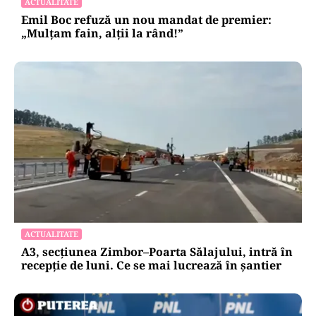
ACTUALITATE
Emil Boc refuză un nou mandat de premier:
„Mulțam fain, alții la rând!”
ACTUALITATE
A3, secțiunea Zimbor–Poarta Sălajului, intră în
recepție de luni. Ce se mai lucrează în șantier