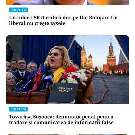
POLITICĂ
Un lider USR îl critică dur pe Ilie Bolojan: Un
liberal nu crește taxele
POLITICĂ
Tovarășa Șoșoacă: denunțată penal pentru
trădare și comunicarea de informații false