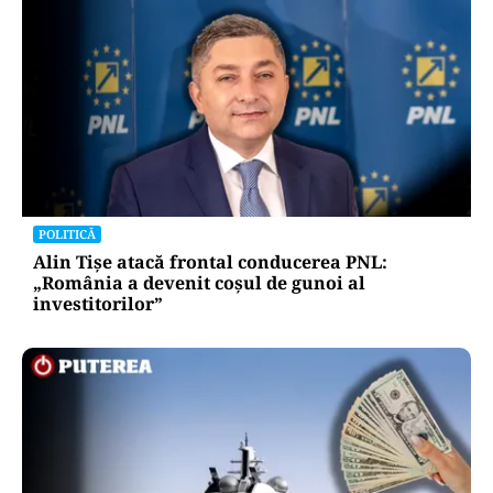
POLITICĂ
Alin Tișe atacă frontal conducerea PNL:
„România a devenit coșul de gunoi al
investitorilor”