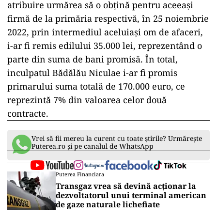
atribuire urmărea să o obţină pentru aceeaşi
firmă de la primăria respectivă, în 25 noiembrie
2022, prin intermediul aceluiaşi om de afaceri,
i-ar fi remis edilului 35.000 lei, reprezentând o
parte din suma de bani promisă. În total,
inculpatul Bădălău Niculae i-ar fi promis
primarului suma totală de 170.000 euro, ce
reprezintă 7% din valoarea celor două
contracte.
Vrei să fii mereu la curent cu toate știrile? Urmărește
Puterea.ro și pe canalul de WhatsApp
Puterea Financiara
Transgaz vrea să devină acționar la
dezvoltatorul unui terminal american
de gaze naturale lichefiate