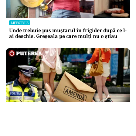
LIFESTYLE
Unde trebuie pus muștarul în frigider după ce l-
ai deschis. Greșeala pe care mulți nu o știau
LIFESTYLE
Locul din România unde trotinetele vor fi