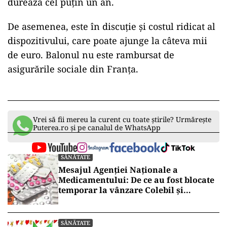
durează cel puțin un an.
De asemenea, este în discuție și costul ridicat al
dispozitivului, care poate ajunge la câteva mii
de euro. Balonul nu este rambursat de
asigurările sociale din Franța.
Vrei să fii mereu la curent cu toate știrile? Urmărește
Puterea.ro și pe canalul de WhatsApp
SĂNĂTATE
Mesajul Agenției Naționale a
Medicamentului: De ce au fost blocate
temporar la vânzare Colebil și
Panzcebil
SĂNĂTATE