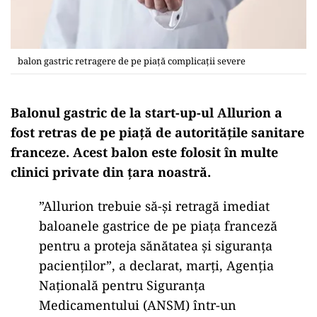
balon gastric retragere de pe piață complicații severe
Balonul gastric de la start-up-ul Allurion a
fost retras de pe piață de autoritățile sanitare
franceze. Acest balon este folosit în multe
clinici private din țara noastră.
”Allurion trebuie să-și retragă imediat
baloanele gastrice de pe piața franceză
pentru a proteja sănătatea și siguranța
pacienților”, a declarat, marți, Agenția
Națională pentru Siguranța
Medicamentului (ANSM) într-un