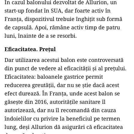
În cazul balonului dezvoltat de Allurion, un
start-up fondat în SUA, dar foarte activ în
Franța, dispozitivul trebuie înghițit sub formă
de capsulă. Apoi, rămâne activ timp de patru
luni, înainte de a se resorbi.
Eficacitatea. Prețul
Dar utilizarea acestui balon este controversată
din punct de vedere al eficacității și al prețului.
Eficacitatea: baloanele gastrice permit
reducerea greutății, dar nu se știe dacă acest
efect durează. În Franța, unde acest balon se
găsește din 2016, autoritățile sanitare îl
autorizează, dar nu îl recomandă din cauza
îndoielilor cu privire la beneficiul pe termen
lung, deși Allurion dă asigurări că eficacitatea