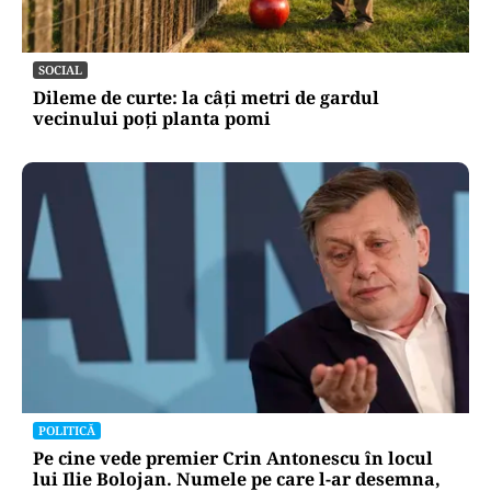
SOCIAL
Dileme de curte: la câți metri de gardul
vecinului poți planta pomi
POLITICĂ
Pe cine vede premier Crin Antonescu în locul
lui Ilie Bolojan. Numele pe care l-ar desemna,