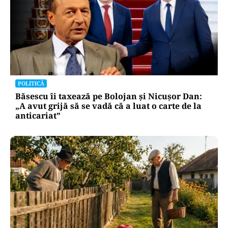
POLITICĂ
Băsescu îi taxează pe Bolojan și Nicușor Dan:
„A avut grijă să se vadă că a luat o carte de la
anticariat”