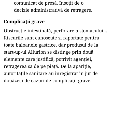
comunicat de presă, însoțit de o
decizie administrativă de retragere.
Complicații grave
Obstrucție intestinală, perforare a stomacului…
Riscurile sunt cunoscute și raportate pentru
toate baloanele gastrice, dar produsul de la
start-up-ul Allurion se distinge prin două
elemente care justifică, potrivit agenției,
retragerea sa de pe piață. De la apariție,
autoritățile sanitare au înregistrat în jur de
douăzeci de cazuri de complicații grave.
Play