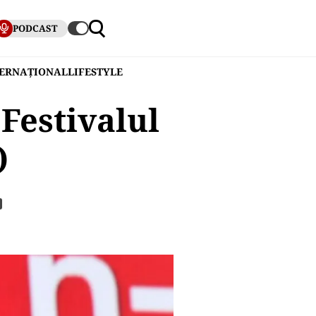
PODCAST
TERNAȚIONAL
LIFESTYLE
Festivalul
)