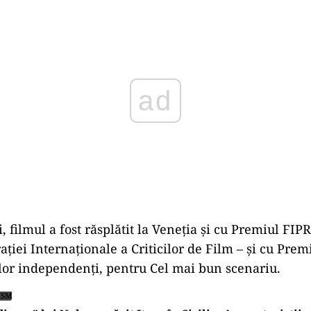
ad
, filmul a fost răsplătit la Veneţia şi cu Premiul FIPR
aţiei Internaţionale a Criticilor de Film – şi cu Prem
cilor independenţi, pentru Cel mai bun scenariu.
ISM