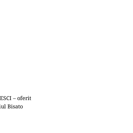
ESCI – oferit
iul Bisato