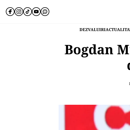
DEZVALUIRI
ACTUALITA
Bogdan Mu