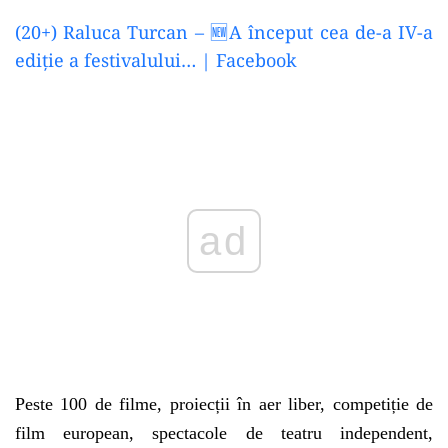
(20+) Raluca Turcan – 🆕A început cea de-a IV-a
ediție a festivalului… | Facebook
Play
Peste 100 de filme, proiecții în aer liber, competiție de
film european, spectacole de teatru independent,