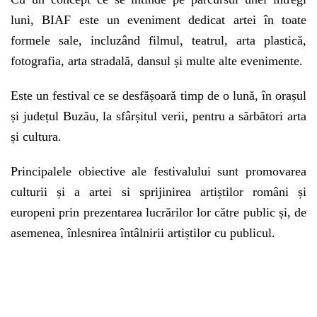
luni, BIAF este un eveniment dedicat artei în toate
formele sale, incluzând filmul, teatrul, arta plastică,
fotografia, arta stradală, dansul și multe alte evenimente.
Este un festival ce se desfășoară timp de o lună, în orașul
și județul Buzău, la sfârșitul verii, pentru a sărbători arta
și cultura.
Principalele obiective ale festivalului sunt promovarea
culturii și a artei si sprijinirea artiștilor români și
europeni prin prezentarea lucrărilor lor către public și, de
asemenea, înlesnirea întâlnirii artiștilor cu publicul.