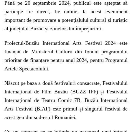
Pânǎ pe 20 septembrie 2024, publicul este aşteptat sǎ
participe fie direct, fie online, la acest eveniment
important de promovare a potențialului cultural şi turistic
al județului Buzău și zonelor din împrejurimi.
Proiectul-Buzău International Arts Festival 2024 este
finanțat de Ministerul Culturii din fondul programului
prioritar de finanțare pentru anul 2024, pentru Programul
Artele Spectacolului.
Născut pe baza a două festivaluri consacrate, Festivalului
Internațional de Film Buzău (BUZZ IFF) și Festivalul
Internațional de Teatru Comic 7B, Buzău International
Arts Festival (BIAF) este primul și singurul festival de
acest gen din sud-estul Romaniei.
Cu un concept ce se întinde pe parcursul unei întregi