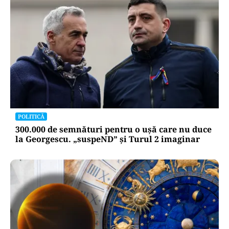
POLITICĂ
300.000 de semnături pentru o ușă care nu duce
la Georgescu. „suspeND” și Turul 2 imaginar