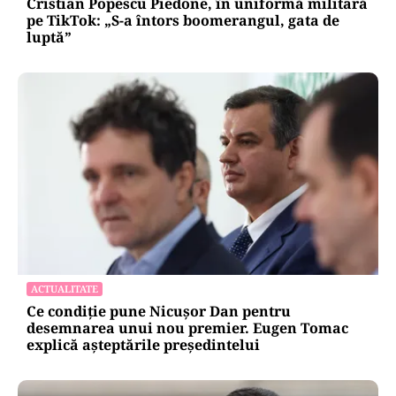
Cristian Popescu Piedone, în uniformă militară
pe TikTok: „S-a întors boomerangul, gata de
luptă”
ACTUALITATE
Ce condiție pune Nicușor Dan pentru
desemnarea unui nou premier. Eugen Tomac
explică așteptările președintelui