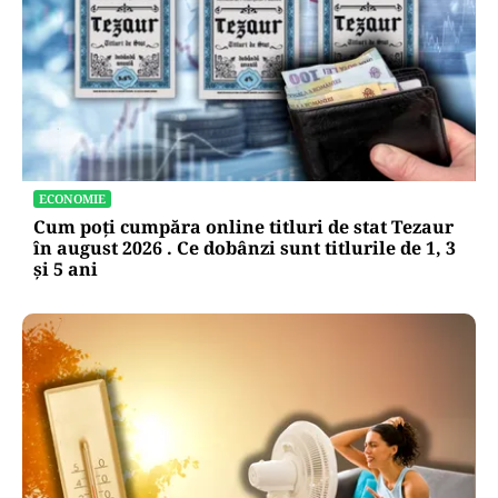
ECONOMIE
Cum poți cumpăra online titluri de stat Tezaur
în august 2026 . Ce dobânzi sunt titlurile de 1, 3
și 5 ani