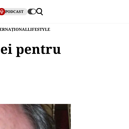
PODCAST
TERNAȚIONAL
LIFESTYLE
ei pentru