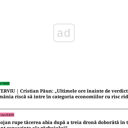
NOMIE
ERVIU | Cristian Păun: „Ultimele ore înainte de verdictu
ânia riscă să intre în categoria economiilor cu risc rid
UALITATE
ojan rupe tăcerea abia după a treia dronă doborâtă în to