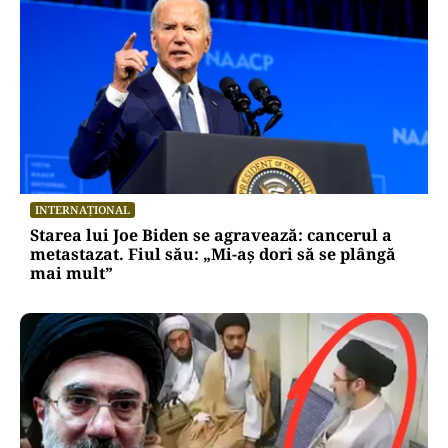
INTERNAȚIONAL
Starea lui Joe Biden se agravează: cancerul a
metastazat. Fiul său: „Mi-aș dori să se plângă
mai mult”