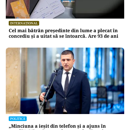
INTERNAȚIONAL
Cel mai bătrân președinte din lume a plecat în
concediu și a uitat să se întoarcă. Are 93 de ani
POLITICĂ
„Minciuna a ieșit din telefon și a ajuns în