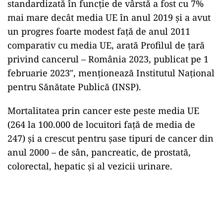
standardizată în funcţie de vârstă a fost cu 7%
mai mare decât media UE în anul 2019 şi a avut
un progres foarte modest faţă de anul 2011
comparativ cu media UE, arată Profilul de ţară
privind cancerul – România 2023, publicat pe 1
februarie 2023″, menţionează Institutul Național
pentru Sănătate Publică (INSP).
Mortalitatea prin cancer este peste media UE
(264 la 100.000 de locuitori faţă de media de
247) şi a crescut pentru şase tipuri de cancer din
anul 2000 – de sân, pancreatic, de prostată,
colorectal, hepatic şi al vezicii urinare.
Play