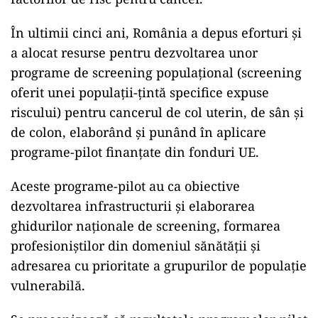
În ultimii cinci ani, România a depus eforturi şi
a alocat resurse pentru dezvoltarea unor
programe de screening populaţional (screening
oferit unei populaţii-ţintă specifice expuse
riscului) pentru cancerul de col uterin, de sân şi
de colon, elaborând şi punând în aplicare
programe-pilot finanţate din fonduri UE.
Aceste programe-pilot au ca obiective
dezvoltarea infrastructurii şi elaborarea
ghidurilor naţionale de screening, formarea
profesioniştilor din domeniul sănătăţii şi
adresarea cu prioritate a grupurilor de populaţie
vulnerabilă.