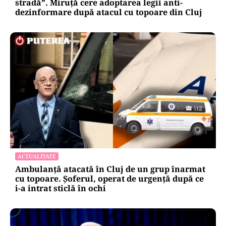
stradă”. Miruță cere adoptarea legii anti-
dezinformare după atacul cu topoare din Cluj
ACTUALITATE
Ambulanță atacată în Cluj de un grup înarmat
cu topoare. Șoferul, operat de urgență după ce
i-a intrat sticlă în ochi