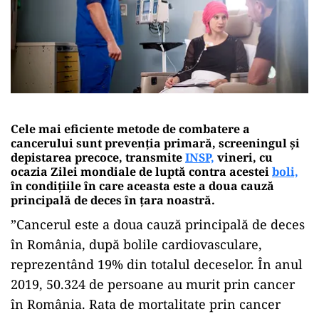
Cele mai eficiente metode de combatere a
cancerului sunt prevenția primară, screeningul și
depistarea precoce, transmite
INSP,
vineri, cu
ocazia Zilei mondiale de luptă contra acestei
boli,
în condițiile în care aceasta este a doua cauză
principală de deces în țara noastră.
”Cancerul este a doua cauză principală de deces
în România, după bolile cardiovasculare,
reprezentând 19% din totalul deceselor. În anul
2019, 50.324 de persoane au murit prin cancer
în România. Rata de mortalitate prin cancer