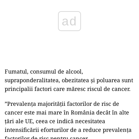
Fumatul, consumul de alcool,
supraponderalitatea, obezitatea și poluarea sunt
principalii factori care măresc riscul de cancer.
”Prevalenţa majorităţii factorilor de risc de
cancer este mai mare în România decât în alte
ţări ale UE, ceea ce indică necesitatea
intensificării eforturilor de a reduce prevalenţa
factorilor de risc pentru cancer.