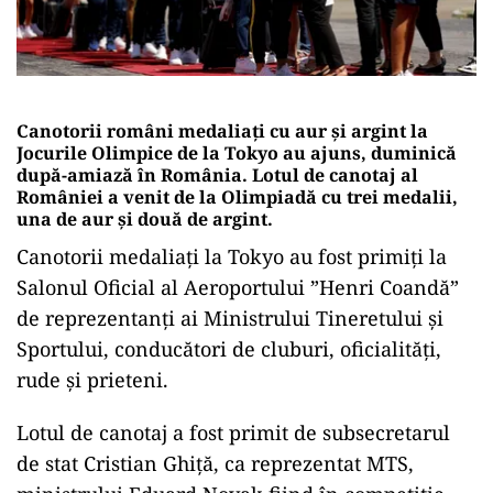
Canotorii români medaliați cu aur și argint la
Jocurile Olimpice de la Tokyo au ajuns, duminică
după-amiază în România. Lotul de canotaj al
României a venit de la Olimpiadă cu trei medalii,
una de aur şi două de argint.
Canotorii medaliați la Tokyo au fost primiţi la
Salonul Oficial al Aeroportului ”Henri Coandă”
de reprezentanţi ai Ministrului Tineretului şi
Sportului, conducători de cluburi, oficialităţi,
rude şi prieteni.
Lotul de canotaj a fost primit de subsecretarul
de stat Cristian Ghiţă, ca reprezentat MTS,