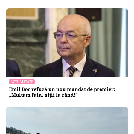
ACTUALITATE
Emil Boc refuză un nou mandat de premier:
„Mulțam fain, alții la rând!”