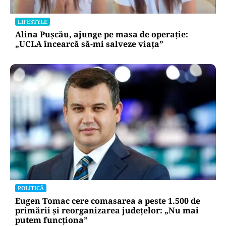
LIFESTYLE
Alina Pușcău, ajunge pe masa de operație:
„UCLA încearcă să-mi salveze viața”
POLITICĂ
Eugen Tomac cere comasarea a peste 1.500 de
primării și reorganizarea județelor: „Nu mai
putem funcționa”