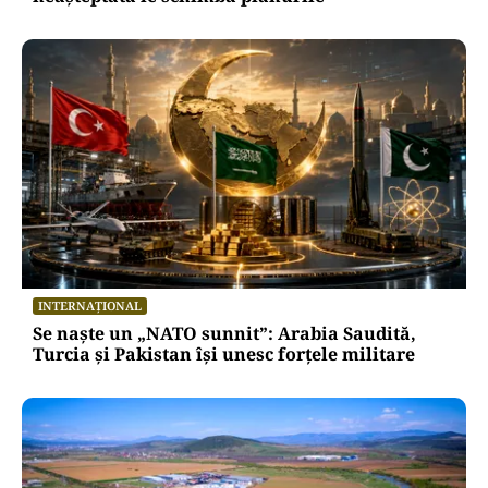
INTERNAȚIONAL
Se naște un „NATO sunnit”: Arabia Saudită,
Turcia și Pakistan își unesc forțele militare