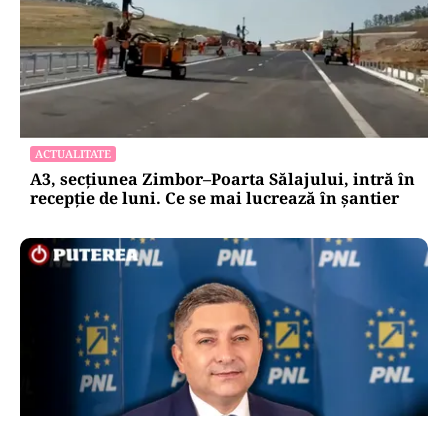
ACTUALITATE
A3, secțiunea Zimbor–Poarta Sălajului, intră în
recepție de luni. Ce se mai lucrează în șantier