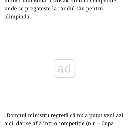
ministrului Eduard Novak fiind în competiție,
unde se pregătește la rândul său pentru
olimpiadă.
Play
„Domnul ministru regretă că nu a putut veni azi
aici, dar se află într-o competiţie (n.r. – Cupa