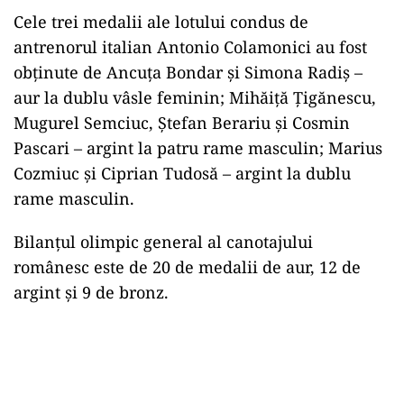
Cele trei medalii ale lotului condus de
antrenorul italian Antonio Colamonici au fost
obţinute de Ancuţa Bondar şi Simona Radiş –
aur la dublu vâsle feminin; Mihăiţă Ţigănescu,
Mugurel Semciuc, Ştefan Berariu şi Cosmin
Pascari – argint la patru rame masculin; Marius
Cozmiuc şi Ciprian Tudosă – argint la dublu
rame masculin.
Bilanţul olimpic general al canotajului
românesc este de 20 de medalii de aur, 12 de
argint şi 9 de bronz.