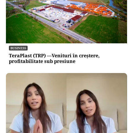
BUSINESS
TeraPlast (TRP) —Venituri în creștere,
profitabilitate sub presiune