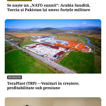
Se naște un „NATO sunnit”: Arabia Saudită,
Turcia și Pakistan își unesc forțele militare
BUSINESS
TeraPlast (TRP) —Venituri în creștere,
profitabilitate sub presiune