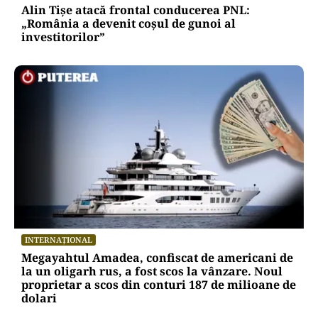
Alin Tișe atacă frontal conducerea PNL:
„România a devenit coșul de gunoi al
investitorilor”
INTERNAȚIONAL
Megayahtul Amadea, confiscat de americani de
la un oligarh rus, a fost scos la vânzare. Noul
proprietar a scos din conturi 187 de milioane de
dolari