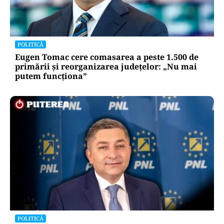
POLITICĂ
Eugen Tomac cere comasarea a peste 1.500 de
primării și reorganizarea județelor: „Nu mai
putem funcționa”
POLITICĂ