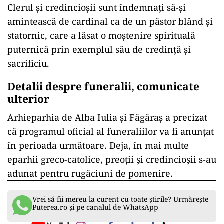
Clerul și credincioșii sunt îndemnați să-și
amintească de cardinal ca de un păstor blând și
statornic, care a lăsat o moștenire spirituală
puternică prin exemplul său de credință și
sacrificiu.
Detalii despre funeralii, comunicate
ulterior
Arhieparhia de Alba Iulia și Făgăraș a precizat
că programul oficial al funeraliilor va fi anunțat
în perioada următoare. Deja, în mai multe
eparhii greco-catolice, preoții și credincioșii s-au
adunat pentru rugăciuni de pomenire.
Vrei să fii mereu la curent cu toate știrile? Urmărește
Puterea.ro și pe canalul de WhatsApp