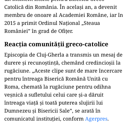
Catolică din România. În același an, a devenit
membru de onoare al Academiei Române, iar în
2015 a primit Ordinul Național „Steaua
României” în grad de Ofițer.
Reacția comunității greco-catolice
Episcopia de Cluj-Gherla a transmis un mesaj de
durere și recunoștință, chemând credincioșii la
rugăciune. „Aceste clipe sunt de mare încercare
pentru întreaga Biserică Română Unită cu
Roma, chemată la rugăciune pentru odihna
veșnică a sufletului celui care și-a dăruit
întreaga viață și toată puterea slujirii lui
Dumnezeu și Bisericii Sale”, se arată în
comunicatul instituției, conform
Agerpres
.