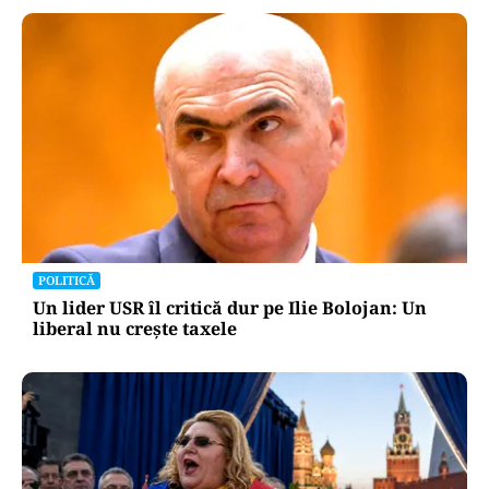
POLITICĂ
Un lider USR îl critică dur pe Ilie Bolojan: Un
liberal nu crește taxele