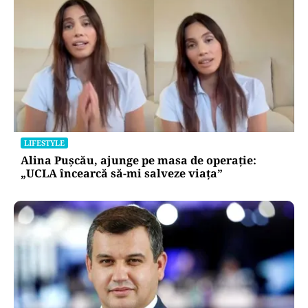
LIFESTYLE
Alina Pușcău, ajunge pe masa de operație:
„UCLA încearcă să-mi salveze viața”