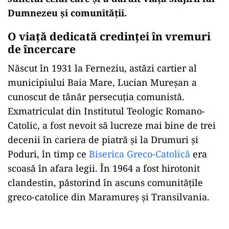
Dumnezeu și comunității.
O viață dedicată credinței în vremuri
de încercare
Născut în 1931 la Ferneziu, astăzi cartier al
municipiului Baia Mare, Lucian Mureșan a
cunoscut de tânăr persecuția comunistă.
Exmatriculat din Institutul Teologic Romano-
Catolic, a fost nevoit să lucreze mai bine de trei
decenii în cariera de piatră și la Drumuri și
Poduri, în timp ce
Biserica Greco-Catolică
era
scoasă în afara legii. În 1964 a fost hirotonit
clandestin, păstorind în ascuns comunitățile
greco-catolice din Maramureș și Transilvania.