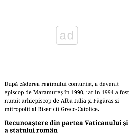
Play
După căderea regimului comunist, a devenit
episcop de Maramureș în 1990, iar în 1994 a fost
numit arhiepiscop de Alba Iulia și Făgăraș și
mitropolit al Bisericii Greco-Catolice.
Recunoaștere din partea Vaticanului și
a statului român