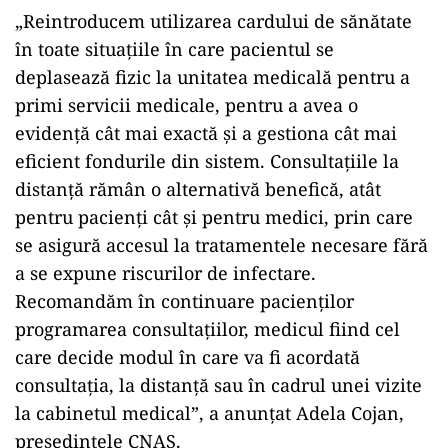
„Reintroducem utilizarea cardului de sănătate
în toate situațiile în care pacientul se
deplasează fizic la unitatea medicală pentru a
primi servicii medicale, pentru a avea o
evidență cât mai exactă și a gestiona cât mai
eficient fondurile din sistem. Consultațiile la
distanță rămân o alternativă benefică, atât
pentru pacienți cât și pentru medici, prin care
se asigură accesul la tratamentele necesare fără
a se expune riscurilor de infectare.
Recomandăm în continuare pacienților
programarea consultațiilor, medicul fiind cel
care decide modul în care va fi acordată
consultația, la distanță sau în cadrul unei vizite
la cabinetul medical”, a anunțat Adela Cojan,
președintele CNAS.