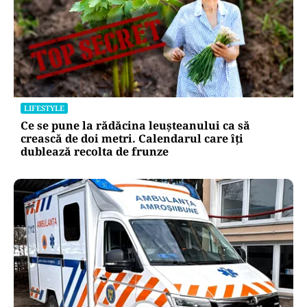
LIFESTYLE
Ce se pune la rădăcina leușteanului ca să
crească de doi metri. Calendarul care îți
dublează recolta de frunze