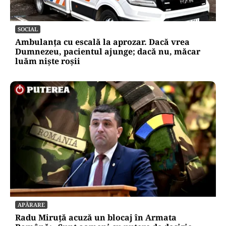
SOCIAL
Ambulanța cu escală la aprozar. Dacă vrea
Dumnezeu, pacientul ajunge; dacă nu, măcar
luăm niște roșii
APĂRARE
Radu Miruță acuză un blocaj în Armata