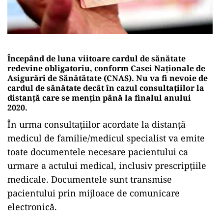
Începând de luna viitoare cardul de sănătate
redevine obligatoriu, conform Casei Naționale de
Asigurări de Sănătătate (CNAS). Nu va fi nevoie de
cardul de sănătate decât în cazul consultațiilor la
distanță care se mențin până la finalul anului
2020.
În urma consultațiilor acordate la distanță
medicul de familie/medicul specialist va emite
toate documentele necesare pacientului ca
urmare a actului medical, inclusiv prescripțiile
medicale. Documentele sunt transmise
pacientului prin mijloace de comunicare
electronică.