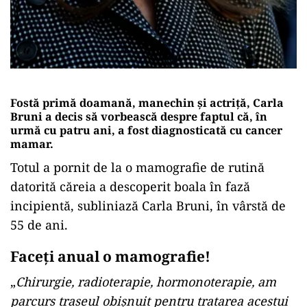
Fostă primă doamană, manechin și actriță, Carla
Bruni a decis să vorbească despre faptul că, în
urmă cu patru ani, a fost diagnosticată cu cancer
mamar.
Totul a pornit de la o mamografie de rutină
datorită căreia a descoperit boala în fază
incipientă, subliniază Carla Bruni, în vârstă de
55 de ani.
Faceți anual o mamografie!
„
Chirurgie, radioterapie, hormonoterapie, am
parcurs traseul obișnuit pentru tratarea acestui