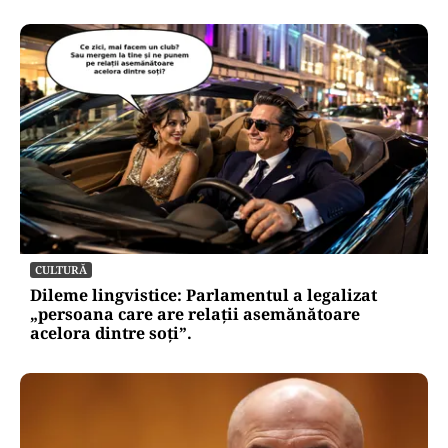
CULTURĂ
Dileme lingvistice: Parlamentul a legalizat
„persoana care are relații asemănătoare
acelora dintre soți”.