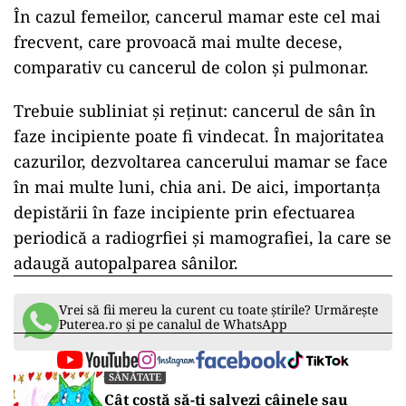
În cazul femeilor, cancerul mamar este cel mai
frecvent, care provoacă mai multe decese,
comparativ cu cancerul de colon și pulmonar.
Trebuie subliniat și reținut: cancerul de sân în
faze incipiente poate fi vindecat. În majoritatea
cazurilor, dezvoltarea cancerului mamar se face
în mai multe luni, chia ani. De aici, importanța
depistării în faze incipiente prin efectuarea
periodică a radiogrfiei și mamografiei, la care se
adaugă autopalparea sânilor.
Vrei să fii mereu la curent cu toate știrile? Urmărește
Puterea.ro și pe canalul de WhatsApp
SĂNĂTATE
Cât costă să-ți salvezi câinele sau