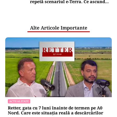
repetă scenariul e‑Terra. Ce ascund
comunicările oficiale și cine răspunde
pentru mentenanța IT a instituțiilor
publice
Alte Articole Importante
ACTUALITATE
Retter, gata cu 7 luni înainte de termen pe A0
Nord. Care este situația reală a descărcărilor