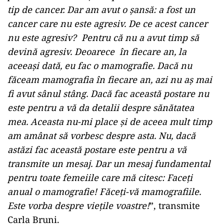
tip de cancer. Dar am avut o șansă: a fost un
cancer care nu este agresiv. De ce acest cancer
nu este agresiv? Pentru că nu a avut timp să
devină agresiv. Deoarece în fiecare an, la
aceeași dată, eu fac o mamografie. Dacă nu
făceam mamografia în fiecare an, azi nu aș mai
fi avut sânul stâng. Dacă fac această postare nu
este pentru a vă da detalii despre sănătatea
mea. Aceasta nu-mi place și de aceea mult timp
am amânat să vorbesc despre asta. Nu, dacă
astăzi fac această postare este pentru a vă
transmite un mesaj. Dar un mesaj fundamental
pentru toate femeiile care mă citesc: Faceți
anual o mamografie! Făceți-vă mamografiile.
Este vorba despre viețile voastre!
”, transmite
Carla Bruni.