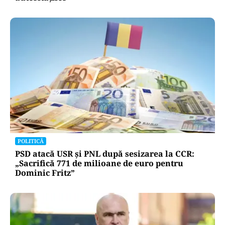
POLITICĂ
PSD atacă USR și PNL după sesizarea la CCR:
„Sacrifică 771 de milioane de euro pentru
Dominic Fritz”