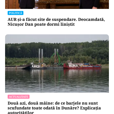
POLITICĂ
AUR și-a făcut site de suspendare. Deocamdată,
Nicușor Dan poate dormi liniștit
ACTUALITATE
Două azi, două mâine: de ce barjele nu sunt
scufundate toate odată în Dunăre? Explicația
autorităților