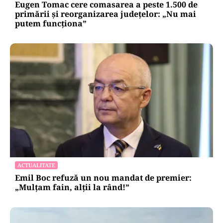
Eugen Tomac cere comasarea a peste 1.500 de
primării și reorganizarea județelor: „Nu mai
putem funcționa”
ACTUALITATE
Emil Boc refuză un nou mandat de premier:
„Mulțam fain, alții la rând!”