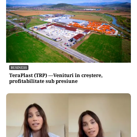
BUSINESS
TeraPlast (TRP) —Venituri în creștere,
profitabilitate sub presiune