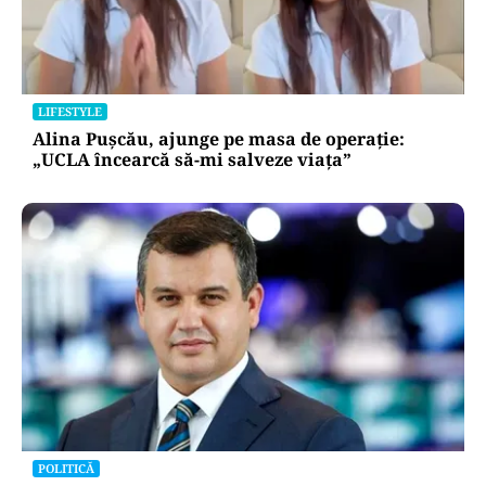
LIFESTYLE
Alina Pușcău, ajunge pe masa de operație:
„UCLA încearcă să-mi salveze viața”
POLITICĂ