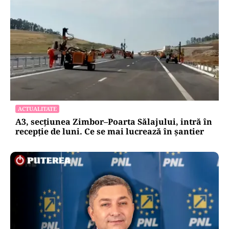
ACTUALITATE
A3, secțiunea Zimbor–Poarta Sălajului, intră în
recepție de luni. Ce se mai lucrează în șantier