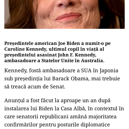
Preşedintele american Joe Biden a numit-o pe
Caroline Kennedy, ultimul copil în viaţă al
preşedintelui asasinat John F. Kennedy,
ambasadoare a Statelor Unite în Australia.
Kennedy, fostă ambasadoare a SUA în Japonia
sub preşedinţia lui Barack Obama, mai trebuie
să treacă acum de Senat.
Anunţul a fost făcut la aproape un an după
instalarea lui Biden la Casa Albă, în contextul în
care senatorii republicani amână majoritatea
confirmărilor pentru posturile diplomatice