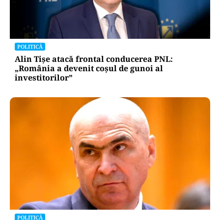
POLITICĂ
Alin Tișe atacă frontal conducerea PNL:
„România a devenit coșul de gunoi al
investitorilor”
POLITICĂ