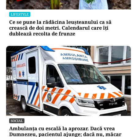
LIFESTYLE
Ce se pune la rădăcina leușteanului ca să
crească de doi metri. Calendarul care îți
dublează recolta de frunze
SOCIAL
Ambulanța cu escală la aprozar. Dacă vrea
Dumnezeu, pacientul ajunge; dacă nu, măcar