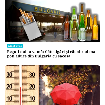
LIFESTYLE
Reguli noi la vamă: Câte țigări și cât alcool mai
poți aduce din Bulgaria cu sacoșa