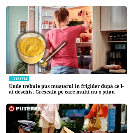
LIFESTYLE
Unde trebuie pus muștarul în frigider după ce l-
ai deschis. Greșeala pe care mulți nu o știau