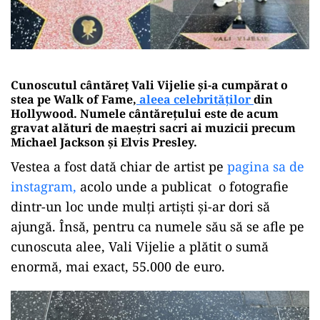
Cunoscutul cântăreț Vali Vijelie și-a cumpărat o
stea pe Walk of Fame,
aleea celebrităților
din
Hollywood
.
Numele cântărețului este de acum
gravat alături de maeștri sacri ai muzicii precum
Michael Jackson și Elvis Presley
.
Vestea a fost dată chiar de artist pe
pagina sa de
instagram,
acolo unde a publicat o fotografie
dintr-un loc unde mulți artiști și-ar dori să
ajungă. Însă, pentru ca numele său să se afle pe
cunoscuta alee, Vali Vijelie a plătit o sumă
enormă, mai exact, 55.000 de euro.