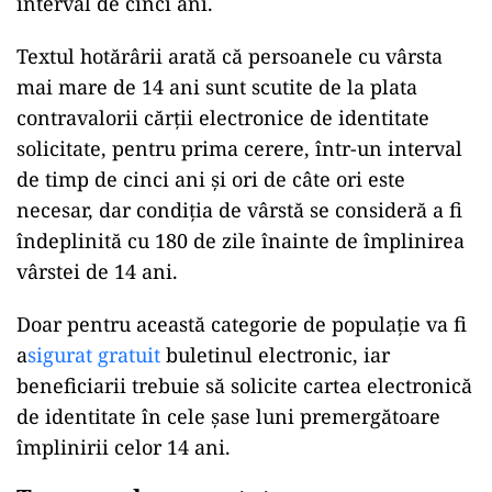
interval de cinci ani.
Textul hotărârii arată că persoanele cu vârsta
mai mare de 14 ani sunt scutite de la plata
contravalorii cărții electronice de identitate
solicitate, pentru prima cerere, într-un interval
de timp de cinci ani și ori de câte ori este
necesar, dar condiția de vârstă se consideră a fi
îndeplinită cu 180 de zile înainte de împlinirea
vârstei de 14 ani.
Doar pentru această categorie de populație va fi
a
sigurat gratuit
buletinul electronic, iar
beneficiarii trebuie să solicite cartea electronică
de identitate în cele şase luni premergătoare
împlinirii celor 14 ani.