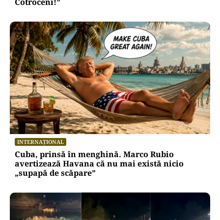
Cotroceni!”
INTERNAȚIONAL
Cuba, prinsă în menghină. Marco Rubio
avertizează Havana că nu mai există nicio
„supapă de scăpare”