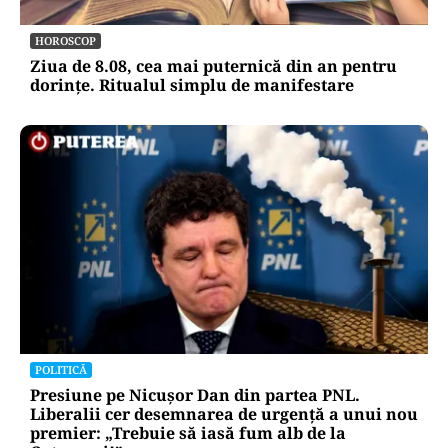
HOROSCOP
Ziua de 8.08, cea mai puternică din an pentru
dorințe. Ritualul simplu de manifestare
POLITICĂ
Presiune pe Nicușor Dan din partea PNL.
Liberalii cer desemnarea de urgență a unui nou
premier: „Trebuie să iasă fum alb de la