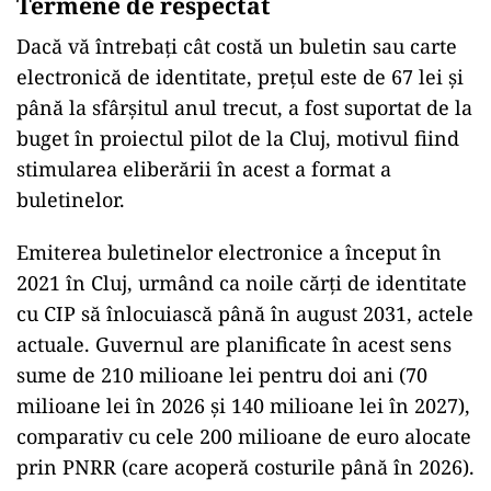
Termene de respectat
Dacă vă întrebați cât costă un buletin sau carte
electronică de identitate, prețul este de 67 lei și
până la sfârşitul anul trecut, a fost suportat de la
buget în proiectul pilot de la Cluj, motivul fiind
stimularea eliberării în acest a format a
buletinelor.
Emiterea buletinelor electronice a început în
2021 în Cluj, urmând ca noile cărţi de identitate
cu CIP să înlocuiască până în august 2031, actele
actuale. Guvernul are planificate în acest sens
sume de 210 milioane lei pentru doi ani (70
milioane lei în 2026 și 140 milioane lei în 2027),
comparativ cu cele 200 milioane de euro alocate
prin PNRR (care acoperă costurile până în 2026).