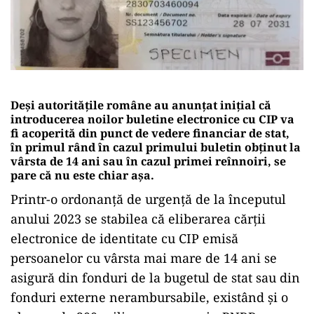
Deși autoritățile române au anunțat inițial că
introducerea noilor buletine electronice cu CIP va
fi acoperită din punct de vedere financiar de stat,
în primul rând în cazul primului buletin obținut la
vârsta de 14 ani sau în cazul primei reînnoiri, se
pare că nu este chiar așa.
Printr-o ordonanță de urgență de la începutul
anului 2023 se stabilea că eliberarea cărții
electronice de identitate cu CIP emisă
persoanelor cu vârsta mai mare de 14 ani se
asigură din fonduri de la bugetul de stat sau din
fonduri externe nerambursabile, existând și o