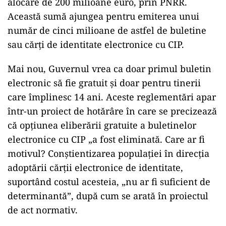
alocare de 200 milioane euro, prin PNRR.
Această sumă ajungea pentru emiterea unui
număr de cinci milioane de astfel de buletine
sau cărţi de identitate electronice cu CIP.
Mai nou, Guvernul vrea ca doar primul buletin
electronic să fie gratuit și doar pentru tinerii
care împlinesc 14 ani. Aceste reglementări apar
într-un proiect de hotărâre în care se precizează
că opțiunea eliberării gratuite a buletinelor
electronice cu CIP „a fost eliminată. Care ar fi
motivul? Conștientizarea populației în direcția
adoptării cărții electronice de identitate,
suportând costul acesteia, „nu ar fi suficient de
determinantă”, după cum se arată în proiectul
de act normativ.