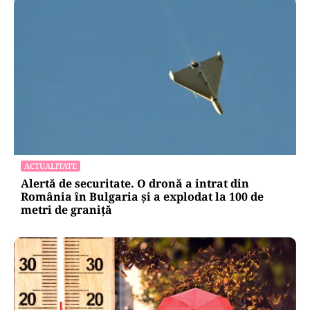
ACTUALITATE
Alertă de securitate. O dronă a intrat din
România în Bulgaria şi a explodat la 100 de
metri de graniţă