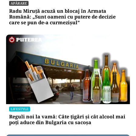
APĂRARE
Radu Miruță acuză un blocaj în Armata
Română: „Sunt oameni cu putere de decizie
care se pun de-a curmezișul”
LIFESTYLE
Reguli noi la vamă: Câte țigări și cât alcool mai
poți aduce din Bulgaria cu sacoșa