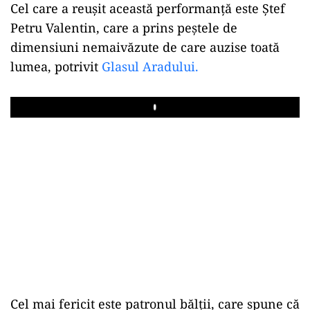
Cel care a reușit această performanță este Ștef
Petru Valentin, care a prins peștele de
dimensiuni nemaivăzute de care auzise toată
lumea, potrivit
Glasul Aradului.
Play
Cel mai fericit este patronul bălții, care spune că