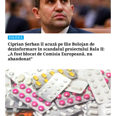
POLITICĂ
Ciprian Șerban îl acuză pe Ilie Bolojan de
dezinformare în scandalul proiectului Bala II:
„A fost blocat de Comisia Europeană, nu
abandonat”