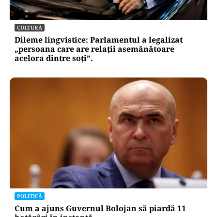
CULTURĂ
Dileme lingvistice: Parlamentul a legalizat
„persoana care are relații asemănătoare
acelora dintre soți”.
POLITICĂ
Cum a ajuns Guvernul Bolojan să piardă 11