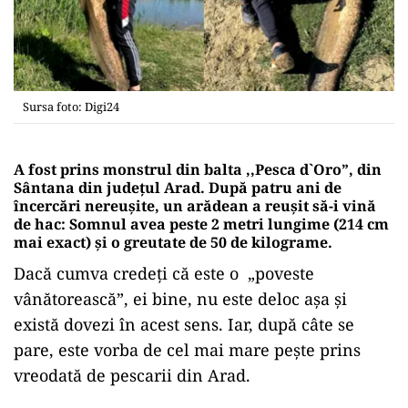
Sursa foto: Digi24
A fost prins monstrul din balta ,,Pesca d`Oro”, din
Sântana din județul Arad. După patru ani de
încercări nereușite, un arădean a reușit să-i vină
de hac: Somnul avea peste 2 metri lungime (214 cm
mai exact) și o greutate de 50 de kilograme.
Dacă cumva credeți că este o „poveste
vânătorească”, ei bine, nu este deloc așa și
există dovezi în acest sens. Iar, după câte se
pare, este vorba de cel mai mare pește prins
vreodată de pescarii din Arad.