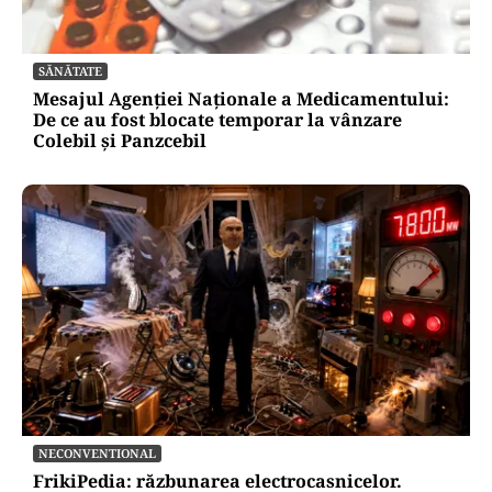
SĂNĂTATE
Mesajul Agenției Naționale a Medicamentului:
De ce au fost blocate temporar la vânzare
Colebil și Panzcebil
NECONVENTIONAL
FrikiPedia: răzbunarea electrocasnicelor.