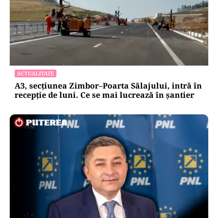
ACTUALITATE
A3, secțiunea Zimbor–Poarta Sălajului, intră în
recepție de luni. Ce se mai lucrează în șantier