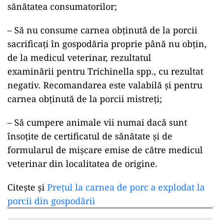
sănătatea consumatorilor;
– Să nu consume carnea obţinută de la porcii
sacrificaţi în gospodăria proprie până nu obţin,
de la medicul veterinar, rezultatul
examinării pentru Trichinella spp., cu rezultat
negativ. Recomandarea este valabilă şi pentru
carnea obţinută de la porcii mistreţi;
– Să cumpere animale vii numai dacă sunt
însoţite de certificatul de sănătate şi de
formularul de mişcare emise de către medicul
veterinar din localitatea de origine.
Citește și
Prețul la carnea de porc a explodat la
porcii din gospodării