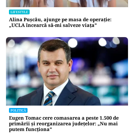
LIFESTYLE
Alina Pușcău, ajunge pe masa de operație:
„UCLA încearcă să-mi salveze viața”
POLITICĂ
Eugen Tomac cere comasarea a peste 1.500 de
primării și reorganizarea județelor: „Nu mai
putem funcționa”