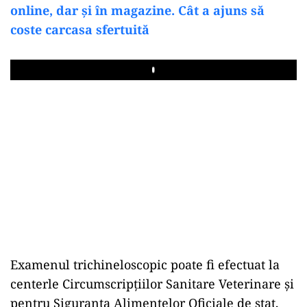
online, dar și în magazine. Cât a ajuns să
coste carcasa
sfertuită
Play
Examenul trichineloscopic poate fi efectuat la
centerle Circumscripțiilor Sanitare Veterinare și
pentru Siguranța Alimentelor Oficiale de stat,