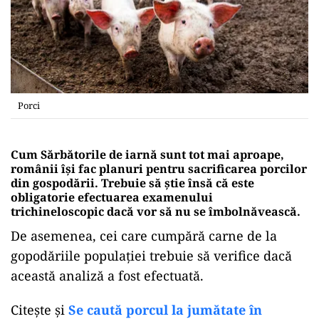
Porci
Cum Sărbătorile de iarnă sunt tot mai aproape,
românii își fac planuri pentru sacrificarea porcilor
din gospodării. Trebuie să știe însă că este
obligatorie efectuarea examenului
trichineloscopic dacă vor să nu se îmbolnăvească.
De asemenea, cei care cumpără carne de la
gopodăriile populației trebuie să verifice dacă
această analiză a fost efectuată.
Citește și
Se caută porcul la jumătate în