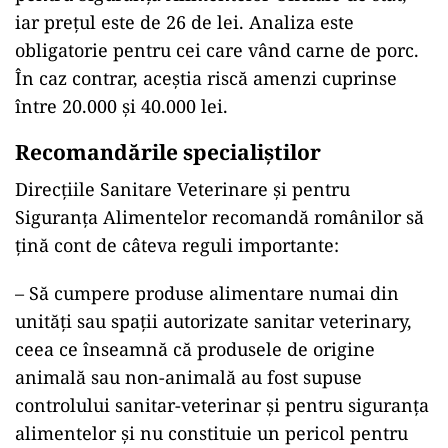
iar prețul este de 26 de lei. Analiza este
obligatorie pentru cei care vând carne de porc.
În caz contrar, aceștia riscă amenzi cuprinse
între 20.000 și 40.000 lei.
Recomandările specialiștilor
Direcțiile Sanitare Veterinare și pentru
Siguranța Alimentelor recomandă românilor să
țină cont de câteva reguli importante:
– Să cumpere produse alimentare numai din
unităţi sau spaţii autorizate sanitar veterinary,
ceea ce înseamnă că produsele de origine
animală sau non-animală au fost supuse
controlului sanitar-veterinar şi pentru siguranţa
alimentelor şi nu constituie un pericol pentru