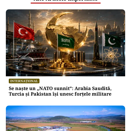
INTERNAȚIONAL
Se naște un „NATO sunnit”: Arabia Saudită,
Turcia și Pakistan își unesc forțele militare