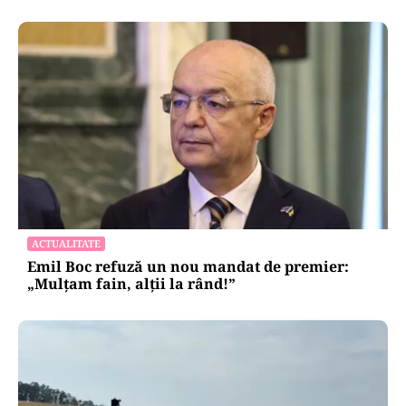
ACTUALITATE
Emil Boc refuză un nou mandat de premier:
„Mulțam fain, alții la rând!”