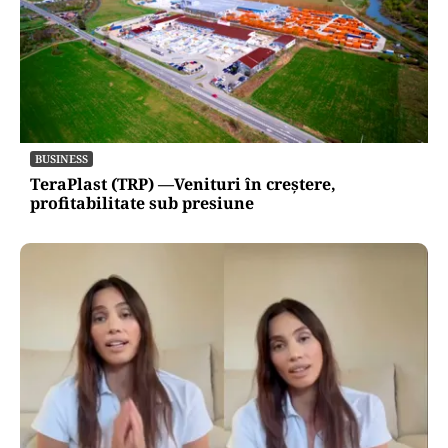
BUSINESS
TeraPlast (TRP) —Venituri în creștere,
profitabilitate sub presiune