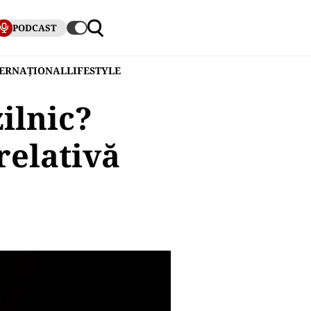
PODCAST
TERNAȚIONAL
LIFESTYLE
ilnic?
relativă