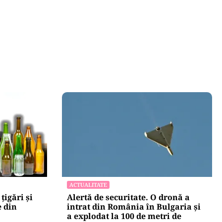
ACTUALITATE
țigări și
Alertă de securitate. O dronă a
e din
intrat din România în Bulgaria şi
a explodat la 100 de metri de