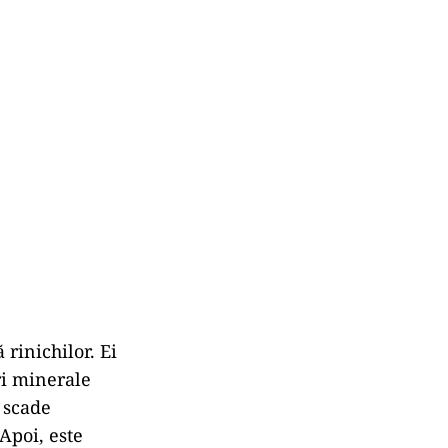
 rinichilor. Ei
ri minerale
 scade
Apoi, este