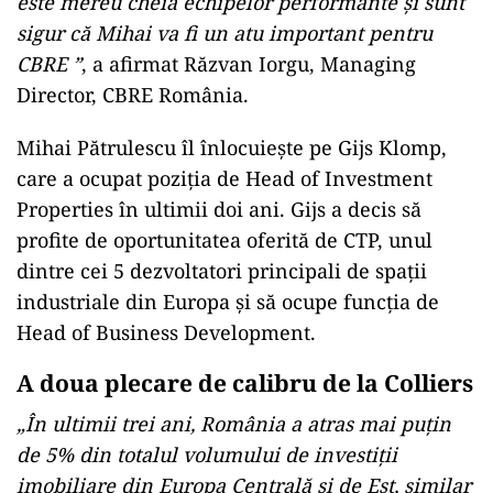
este mereu cheia echipelor performante și sunt
sigur că Mihai va fi un atu important pentru
CBRE ”
, a afirmat
Răzvan Iorgu, Managing
Director, CBRE România.
Mihai Pătrulescu îl înlocuiește pe Gijs Klomp,
care a ocupat poziția de Head of Investment
Properties în ultimii doi ani. Gijs a decis să
profite de oportunitatea oferită de CTP, unul
dintre cei 5 dezvoltatori principali de spații
industriale din Europa și să ocupe funcția de
Head of Business Development.
A doua plecare de calibru de la Colliers
„În ultimii trei ani, România a atras mai puțin
de 5% din totalul volumului de investiții
imobiliare din Europa Centrală și de Est, similar