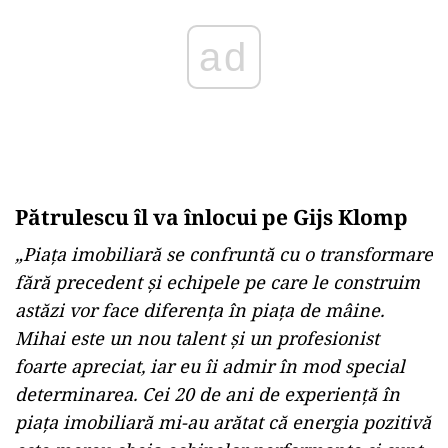
Pătrulescu îl va înlocui pe Gijs Klomp
„Piața imobiliară se confruntă cu o transformare
fără precedent și echipele pe care le construim
astăzi vor face diferența în piața de mâine.
Mihai este un nou talent și un profesionist
foarte apreciat, iar eu îi admir în mod special
determinarea. Cei 20 de ani de experiență în
piața imobiliară mi-au arătat că energia pozitivă