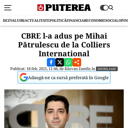
DEZVALUIRI
ACTUALITATE
POLITICĂ
FINANCIAR
ECONOMIE
SOCIAL
OPIN
CBRE l-a adus pe Mihai
Pătrulescu de la Colliers
International
Publicat: 18 feb. 2021, 11:46, de
Răzvan Zamfir
, în
IMOBILIARE
Adaugă-ne ca sursă preferată în Google