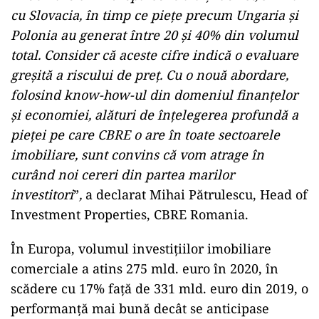
cu Slovacia, în timp ce piețe precum Ungaria și
Polonia au generat între 20 și 40% din volumul
total. Consider că aceste cifre indică o evaluare
greșită a riscului de preț. Cu o nouă abordare,
folosind know-how-ul din domeniul finanțelor
și economiei, alături de înțelegerea profundă a
pieței pe care CBRE o are în toate sectoarele
imobiliare, sunt convins că vom atrage în
curând noi cereri din partea marilor
investitori
”
,
a declarat Mihai Pătrulescu, Head of
Investment Properties, CBRE Romania.
În Europa, volumul investițiilor imobiliare
comerciale a atins 275 mld. euro în 2020, în
scădere cu 17% față de 331 mld. euro din 2019, o
performanță mai bună decât se anticipase