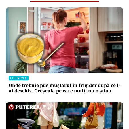
LIFESTYLE
Unde trebuie pus muștarul în frigider după ce l-
ai deschis. Greșeala pe care mulți nu o știau