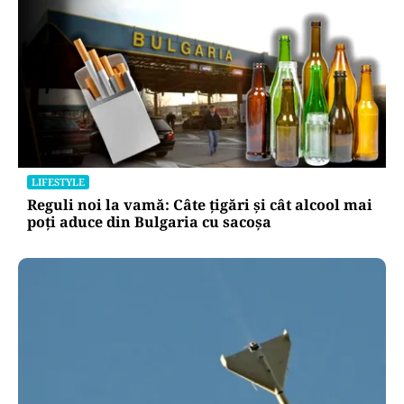
LIFESTYLE
Reguli noi la vamă: Câte țigări și cât alcool mai
poți aduce din Bulgaria cu sacoșa