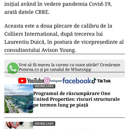
inițial având în vedere pandemia Covid-19,
arată datele CBRE.
Aceasta este a doua plecare de calibru de la
Colliers International, după trecerea lui
Laurentiu Duică, în postura de vicepreședinte al
consultantului Avison Young.
Vrei să fii mereu la curent cu toate știrile? Urmărește
Puterea.ro și pe canalul de WhatsApp
IMOBILIARE
Programul de răscumpărare One
United Properties: riscuri structurale
pe termen lung pe piață
IMOBILIARE