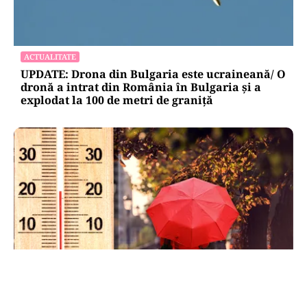
ACTUALITATE
UPDATE: Drona din Bulgaria este ucraineană/ O
dronă a intrat din România în Bulgaria şi a
explodat la 100 de metri de graniţă
METEO