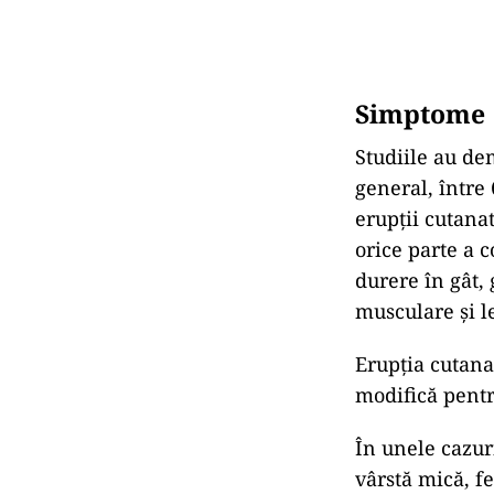
Simptome
Studiile au de
general, între
erupții cutana
orice parte a c
durere în gât,
musculare și le
Erupția cutanat
modifică pentr
În unele cazuri
vârstă mică, f