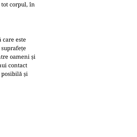
tot corpul, în
 care este
u suprafețe
tre oameni și
nui contact
posibilă și