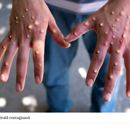
irală contagioasă