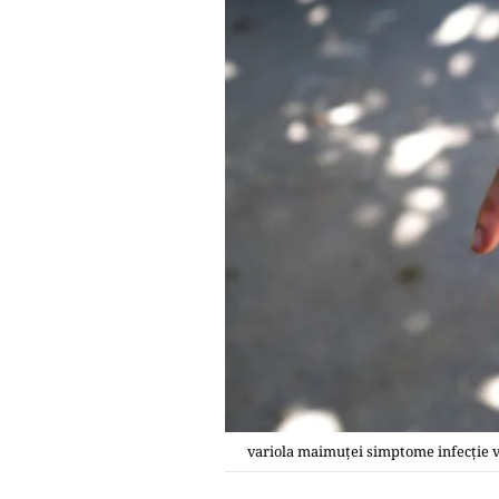
variola maimuței simptome infecție v