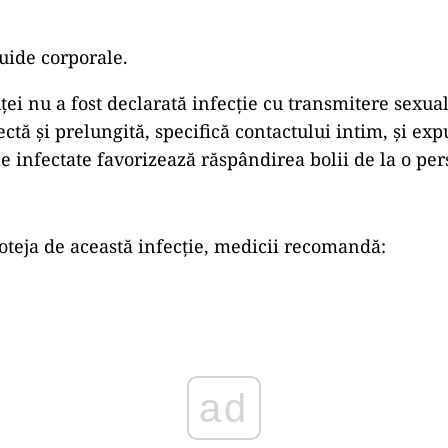
luide corporale.
ei nu a fost declarată infecție cu transmitere sexual
ctă și prelungită, specifică contactului intim, și ex
e infectate favorizează răspândirea bolii de la o per
oteja de această infecție, medicii recomandă:
ad