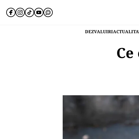
DEZVALUIRI
ACTUALITA
Ce 