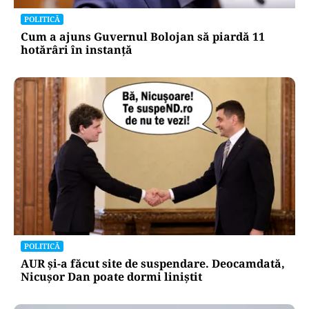
POLITICĂ
Cum a ajuns Guvernul Bolojan să piardă 11
hotărâri în instanță
POLITICĂ
AUR și-a făcut site de suspendare. Deocamdată,
Nicușor Dan poate dormi liniștit