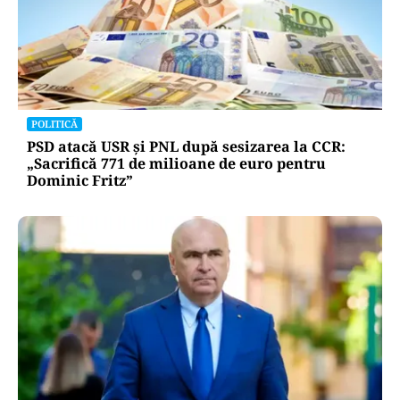
POLITICĂ
PSD atacă USR și PNL după sesizarea la CCR:
„Sacrifică 771 de milioane de euro pentru
Dominic Fritz”