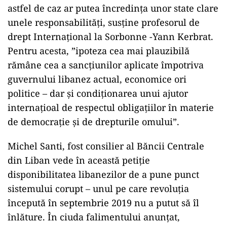
astfel de caz ar putea încredința unor state clare
unele responsabilități, susține profesorul de
drept Internațional la Sorbonne -Yann Kerbrat.
Pentru acesta, ”ipoteza cea mai plauzibilă
rămâne cea a sancțiunilor aplicate împotriva
guvernului libanez actual, economice ori
politice – dar și condiționarea unui ajutor
internațioal de respectul obligațiilor în materie
de democrație și de drepturile omului”.
Michel Santi, fost consilier al Băncii Centrale
din Liban vede în această petiție
disponibilitatea libanezilor de a pune punct
sistemului corupt – unul pe care revoluția
începută în septembrie 2019 nu a putut să îl
înlăture. În ciuda falimentului anunțat,