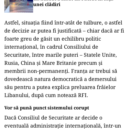
unei clădiri
Astfel, situația fiind într-atât de tulbure, o astfel
de decizie ar putea fi justificată – chiar dacă ar fi
foarte greu de găsit un echilibru politic
internațional, în cadrul Consiliului de
Securitate, între marile puteri – Statele Unite,
Rusia, China și Mare Britanie precum și
membrii non-permanenți. Franța ar trebui să
dovedească natura democratică a demersului
său pentru a putea explica preluarea frâielor
Libanului, după cum notează RFI.
Vor să pună punct sistemului corupt
Dacă Consiliul de Securitate ar decide o
eventuală administrație internațională, într-un