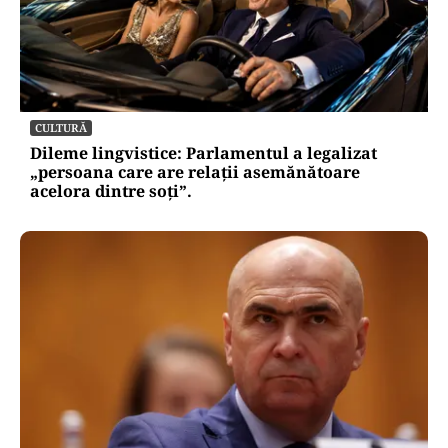
CULTURĂ
Dileme lingvistice: Parlamentul a legalizat
„persoana care are relații asemănătoare
acelora dintre soți”.