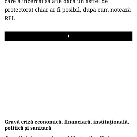
care a încercat să afle dacă un astfel de
protectorat chiar ar fi posibil, după cum notează
RFI.
Play
Gravă criză economică, financiară, instituţională,
politică şi sanitară