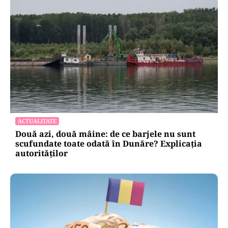
ACTUALITATE
Două azi, două mâine: de ce barjele nu sunt
scufundate toate odată în Dunăre? Explicația
autorităților