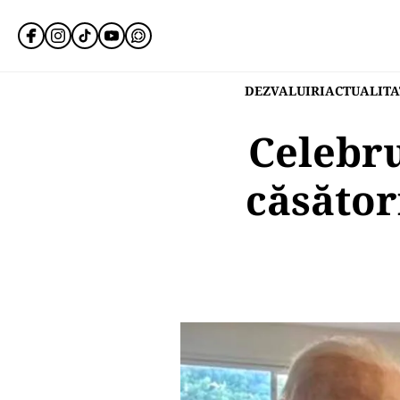
DEZVALUIRI
ACTUALITA
Celebru
căsător