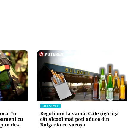
LIFESTYLE
ocaj în
Reguli noi la vamă: Câte țigări și
oameni cu
cât alcool mai poți aduce din
 pun de-a
Bulgaria cu sacoșa