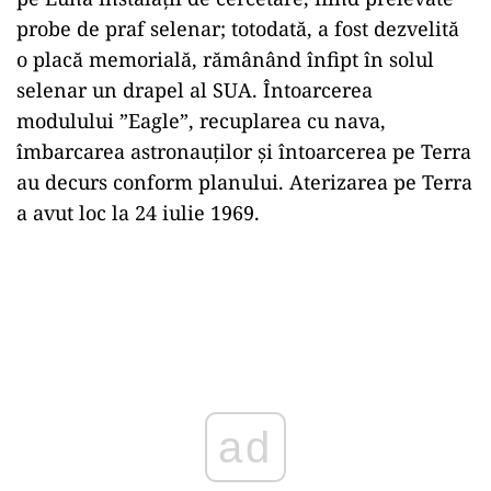
probe de praf selenar; totodată, a fost dezvelită
o placă memorială, rămânând înfipt în solul
selenar un drapel al SUA. Întoarcerea
modulului ”Eagle”, recuplarea cu nava,
îmbarcarea astronauţilor şi întoarcerea pe Terra
au decurs conform planului. Aterizarea pe Terra
a avut loc la 24 iulie 1969.
ad