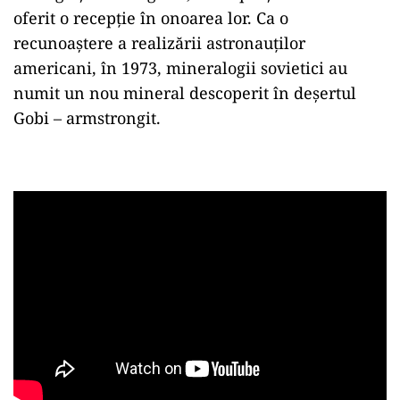
oferit o recepţie în onoarea lor. Ca o
recunoaştere a realizării astronauţilor
americani, în 1973, mineralogii sovietici au
numit un nou mineral descoperit în deşertul
Gobi – armstrongit.