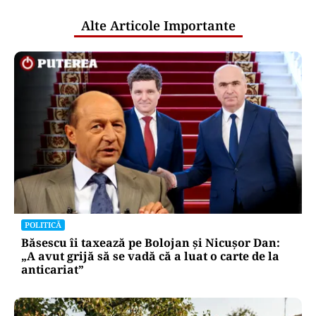
Alte Articole Importante
POLITICĂ
Băsescu îi taxează pe Bolojan și Nicușor Dan:
„A avut grijă să se vadă că a luat o carte de la
anticariat”