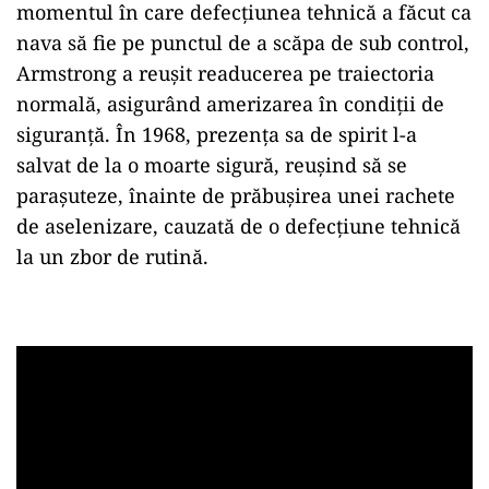
momentul în care defecţiunea tehnică a făcut ca
nava să fie pe punctul de a scăpa de sub control,
Armstrong a reuşit readucerea pe traiectoria
normală, asigurând amerizarea în condiţii de
siguranţă. În 1968, prezenţa sa de spirit l-a
salvat de la o moarte sigură, reuşind să se
paraşuteze, înainte de prăbuşirea unei rachete
de aselenizare, cauzată de o defecţiune tehnică
la un zbor de rutină.