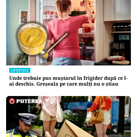
LIFESTYLE
Unde trebuie pus muștarul în frigider după ce l-
ai deschis. Greșeala pe care mulți nu o știau