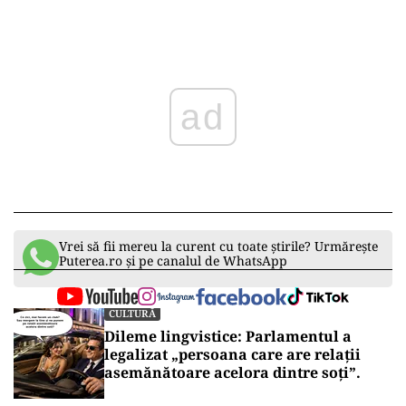
ad
Vrei să fii mereu la curent cu toate știrile? Urmărește
Puterea.ro și pe canalul de WhatsApp
CULTURĂ
Dileme lingvistice: Parlamentul a
legalizat „persoana care are relații
asemănătoare acelora dintre soți”.