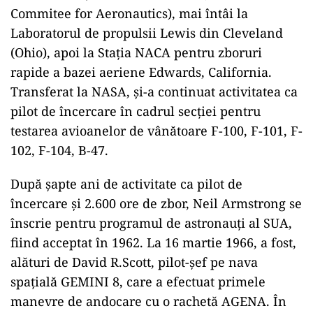
Commitee for Aeronautics), mai întâi la
Laboratorul de propulsii Lewis din Cleveland
(Ohio), apoi la Staţia NACA pentru zboruri
rapide a bazei aeriene Edwards, California.
Transferat la NASA, şi-a continuat activitatea ca
pilot de încercare în cadrul secţiei pentru
testarea avioanelor de vânătoare F-100, F-101, F-
102, F-104, B-47.
După şapte ani de activitate ca pilot de
încercare şi 2.600 ore de zbor, Neil Armstrong se
înscrie pentru programul de astronauţi al SUA,
fiind acceptat în 1962. La 16 martie 1966, a fost,
alături de David R.Scott, pilot-şef pe nava
spaţială GEMINI 8, care a efectuat primele
manevre de andocare cu o rachetă AGENA. În