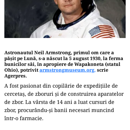
Astronautul Neil Armstrong, primul om care a
păşit pe Lună, s-a născut la 5 august 1930, la ferma
bunicilor săi, în apropiere de Wapakoneta (statul
Ohio), potrivit
armstrongmuseum.org,
scrie
Agerpres.
A fost pasionat din copilărie de expediţiile de
cercetaş, de zboruri şi de construirea aparatelor
de zbor. La vârsta de 14 ani a luat cursuri de
zbor, procurându-şi banii necesari muncind
într-o farmacie.