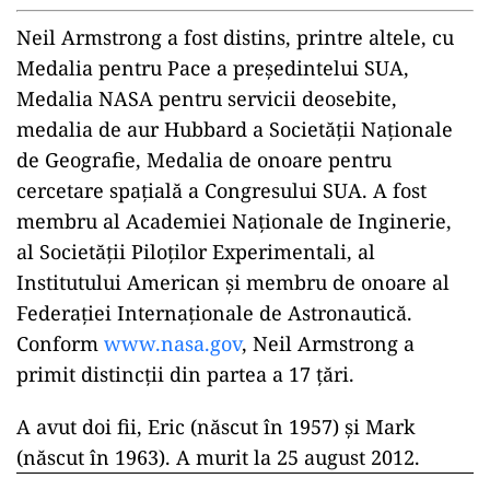
Neil Armstrong a fost distins, printre altele, cu
Medalia pentru Pace a preşedintelui SUA,
Medalia NASA pentru servicii deosebite,
medalia de aur Hubbard a Societăţii Naţionale
de Geografie, Medalia de onoare pentru
cercetare spaţială a Congresului SUA. A fost
membru al Academiei Naţionale de Inginerie,
al Societăţii Piloţilor Experimentali, al
Institutului American şi membru de onoare al
Federaţiei Internaţionale de Astronautică.
Conform
www.nasa.gov
, Neil Armstrong a
primit distincţii din partea a 17 ţări.
A avut doi fii, Eric (născut în 1957) şi Mark
(născut în 1963). A murit la 25 august 2012.