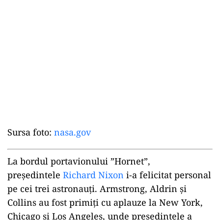
Sursa foto:
nasa.gov
La bordul portavionului ”Hornet”,
preşedintele
Richard Nixon
i-a felicitat personal
pe cei trei astronauţi. Armstrong, Aldrin şi
Collins au fost primiţi cu aplauze la New York,
Chicago şi Los Angeles, unde preşedintele a