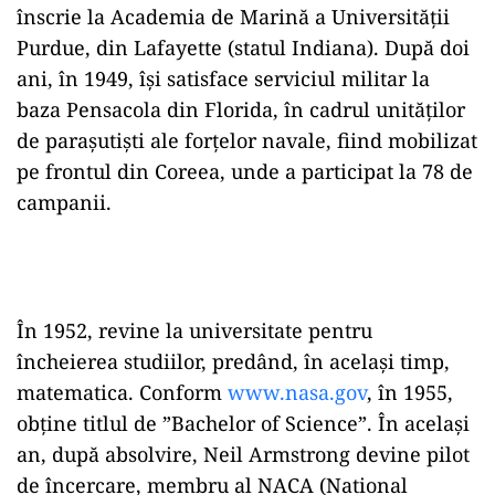
înscrie la Academia de Marină a Universităţii
Purdue, din Lafayette (statul Indiana). După doi
ani, în 1949, îşi satisface serviciul militar la
baza Pensacola din Florida, în cadrul unităţilor
de paraşutişti ale forţelor navale, fiind mobilizat
pe frontul din Coreea, unde a participat la 78 de
campanii.
În 1952, revine la universitate pentru
încheierea studiilor, predând, în acelaşi timp,
matematica. Conform
www.nasa.gov
, în 1955,
obţine titlul de ”Bachelor of Science”. În acelaşi
an, după absolvire, Neil Armstrong devine pilot
de încercare, membru al NACA (National