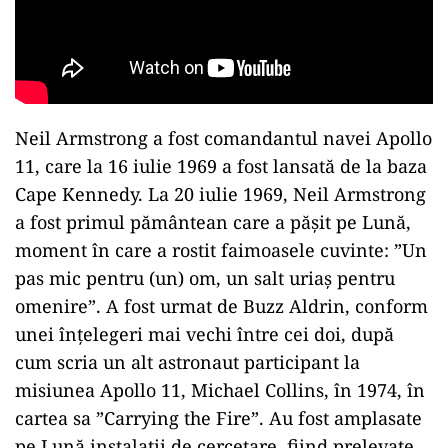
Neil Armstrong a fost comandantul navei Apollo
11, care la 16 iulie 1969 a fost lansată de la baza
Cape Kennedy. La 20 iulie 1969, Neil Armstrong
a fost primul pământean care a păşit pe Lună,
moment în care a rostit faimoasele cuvinte: ”Un
pas mic pentru (un) om, un salt uriaş pentru
omenire”. A fost urmat de Buzz Aldrin, conform
unei înţelegeri mai vechi între cei doi, după
cum scria un alt astronaut participant la
misiunea Apollo 11, Michael Collins, în 1974, în
cartea sa ”Carrying the Fire”. Au fost amplasate
pe Lună instalaţii de cercetare, fiind prelevate