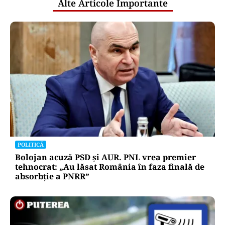
Alte Articole Importante
POLITICĂ
Bolojan acuză PSD și AUR. PNL vrea premier
tehnocrat: „Au lăsat România în faza finală de
absorbţie a PNRR”