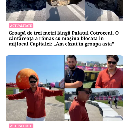
ACTUALITATE
Groapă de trei metri lângă Palatul Cotroceni. O
cântăreață a rămas cu mașina blocata în
mijlocul Capitalei: „Am căzut în groapa asta”
ACTUALITATE