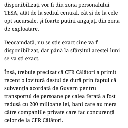
disponibilizați vor fi din zona personalului
TESA, atât de la sediul central, cât și de la cele
opt sucursale, și foarte puțini angajați din zona
de exploatare.
Deocamdată, nu se știe exact cine va fi
disponibilizat, dar până la sfârșitul acestei luni
se va ști exact.
Însă, trebuie precizat că CFR Călători a primit
recent o lovitură destul de dură prin faptul că
subvenția acordată de Guvern pentru
transportul de persoane pe calea ferată a fost
redusă cu 200 milioane lei, bani care au mers
către companiile private care fac concurență
celor de la CFR Călători.