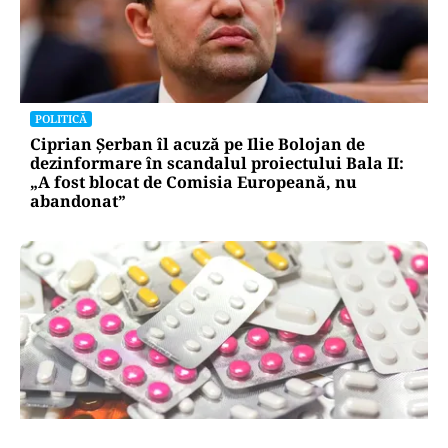
POLITICĂ
Ciprian Șerban îl acuză pe Ilie Bolojan de
dezinformare în scandalul proiectului Bala II:
„A fost blocat de Comisia Europeană, nu
abandonat”