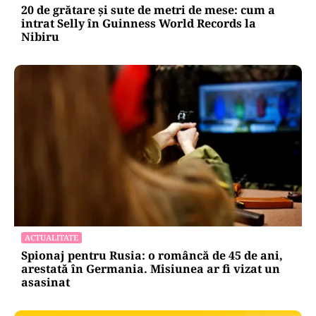
20 de grătare și sute de metri de mese: cum a
intrat Selly în Guinness World Records la
Nibiru
ACTUALITATE
Spionaj pentru Rusia: o româncă de 45 de ani,
arestată în Germania. Misiunea ar fi vizat un
asasinat