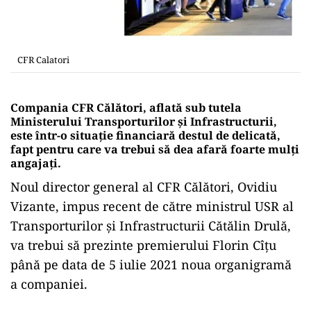
CFR Calatori
Compania CFR Călători, aflată sub tutela
Ministerului Transporturilor și Infrastructurii,
este într-o situație financiară destul de delicată,
fapt pentru care va trebui să dea afară foarte mulți
angajați.
Noul director general al CFR Călători, Ovidiu
Vizante, impus recent de către ministrul USR al
Transporturilor și Infrastructurii Cătălin Drulă,
va trebui să prezinte premierului Florin Cîțu
până pe data de 5 iulie 2021 noua organigramă
a companiei.