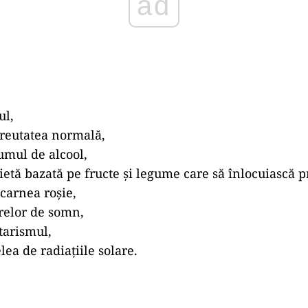
ad
ul,
reutatea normală,
umul de alcool,
ietă bazată pe fructe și legume care să înlocuiască 
 carnea roșie,
relor de somn,
tarismul,
lea de radiațiile solare.