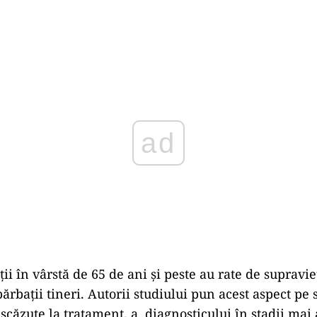
Play
ii în vârstă de 65 de ani și peste au rate de supravi
bărbații tineri. Autorii studiului pun acest aspect pe
 scăzute la tratament, a diagnosticului în stadii mai 