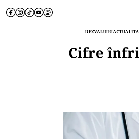
DEZVALUIRI
ACTUALITA
Cifre înfr