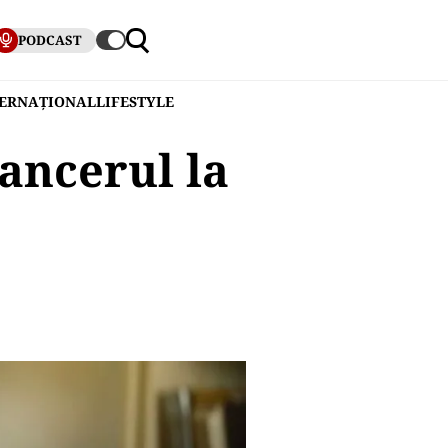
PODCAST
TERNAȚIONAL
LIFESTYLE
cancerul la