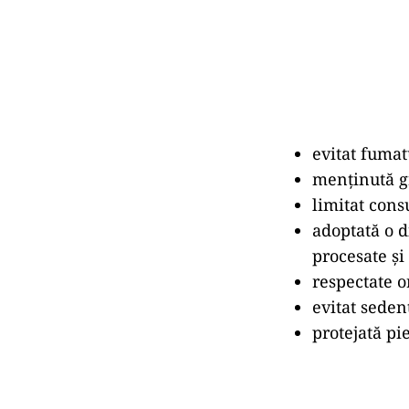
evitat fumat
menținută g
limitat cons
adoptată o d
procesate și
respectate o
evitat seden
protejată pie