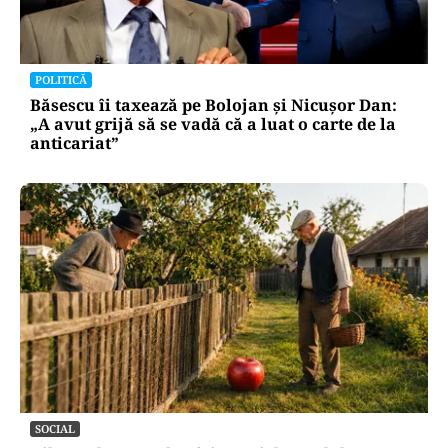
POLITICĂ
Băsescu îi taxează pe Bolojan și Nicușor Dan:
„A avut grijă să se vadă că a luat o carte de la
anticariat”
SOCIAL