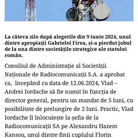
La câteva zile după alegerile din 9 iunie 2024, unul
dintre apropiații Gabrielei Firea, și-a pierdut jobul
de la una dintre societățile strategice ale statului
român.
Consiliul de Administraţie al Societăţii
Naţionale de Radiocomunicaţii S.A. a aprobat
ca, începând cu data de 12.06.2024, Vlad –
Andrei Iordache să fie numit în funcţia de
director general, pentru un mandat de 5 luni, cu
posibilitate de prelungire de 2 luni. Practic, Vlad
Iordache îl înlocuiește la șefia de la
Radiocomunicații SA pe Alexandru Hazem
Kansou, unul dintre finii cuplului Florin