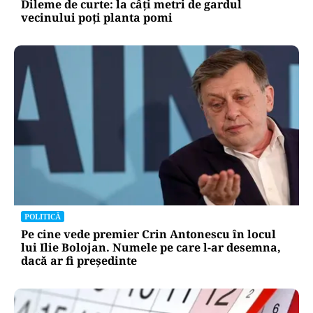
Dileme de curte: la câți metri de gardul
vecinului poți planta pomi
POLITICĂ
Pe cine vede premier Crin Antonescu în locul
lui Ilie Bolojan. Numele pe care l-ar desemna,
dacă ar fi președinte