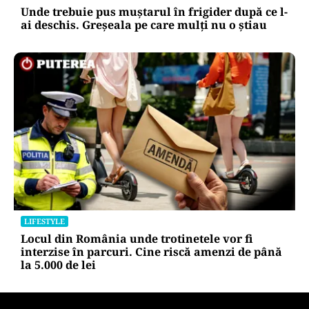
Unde trebuie pus muștarul în frigider după ce l-
ai deschis. Greșeala pe care mulți nu o știau
LIFESTYLE
Locul din România unde trotinetele vor fi
interzise în parcuri. Cine riscă amenzi de până
la 5.000 de lei