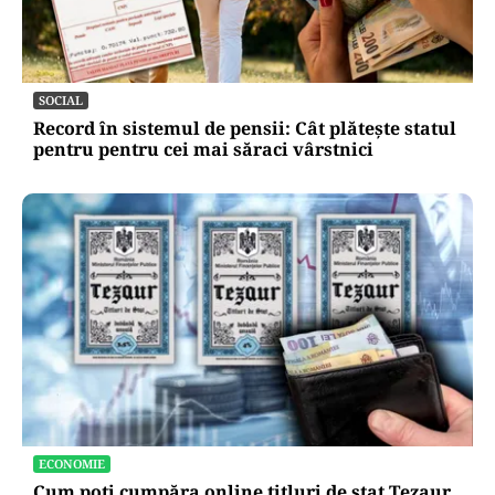
SOCIAL
Record în sistemul de pensii: Cât plătește statul
pentru pentru cei mai săraci vârstnici
ECONOMIE
Cum poți cumpăra online titluri de stat Tezaur