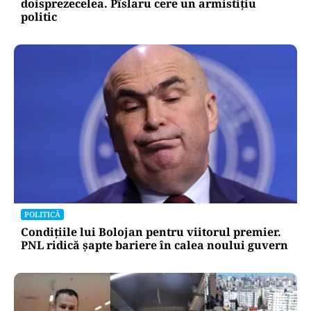
doisprezecelea. Pîslaru cere un armistițiu
politic
POLITICĂ
Condițiile lui Bolojan pentru viitorul premier.
PNL ridică șapte bariere în calea noului guvern