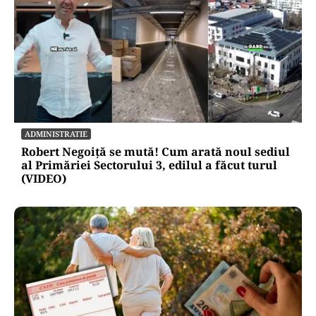
ADMINISTRATIE
Robert Negoiță se mută! Cum arată noul sediul
al Primăriei Sectorului 3, edilul a făcut turul
(VIDEO)