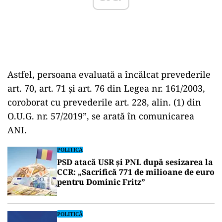
Astfel, persoana evaluată a încălcat prevederile
art. 70, art. 71 și art. 76 din Legea nr. 161/2003,
coroborat cu prevederile art. 228, alin. (1) din
O.U.G. nr. 57/2019”, se arată în comunicarea
ANI.
POLITICĂ
PSD atacă USR și PNL după sesizarea la
CCR: „Sacrifică 771 de milioane de euro
pentru Dominic Fritz”
POLITICĂ