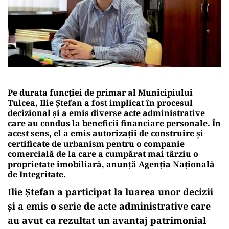
Pe durata funcției de primar al Municipiului
Tulcea, Ilie Ștefan a fost implicat în procesul
decizional și a emis diverse acte administrative
care au condus la beneficii financiare personale. În
acest sens, el a emis autorizații de construire și
certificate de urbanism pentru o companie
comercială de la care a cumpărat mai târziu o
proprietate imobiliară, anunță Agenția Națională
de Integritate.
Ilie Ștefan a participat la luarea unor decizii
și a emis o serie de acte administrative care
au avut ca rezultat un avantaj patrimonial