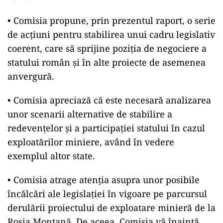
• Comisia propune, prin prezentul raport, o serie
de acțiuni pentru stabilirea unui cadru legislativ
coerent, care să sprijine poziția de negociere a
statului român și în alte proiecte de asemenea
anvergură.
• Comisia apreciază că este necesară analizarea
unor scenarii alternative de stabilire a
redevențelor și a participației statului în cazul
exploatărilor miniere, având în vedere
exemplul altor state.
• Comisia atrage atenția asupra unor posibile
încălcări ale legislației în vigoare pe parcursul
derulării proiectului de exploatare minieră de la
Roșia Montană. De aceea, Comisia vă înaintă