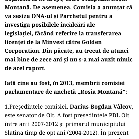
Montană. De asemenea, Comisia a anunțat că
va sesiza DNA-ul și Parchetul pentru a
investiga posibilele încălcări ale
legislației, făcând referire la transferarea
licenței de la Minvest către Golden
Corporation. Din păcate, au trecut de atunci
mai bine de zece ani și nu s-a mai auzit nimic
de acel raport.
Iată cine au fost, în 2013, membrii comisiei
parlamentare de anchetă „Roșia Montană”:
1.Președintele comisiei,
Darius-Bogdan Vâlcov
,
este senator de Olt. A fost președintele PDL Olt
între anii 2007-2012 și primarul municipiului
Slatina timp de opt ani (2004-2012). În prezent