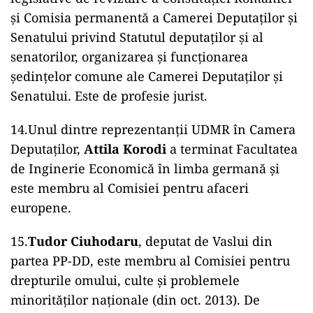
și Comisia permanentă a Camerei Deputaţilor şi
Senatului privind Statutul deputaţilor şi al
senatorilor, organizarea şi funcţionarea
şedinţelor comune ale Camerei Deputaţilor şi
Senatului. Este de profesie jurist.
14.Unul dintre reprezentanții UDMR în Camera
Deputaților,
Attila Korodi
a terminat Facultatea
de Inginerie Economică în limba germană și
este membru al Comisiei pentru afaceri
europene.
15.
Tudor Ciuhodaru
, deputat de Vaslui din
partea PP-DD, este membru al Comisiei pentru
drepturile omului, culte şi problemele
minorităţilor naţionale (din oct. 2013). De