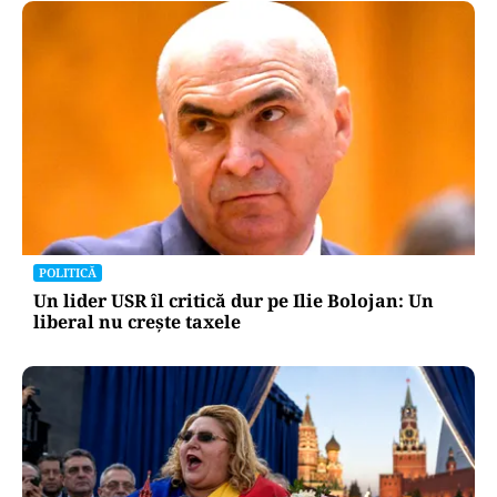
POLITICĂ
Un lider USR îl critică dur pe Ilie Bolojan: Un
liberal nu crește taxele