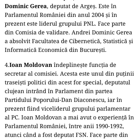
Dominic Gerea
, deputat de Argeș. Este în
Parlamentul României din anul 2004 și în
prezent este liderul grupului PNL. Face parte
din Comisia de validare. Andrei Dominic Gerea
a absolvit Facultatea de Cibernetică, Statistică și
Informatică Economică din București.
4.
Ioan Moldovan
îndeplinește funcția de
secretar al comisiei. Acesta este unul din puținii
traseiști politici din acest for special, deputatul
clujean intrând în Parlament din partea
Partidului Poporului-Dan Diaconescu, iar în
prezent fiind viceliderul grupului parlamentar
al PC. Ioan Moldovan a mai avut o experiență în
Parlamentul României, între anii 1990-1992,
atunci când a fost deputat FSN. Face parte din