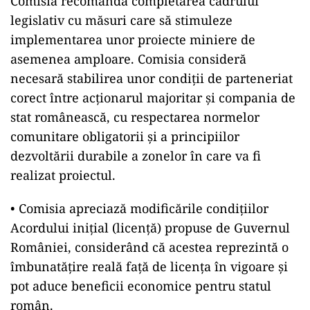
Comisia recomandă completarea cadrului
legislativ cu măsuri care să stimuleze
implementarea unor proiecte miniere de
asemenea amploare. Comisia consideră
necesară stabilirea unor condiții de parteneriat
corect între acționarul majoritar și compania de
stat românească, cu respectarea normelor
comunitare obligatorii și a principiilor
dezvoltării durabile a zonelor în care va fi
realizat proiectul.
• Comisia apreciază modificările condițiilor
Acordului inițial (licență) propuse de Guvernul
României, considerând că acestea reprezintă o
îmbunatățire reală față de licența în vigoare și
pot aduce beneficii economice pentru statul
român.