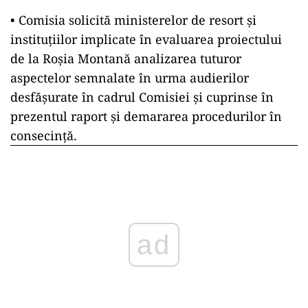
• Comisia solicită ministerelor de resort și
instituțiilor implicate în evaluarea proiectului
de la Roșia Montană analizarea tuturor
aspectelor semnalate în urma audierilor
desfășurate în cadrul Comisiei și cuprinse în
prezentul raport și demararea procedurilor în
consecință.
ad