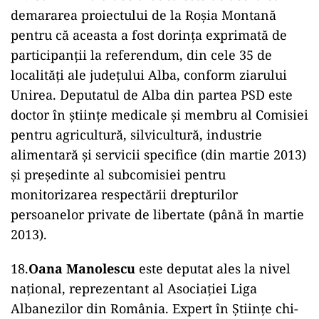
demararea proiectului de la Roșia Montană
pentru că aceasta a fost dorința exprimată de
participanții la referendum, din cele 35 de
localități ale județului Alba, conform ziarului
Unirea. Deputatul de Alba din partea PSD este
doctor în științe medicale și membru al Comisiei
pentru agricultură, silvicultură, industrie
alimentară şi servicii specifice (din martie 2013)
și președinte al subcomisiei pentru
monitorizarea respectării drepturilor
persoanelor private de libertate (până în martie
2013).
18.
Oana Manolescu
este deputat ales la nivel
național, reprezentant al Asociației Liga
Albanezilor din România. Expert în Științe chi-