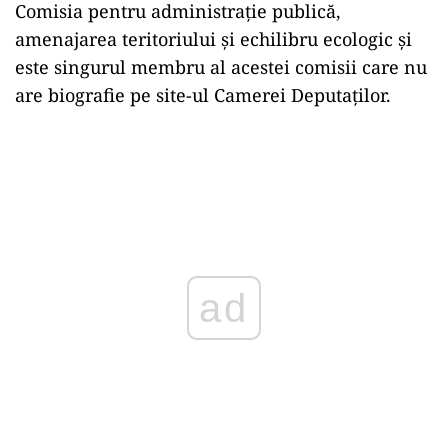
Comisia pentru administraţie publică,
amenajarea teritoriului şi echilibru ecologic și
este singurul membru al acestei comisii care nu
are biografie pe site-ul Camerei Deputaților.
ad