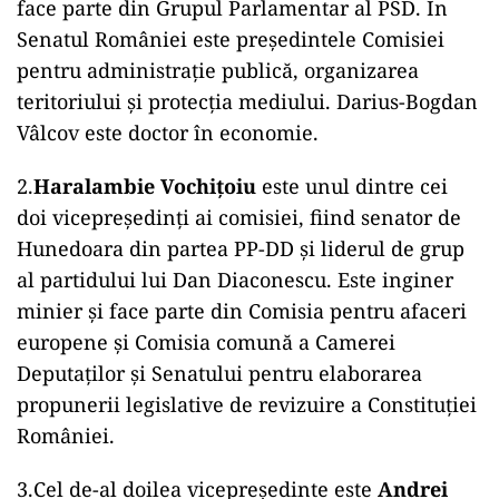
face parte din Grupul Parlamentar al PSD. În
Senatul României este președintele Comisiei
pentru administraţie publică, organizarea
teritoriului şi protecţia mediului. Darius-Bogdan
Vâlcov este doctor în economie.
2.
Haralambie Vochițoiu
este unul dintre cei
doi vicepreședinți ai comisiei, fiind senator de
Hunedoara din partea PP-DD și liderul de grup
al partidului lui Dan Diaconescu. Este inginer
minier și face parte din Comisia pentru afaceri
europene și Comisia comună a Camerei
Deputaţilor şi Senatului pentru elaborarea
propunerii legislative de revizuire a Constituţiei
României.
3.Cel de-al doilea vicepreședinte este
Andrei