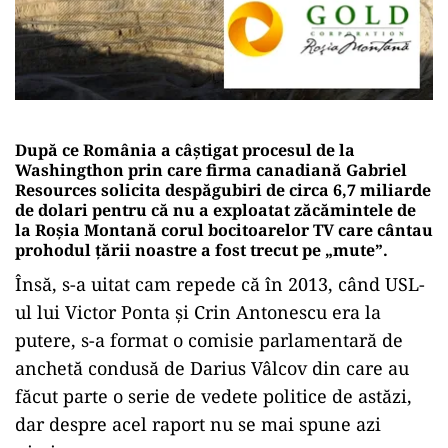
După ce România a câștigat procesul de la
Washingthon prin care firma canadiană Gabriel
Resources solicita despăgubiri de circa 6,7 miliarde
de dolari pentru că nu a exploatat zăcămintele de
la Roșia Montană corul bocitoarelor TV care cântau
prohodul țării noastre a fost trecut pe „mute”.
Însă, s-a uitat cam repede că în 2013, când USL-
ul lui Victor Ponta și Crin Antonescu era la
putere, s-a format o comisie parlamentară de
anchetă condusă de Darius Vâlcov din care au
făcut parte o serie de vedete politice de astăzi,
dar despre acel raport nu se mai spune azi