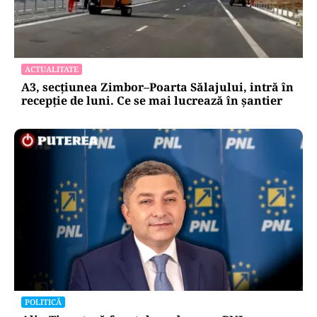
ACTUALITATE
A3, secțiunea Zimbor–Poarta Sălajului, intră în
recepție de luni. Ce se mai lucrează în șantier
POLITICĂ