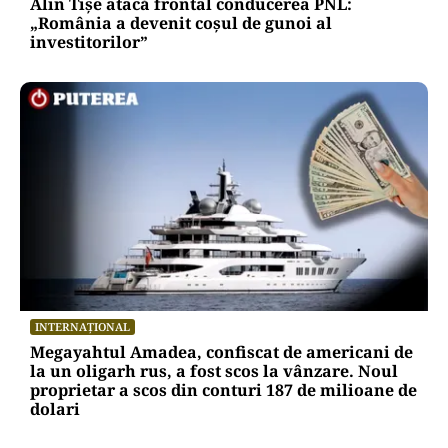
Alin Tișe atacă frontal conducerea PNL:
„România a devenit coșul de gunoi al
investitorilor”
INTERNAȚIONAL
Megayahtul Amadea, confiscat de americani de
la un oligarh rus, a fost scos la vânzare. Noul
proprietar a scos din conturi 187 de milioane de
dolari