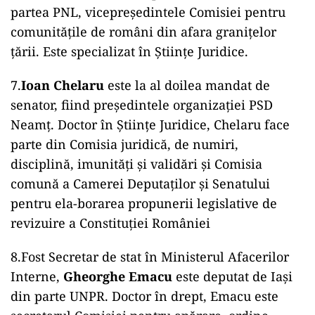
partea PNL, vicepreședintele Comisiei pentru
comunităţile de români din afara graniţelor
ţării. Este specializat în Științe Juridice.
7.
Ioan Chelaru
este la al doilea mandat de
senator, fiind președintele organizației PSD
Neamț. Doctor în Științe Juridice, Chelaru face
parte din Comisia juridică, de numiri,
disciplină, imunităţi şi validări și Comisia
comună a Camerei Deputaţilor şi Senatului
pentru ela-borarea propunerii legislative de
revizuire a Constituţiei României
8.Fost Secretar de stat în Ministerul Afacerilor
Interne,
Gheorghe Emacu
este deputat de Iași
din parte UNPR. Doctor în drept, Emacu este