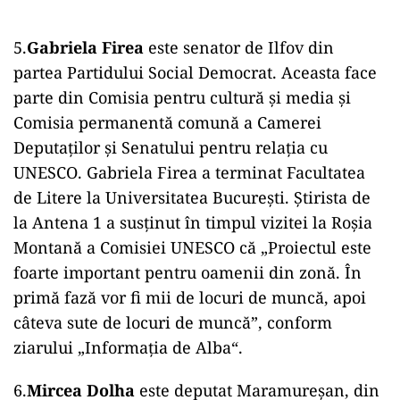
5.
Gabriela Firea
este senator de Ilfov din
partea Partidului Social Democrat. Aceasta face
parte din Comisia pentru cultură și media și
Comisia permanentă comună a Camerei
Deputaţilor şi Senatului pentru relaţia cu
UNESCO. Gabriela Firea a terminat Facultatea
de Litere la Universitatea București. Știrista de
la Antena 1 a susținut în timpul vizitei la Roșia
Montană a Comisiei UNESCO că „Proiectul este
foarte important pentru oamenii din zonă. În
primă fază vor fi mii de locuri de muncă, apoi
câteva sute de locuri de muncă”, conform
ziarului „Informația de Alba“.
6.
Mircea Dolha
este deputat Maramureșan, din