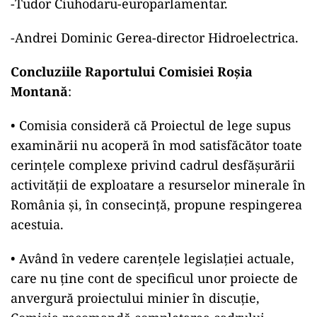
-Tudor Ciuhodaru-europarlamentar.
-Andrei Dominic Gerea-director Hidroelectrica.
Concluziile Raportului Comisiei Roșia
Montană
:
• Comisia consideră că Proiectul de lege supus
examinării nu acoperă în mod satisfăcător toate
cerințele complexe privind cadrul desfășurării
activității de exploatare a resurselor minerale în
România și, în consecință, propune respingerea
acestuia.
• Având în vedere carențele legislației actuale,
care nu ține cont de specificul unor proiecte de
anvergură proiectului minier în discuție,