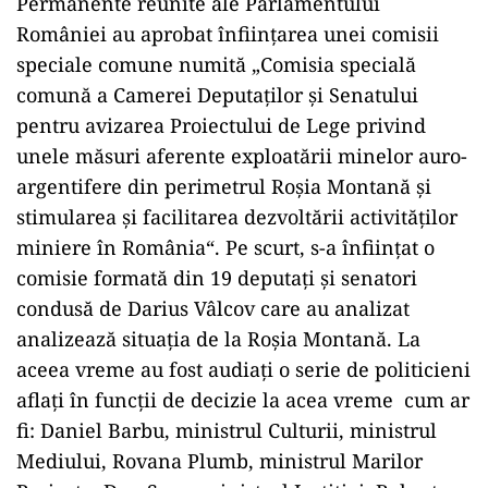
Permanente reunite ale Parlamentului
României au aprobat înființarea unei comisii
speciale comune numită „Comisia specială
comună a Camerei Deputaţilor şi Senatului
pentru avizarea Proiectului de Lege privind
unele măsuri aferente exploatării minelor auro-
argentifere din perimetrul Roşia Montană şi
stimularea şi facilitarea dezvoltării activităţilor
miniere în România“. Pe scurt, s-a înființat o
comisie formată din 19 deputați și senatori
condusă de Darius Vâlcov care au analizat
analizează situația de la Roșia Montană. La
aceea vreme au fost audiați o serie de politicieni
aflați în funcții de decizie la acea vreme cum ar
fi: Daniel Barbu, ministrul Culturii, ministrul
Mediului, Rovana Plumb, ministrul Marilor