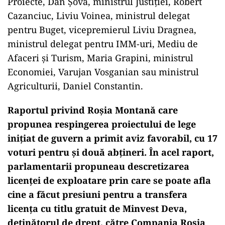
Proiecte, Dan Şova, ministrul Justiției, Robert
Cazanciuc, Liviu Voinea, ministrul delegat
pentru Buget, vicepremierul Liviu Dragnea,
ministrul delegat pentru IMM-uri, Mediu de
Afaceri și Turism, Maria Grapini, ministrul
Economiei, Varujan Vosganian sau ministrul
Agriculturii, Daniel Constantin.
Raportul privind Roșia Montană care
propunea respingerea proiectului de lege
inițiat de guvern a primit aviz favorabil, cu 17
voturi pentru și două abțineri. În acel raport,
parlamentarii propuneau descretizarea
licenței de exploatare prin care se poate afla
cine a făcut presiuni pentru a transfera
licența cu titlu gratuit de Minvest Deva,
deținătorul de drept, către Compania Roșia