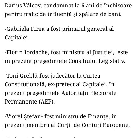
Darius Vâlcov, condamnat la 6 ani de închisoare
pentru trafic de influență și spălare de bani.
-Gabriela Firea a fost primarul general al
Capitalei.
-Florin Iordache, fost ministru al Justiției, este
în prezent președintele Consiliului Legislativ.
-Toni Greblă-fost judecător la Curtea
Constituțională, ex-prefect al Capitalei, în
prezent președintele Autorității Electorale
Permanente (AEP).
-Viorel Ștefan- fost ministru de Finanțe, în
prezent membru al Curții de Conturi Europene.