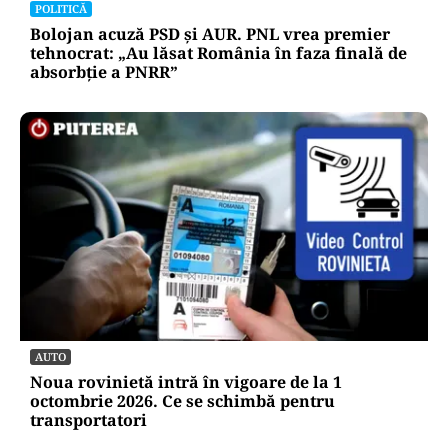
POLITICĂ
Bolojan acuză PSD și AUR. PNL vrea premier
tehnocrat: „Au lăsat România în faza finală de
absorbţie a PNRR”
AUTO
Noua rovinietă intră în vigoare de la 1
octombrie 2026. Ce se schimbă pentru
transportatori